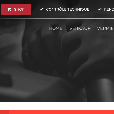
SHOP
CONTRÔLE TECHNIQUE
REND
HOME
VERKAUF
VERMI