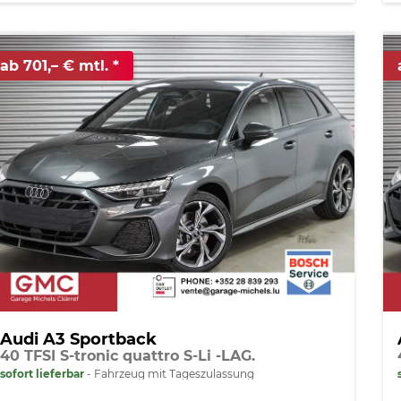
ab 701,– € mtl.
Audi A3 Sportback
40 TFSI S-tronic quattro S-Li -LAG.
sofort lieferbar
Fahrzeug mit Tageszulassung