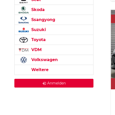
Skoda
Ssangyong
Suzuki
Toyota
VDM
Volkswagen
Weitere
Anmelden