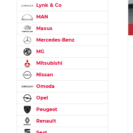
Lynk & Co
MAN
Maxus
Mercedes-Benz
MG
Mitsubishi
Nissan
Omoda
Opel
Peugeot
Renault
Seat