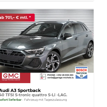
ab 701,– € mtl.
Audi A3 Sportback
40 TFSI S-tronic quattro S-Li -LAG.
sofort lieferbar
Fahrzeug mit Tageszulassung