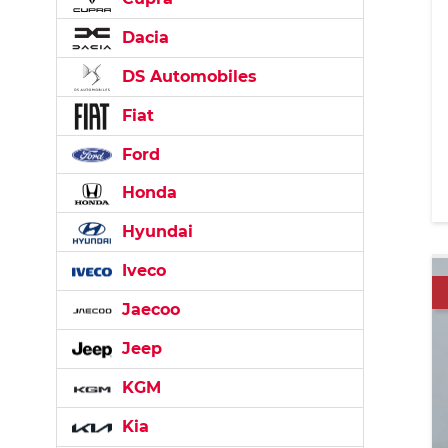
Dacia
DS Automobiles
Fiat
Ford
Honda
Hyundai
Iveco
Jaecoo
Jeep
KGM
Kia