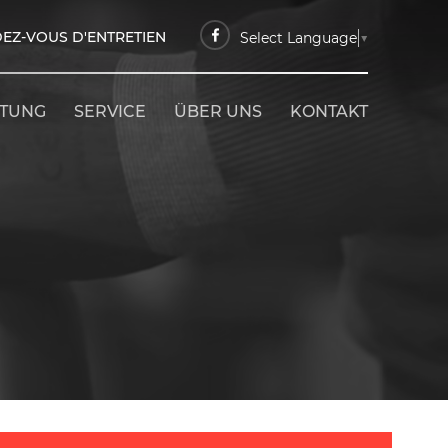
EZ-VOUS D'ENTRETIEN
Select Language
▼
ETUNG
SERVICE
ÜBER UNS
KONTAKT