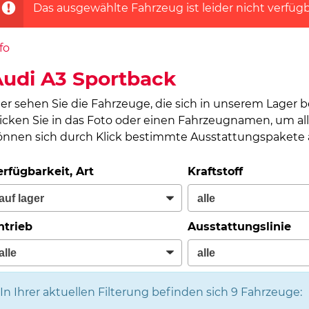
Das ausgewählte Fahrzeug ist leider nicht verfügb
fo
udi A3 Sportback
ier sehen Sie die Fahrzeuge, die sich in unserem Lager 
licken Sie in das Foto oder einen Fahrzeugnamen, um all
önnen sich durch Klick bestimmte Ausstattungspakete a
erfügbarkeit, Art
Kraftstoff
ntrieb
Ausstattungslinie
In Ihrer aktuellen Filterung befinden sich
9
Fahrzeuge: