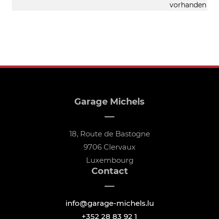
vorhanden
Garage Michels
18, Route de Bastogne
9706 Clervaux
Luxembourg
Contact
info@garage-michels.lu
+352 28 83 92 1