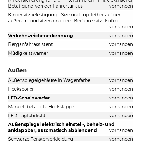
Betätigung von der Fahrertür aus
vorhanden
Kindersitzbefestigung i-Size und Top Tether auf den
äußeren Fondsitzen und dem Beifahrersitz (Isofix)
vorhanden
Verkehrszeichenerkennung
vorhanden
Berganfahrassistent
vorhanden
Müdigkeitswarner
vorhanden
Außen
Außenspiegelgehäuse in Wagenfarbe
vorhanden
Heckspoiler
vorhanden
LED-Scheinwerfer
vorhanden
Manuell betätigte Heckklappe
vorhanden
LED-Tagfahrlicht
vorhanden
Außenspiegel elektrisch einstell-, beheiz- und
anklappbar, automatisch abblendend
vorhanden
Schwarze Fensterverkleidung
vorhanden