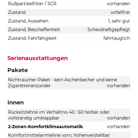
Rußpartikelfilter / SCR
vorhanden
Zustand
unfallfrei
Zustand, Aussehen
1, sehr gut
Zustand, Beschaffenheit
Scheckheftgepflegt
Zustand, Fahrfähigkeit
fahrtauglich
Serienausstattungen
Pakete
Nichtraucher-Paket - kein Aschenbecher und keine
Zigarettenanzünder
vorhanden
Innen
Rücksitzlehne im Verhältnis 40 : 60 teilbar oder
vollständig umklappbar
vorhanden
2-Zonen-Komfortklimaautomatik
vorhanden
Komfortmittelarmlehne vorn, höhenverstellbar