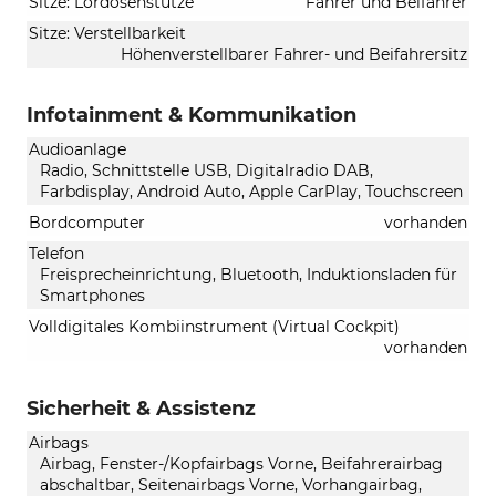
Sitze: Lordosenstütze
Fahrer und Beifahrer
Sitze: Verstellbarkeit
Höhenverstellbarer Fahrer- und Beifahrersitz
Infotainment & Kommunikation
Audioanlage
Radio, Schnittstelle USB, Digitalradio DAB,
Farbdisplay, Android Auto, Apple CarPlay, Touchscreen
Bordcomputer
vorhanden
Telefon
Freisprecheinrichtung, Bluetooth, Induktionsladen für
Smartphones
Volldigitales Kombiinstrument (Virtual Cockpit)
vorhanden
Sicherheit & Assistenz
Airbags
Airbag, Fenster-/Kopfairbags Vorne, Beifahrerairbag
abschaltbar, Seitenairbags Vorne, Vorhangairbag,