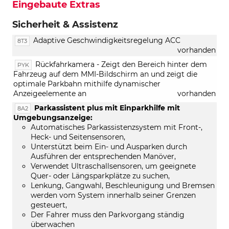
Eingebaute Extras
Sicherheit & Assistenz
Adaptive Geschwindigkeitsregelung ACC
8T3
vorhanden
Rückfahrkamera - Zeigt den Bereich hinter dem
PYK
Fahrzeug auf dem MMI-Bildschirm an und zeigt die
optimale Parkbahn mithilfe dynamischer
Anzeigeelemente an
vorhanden
Parkassistent plus mit Einparkhilfe mit
8A2
Umgebungsanzeige:
Automatisches Parkassistenzsystem mit Front-,
Heck- und Seitensensoren,
Unterstützt beim Ein- und Ausparken durch
Ausführen der entsprechenden Manöver,
Verwendet Ultraschallsensoren, um geeignete
Quer- oder Längsparkplätze zu suchen,
Lenkung, Gangwahl, Beschleunigung und Bremsen
werden vom System innerhalb seiner Grenzen
gesteuert,
Der Fahrer muss den Parkvorgang ständig
überwachen