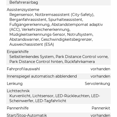
Beifahrerairbag
Assistenzsysteme
Regensensor, Notbremsassistent (City-Safety),
Berganfahrassistent, Spurhalteassistent,
Fußgängererkennung, Abstandstempomat adaptiv
(ACC), Verkehrzeichenerkennung,
Müdigkeitserkennungs-Sensor, Notrufsystem,
Abstandswarner, Geschwindigkeitsbegrenzer,
Ausweichassistent (ESA)
Einparkhilfe
Selbstlenkendes System, Park Distance Control vorne,
Park Distance Control hinten, Rückfahrkamera
Fahrprofilauswahl
vorhanden
Innenspiegel automatisch abblendend
vorhanden
Lenkung
Servolenkung
Lichttechnik
Kurvenlicht, Lichtsensor, LED-Rückleuchten, LED-
Scheinwerfer, LED-Tagfahrlicht
Pannenhilfe
Pannenkit
Start/Stop-Automatik
vorhanden