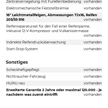
Zentralverriegelung mit Funkfernbedienung
vorhanden
Elektromechanische Feststellbremse
vorhanden
16" Leichtmetallfelgen, Abmessungen 7Jx16, Reifen
205/55 R16
vorhanden
Reifenreparaturset für den Fall einer Reifenpanne,
inklusive 12-V-Kompressor und Vulkanisiermasse
vorhanden
Indirekte Reifendrucküberwachung
vorhanden
Start-Stop-System
vorhanden
Sonstiges
Scheckheftgepflegt
vorhanden
Nichtraucher-Fahrzeug
vorhanden
HU/AU neu
vorhanden
Erweiterte Garantie 2 Jahre oder maximal 120.000 - je
nachdem was zuerst eintrifft
vorhanden