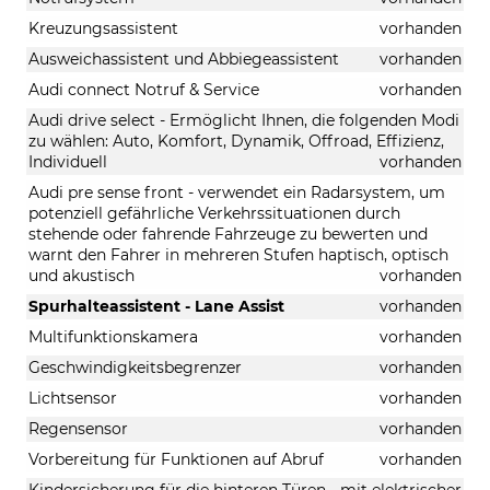
Kreuzungsassistent
vorhanden
Ausweichassistent und Abbiegeassistent
vorhanden
Audi connect Notruf & Service
vorhanden
Audi drive select - Ermöglicht Ihnen, die folgenden Modi
zu wählen: Auto, Komfort, Dynamik, Offroad, Effizienz,
Individuell
vorhanden
Audi pre sense front - verwendet ein Radarsystem, um
potenziell gefährliche Verkehrssituationen durch
stehende oder fahrende Fahrzeuge zu bewerten und
warnt den Fahrer in mehreren Stufen haptisch, optisch
und akustisch
vorhanden
Spurhalteassistent - Lane Assist
vorhanden
Multifunktionskamera
vorhanden
Geschwindigkeitsbegrenzer
vorhanden
Lichtsensor
vorhanden
Regensensor
vorhanden
Vorbereitung für Funktionen auf Abruf
vorhanden
Kindersicherung für die hinteren Türen - mit elektrischer