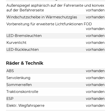
Außenspiegel asphärisch auf der Fahrerseite und konvex
auf der Beifahrerseite
vorhanden
Windschutzscheibe in Wärmeschutzglas
vorhanden
Vorbereitung für erweiterte Lichtfunktionen FOD
vorhanden
LED-Bremsleuchten
vorhanden
Kurvenlicht
vorhanden
LED-Rückleuchten
vorhanden
Räder & Technik
ABS
vorhanden
Servolenkung
vorhanden
Sommerreifen
vorhanden
Traktionskontrolle
vorhanden
ESP
vorhanden
Elektr. Wegfahrsperre
vorhanden