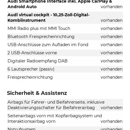
Audi Smartphone Interface inkl. Apple CarPlay &
Android Auto
vorhanden
Audi virtual cockpit - 10,25-Zoll-Digital-
Kombiinstrument
vorhanden
MMI Radio plus mit MMI Touch
vorhanden
Bluetooth Freisprecheinrichtung
vorhanden
USB-Anschlüsse zum Aufladen im Fond
vorhanden
2 USB-Anschlüsse vorne
vorhanden
Digitaler Radioempfang DAB
vorhanden
6 Lautsprecher (passiv)
vorhanden
Freisprecheinrichtung
vorhanden
Sicherheit & Assistenz
Airbags für Fahrer- und Beifahrerseite, inklusive
Deaktivierungsschalter für Beifahrerairbag
vorhanden
Seitenairbags vorn mit Kopfairbagsystem und
Interaktionsairbag vorn
vorhanden
Notrufsystem
vorhanden