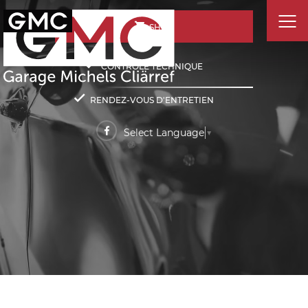
SHOP
CONTRÔLE TECHNIQUE
RENDEZ-VOUS D'ENTRETIEN
Select Language
▼