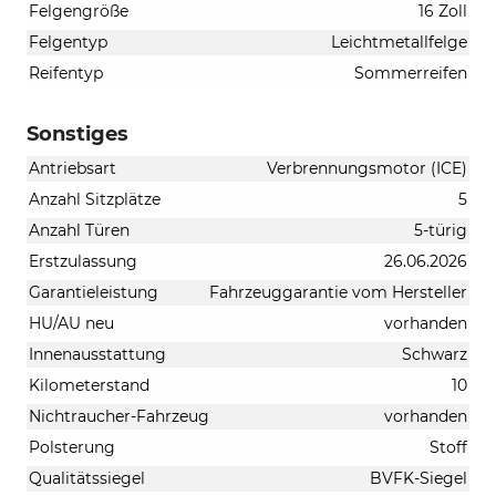
Felgengröße
16 Zoll
Felgentyp
Leichtmetallfelge
Reifentyp
Sommerreifen
Sonstiges
Antriebsart
Verbrennungsmotor (ICE)
Anzahl Sitzplätze
5
Anzahl Türen
5-türig
Erstzulassung
26.06.2026
Garantieleistung
Fahrzeuggarantie vom Hersteller
HU/AU neu
vorhanden
Innenausstattung
Schwarz
Kilometerstand
10
Nichtraucher-Fahrzeug
vorhanden
Polsterung
Stoff
Qualitätssiegel
BVFK-Siegel