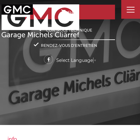
SHOP
CONTRÔLE TECHNIQUE
RENDEZ-VOUS D'ENTRETIEN
Select Language
▼
info