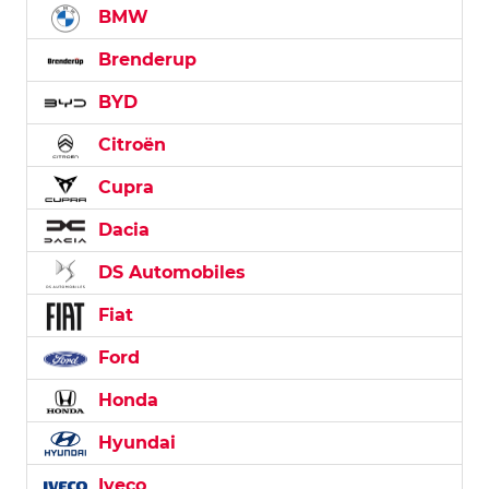
BMW
Brenderup
BYD
Citroën
Cupra
Dacia
DS Automobiles
Fiat
Ford
Honda
Hyundai
Iveco