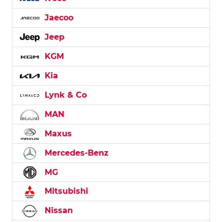
Jaecoo
Jeep
KGM
Kia
Lynk & Co
MAN
Maxus
Mercedes-Benz
MG
Mitsubishi
Nissan