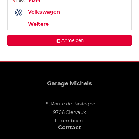
Volkswagen
Weitere
Anmelden
Garage Michels
18, Route de Bastogne
9706 Clervaux
Luxembourg
Contact