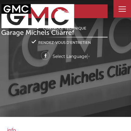
SHOP
CONTRÔLE TECHNIQUE
RENDEZ-VOUS D'ENTRETIEN
Select Language
▼
info