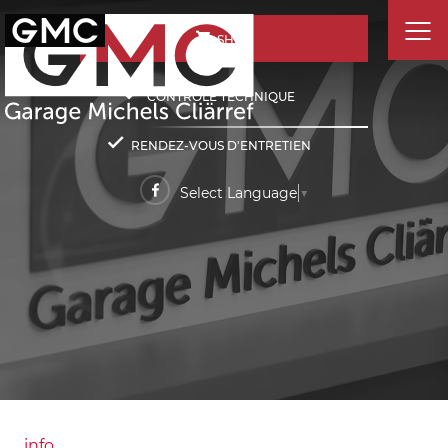
SHOP
CONTRÔLE TECHNIQUE
RENDEZ-VOUS D'ENTRETIEN
Select Language
▼
info