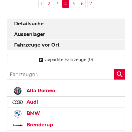
1
2
3
4
5
6
7
Detailsuche
Aussenlager
Fahrzeuge vor Ort
Geparkte Fahrzeuge (
0
)
Fahrzeugnr.
Alfa Romeo
Audi
BMW
Brenderup