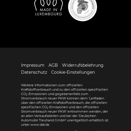
Impressum
AGB
Widerrufsbelehrung
Datenschutz
Cookie-Einstellungen
Weitere Informationen zum offiziellen
Kraftstoffverbrauch und zu den offiziellen spezifischen
CO
-Emissionen und gegebenenfalls zum
2
Stromverbrauch neuer PKW können dem 'Leitfaden
über den offiziellen Kraftstoffverbrauch, die offiziellen
spezifischen CO
-Emissionen und den offiziellen
2
Stromverbrauch neuer PKW' entnommen werden, der
an allen Verkaufsstellen und bei der 'Deutschen
Automobil Treuhand GmbH' unentgeltlich erhältlich ist
unter www.dat.de.