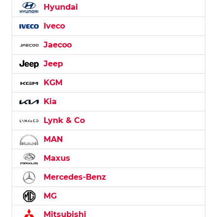
Hyundai
Iveco
Jaecoo
Jeep
KGM
Kia
Lynk & Co
MAN
Maxus
Mercedes-Benz
MG
Mitsubishi