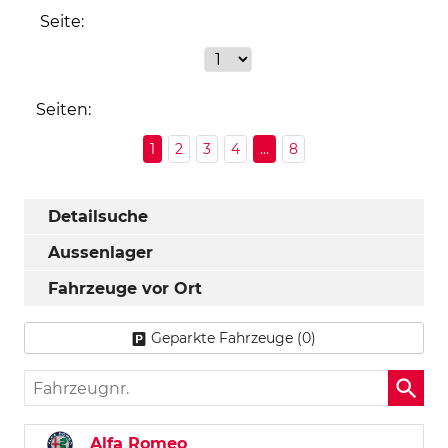
Seite:
Seiten:
1
2
3
4
...
8
Detailsuche
Aussenlager
Fahrzeuge vor Ort
Geparkte Fahrzeuge (
0
)
Fahrzeugnr.
Alfa Romeo