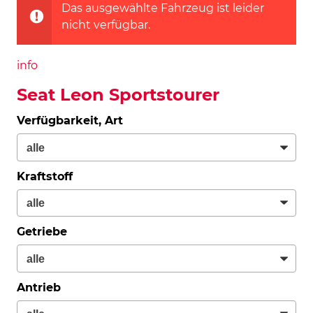
Das ausgewählte Fahrzeug ist leider
nicht verfügbar.
info
Seat Leon Sportstourer
Verfügbarkeit, Art
Kraftstoff
Getriebe
Antrieb