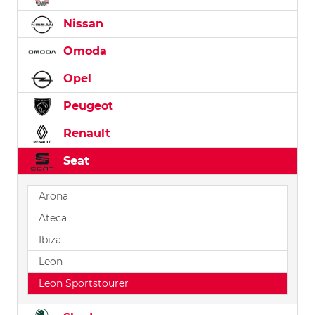
Nissan
Omoda
Opel
Peugeot
Renault
Seat
Arona
Ateca
Ibiza
Leon
Leon Sportstourer