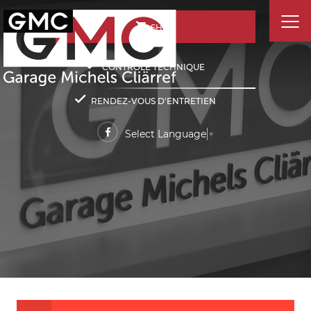
SHOP
CONTRÔLE TECHNIQUE
RENDEZ-VOUS D'ENTRETIEN
Select Language
▼