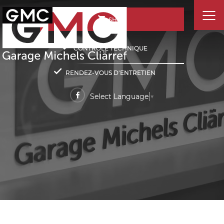
SHOP
CONTRÔLE TECHNIQUE
RENDEZ-VOUS D'ENTRETIEN
Select Language
▼