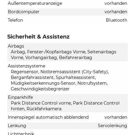
Außentemperaturanzeige
vorhanden
Bordcomputer
vorhanden
Telefon
Bluetooth
Sicherheit & Assistenz
Airbags
Airbag, Fenster-/Kopfairbags Vorne, Seitenairbags
Vorne, Vorhangairbag, Beifahrerairbag
Assistenzsysteme
Regensensor, Notbremsassistent (City-Safety),
Berganfahrassistent, Spurhalteassistent,
Müdigkeitserkennungs-Sensor, Notrufsystem,
Geschwindigkeitsbegrenzer
Einparkhilfe
Park Distance Control vorne, Park Distance Control
hinten, Rückfahrkamera
Innenspiegel automatisch abblendend
vorhanden
Lenkung
Servolenkung
Lichttechnik