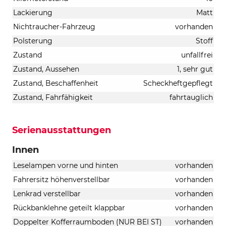
Lackierung
Matt
Nichtraucher-Fahrzeug
vorhanden
Polsterung
Stoff
Zustand
unfallfrei
Zustand, Aussehen
1, sehr gut
Zustand, Beschaffenheit
Scheckheftgepflegt
Zustand, Fahrfähigkeit
fahrtauglich
Serienausstattungen
Innen
Leselampen vorne und hinten
vorhanden
Fahrersitz höhenverstellbar
vorhanden
Lenkrad verstellbar
vorhanden
Rückbanklehne geteilt klappbar
vorhanden
Doppelter Kofferraumboden (NUR BEI ST)
vorhanden