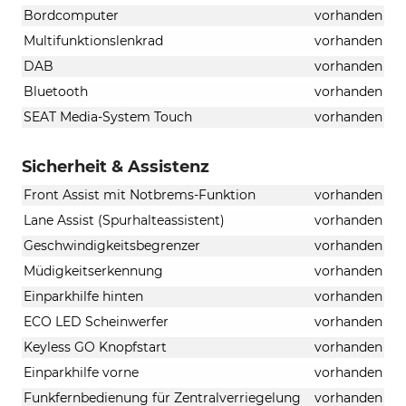
Bordcomputer
vorhanden
Multifunktionslenkrad
vorhanden
DAB
vorhanden
Bluetooth
vorhanden
SEAT Media-System Touch
vorhanden
Sicherheit & Assistenz
Front Assist mit Notbrems-Funktion
vorhanden
Lane Assist (Spurhalteassistent)
vorhanden
Geschwindigkeitsbegrenzer
vorhanden
Müdigkeitserkennung
vorhanden
Einparkhilfe hinten
vorhanden
ECO LED Scheinwerfer
vorhanden
Keyless GO Knopfstart
vorhanden
Einparkhilfe vorne
vorhanden
Funkfernbedienung für Zentralverriegelung
vorhanden