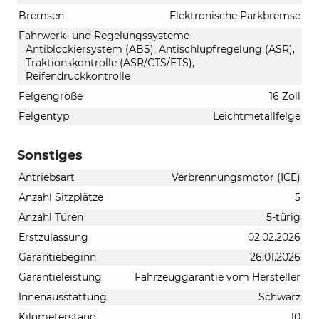
Bremsen
Elektronische Parkbremse
Fahrwerk- und Regelungssysteme
Antiblockiersystem (ABS), Antischlupfregelung (ASR),
Traktionskontrolle (ASR/CTS/ETS),
Reifendruckkontrolle
Felgengröße
16 Zoll
Felgentyp
Leichtmetallfelge
Sonstiges
Antriebsart
Verbrennungsmotor (ICE)
Anzahl Sitzplätze
5
Anzahl Türen
5-türig
Erstzulassung
02.02.2026
Garantiebeginn
26.01.2026
Garantieleistung
Fahrzeuggarantie vom Hersteller
Innenausstattung
Schwarz
Kilometerstand
10