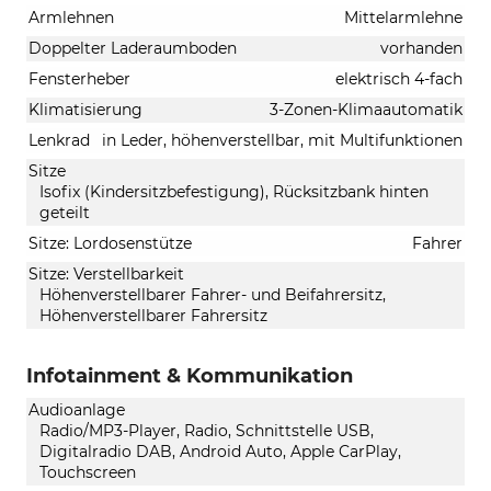
Armlehnen
Mittelarmlehne
Doppelter Laderaumboden
vorhanden
Fensterheber
elektrisch 4-fach
Klimatisierung
3-Zonen-Klimaautomatik
Lenkrad
in Leder, höhenverstellbar, mit Multifunktionen
Sitze
Isofix (Kindersitzbefestigung), Rücksitzbank hinten
geteilt
Sitze: Lordosenstütze
Fahrer
Sitze: Verstellbarkeit
Höhenverstellbarer Fahrer- und Beifahrersitz,
Höhenverstellbarer Fahrersitz
Infotainment & Kommunikation
Audioanlage
Radio/MP3-Player, Radio, Schnittstelle USB,
Digitalradio DAB, Android Auto, Apple CarPlay,
Touchscreen