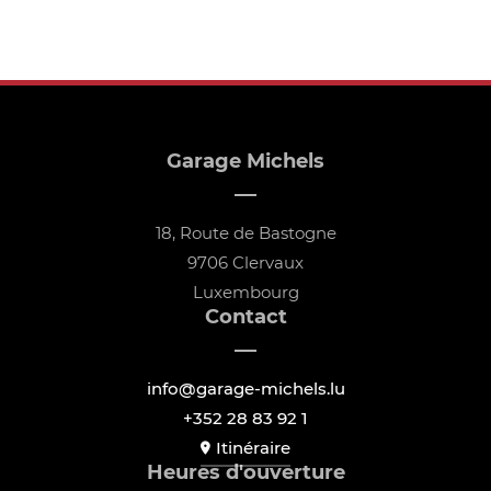
Garage Michels
18, Route de Bastogne
9706 Clervaux
Luxembourg
Contact
info@garage-michels.lu
+352 28 83 92 1
Itinéraire
Heures d'ouverture