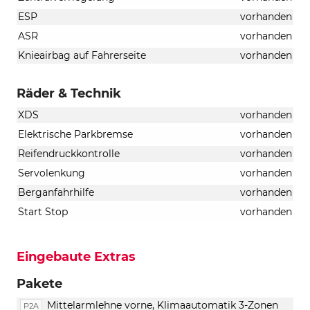
ESP
vorhanden
ASR
vorhanden
Knieairbag auf Fahrerseite
vorhanden
Räder & Technik
XDS
vorhanden
Elektrische Parkbremse
vorhanden
Reifendruckkontrolle
vorhanden
Servolenkung
vorhanden
Berganfahrhilfe
vorhanden
Start Stop
vorhanden
Eingebaute Extras
Pakete
Mittelarmlehne vorne, Klimaautomatik 3-Zonen
P2A