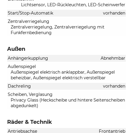
Lichtsensor, LED-Rückleuchten, LED-Scheinwerfer
Start/Stop-Automatik
vorhanden
Zentralverriegelung
Zentralverriegelung, Zentralverriegelung mit
Funkfernbedienung
Außen
Anhängerkupplung
Abnehmbar
Außenspiegel
Außenspiegel elektrisch anklappbar, Außenspiegel
beheizbar, Außenspiegel elektrisch verstellbar
Dachreling
vorhanden
Scheiben, Verglasung
Privacy Glass (Heckscheibe und hintere Seitenscheiben
abgedunkelt)
Räder & Technik
Antriebsachse
Frontantrieb