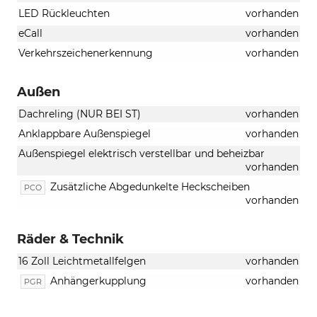
LED Rückleuchten
vorhanden
eCall
vorhanden
Verkehrszeichenerkennung
vorhanden
Außen
Dachreling (NUR BEI ST)
vorhanden
Anklappbare Außenspiegel
vorhanden
Außenspiegel elektrisch verstellbar und beheizbar
vorhanden
Zusätzliche Abgedunkelte Heckscheiben
PCO
vorhanden
Räder & Technik
16 Zoll Leichtmetallfelgen
vorhanden
Anhängerkupplung
vorhanden
PGR