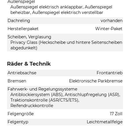
Außenspiegel
Außenspiegel elektrisch anklappbar, Außenspiegel
beheizbar, Außenspiegel elektrisch verstellbar
Dachreling
vorhanden
Herstellerpaket
Winter-Paket
Scheiben, Verglasung
Privacy Glass (Heckscheibe und hintere Seitenscheiben
abgedunkelt)
Räder & Technik
Antriebsachse
Frontantrieb
Bremsen
Elektronische Parkbremse
Fahrwerk- und Regelungssysteme
Antiblockiersystem (ABS), Antischlupfregelung (ASR),
Traktionskontrolle (ASR/CTS/ETS),
Reifendruckkontrolle
Felgengröße
17 Zoll
Felgentyp
Leichtmetallfelge