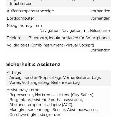
Touchscreen
Außentemperaturanzeige
vorhanden
Bordcomputer
vorhanden
Navigationssystem
Navigation, Navigation mit Bildschirm
Telefon
Bluetooth, Induktionsladen für Smartphones
Volldigitales Kombiinstrument (Virtual Cockpit)
vorhanden
Sicherheit & Assistenz
Airbags
Airbag, Fenster-/Kopfairbags Vorne, Seitenairbags
Vorne, Vorhangairbag, Beifahrerairbag
Assistenzsysteme
Regensensor, Notbremsassistent (City-Safety),
Berganfahrassistent, Spurhalteassistent,
Abstandstempomat adaptiv (ACC),
Müdigkeitserkennungs-Sensor, Abstandswarner,
Geschwindigkeitsbegrenzer