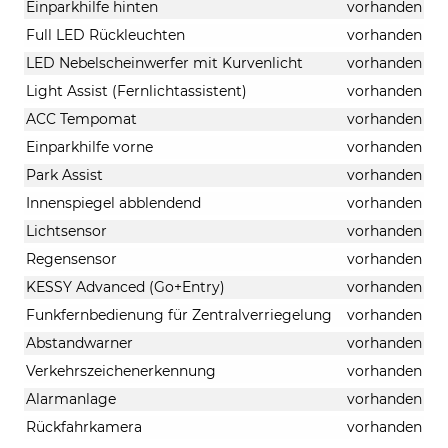
Einparkhilfe hinten
vorhanden
Full LED Rückleuchten
vorhanden
LED Nebelscheinwerfer mit Kurvenlicht
vorhanden
Light Assist (Fernlichtassistent)
vorhanden
ACC Tempomat
vorhanden
Einparkhilfe vorne
vorhanden
Park Assist
vorhanden
Innenspiegel abblendend
vorhanden
Lichtsensor
vorhanden
Regensensor
vorhanden
KESSY Advanced (Go+Entry)
vorhanden
Funkfernbedienung für Zentralverriegelung
vorhanden
Abstandwarner
vorhanden
Verkehrszeichenerkennung
vorhanden
Alarmanlage
vorhanden
Rückfahrkamera
vorhanden