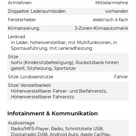
Armlehnen
Mittelarmlehne
Doppelter Laderaumboden
vorhanden
Fensterheber
elektrisch 4-fach
Klimatisierung
3-Zonen-Klimaautomatik
Lenkrad
in Leder, höhenverstellbar, mit Multifunktionen, in
Sportausführung, mit Lenkradheizung
Sitze
Isofix (Kindersitzbefestigung), Rücksitzbank hinten
geteilt, Sitzheizung, Sportsitze
Sitze: Lordosenstütze
Fahrer
Sitze: Verstellbarkeit
Höhenverstellbarer Fahrer- und Beifahrersitz,
Höhenverstellbarer Fahrersitz
Infotainment & Kommunikation
Audioanlage
Radio/MP3-Player, Radio, Schnittstelle USB,
Digitalradio DAB, Android Auto, Apple CarPlay,