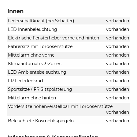
Innen
Lederschaltknauf (bei Schalter)
vorhanden
LED Innenbeleuchtung
vorhanden
Elektrische Fensterheber vorne und hinten
vorhanden
Fahrersitz mit Lordosenstütze
vorhanden
Mittelarmlehne vorne
vorhanden
Klimaautomatik 3-Zonen
vorhanden
LED Ambientebeleuchtung
vorhanden
FR Lederlenkrad
vorhanden
Sportsitze / FR Sitzpolsterung
vorhanden
Mittelarmlehne hinten
vorhanden
Vordersitze höhenverstellbar mit Lordosenstütze
vorhanden
Beleuchtete Kosmetikspiegeln
vorhanden