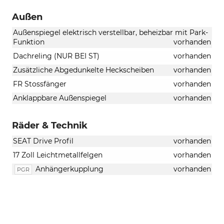
Außen
Außenspiegel elektrisch verstellbar, beheizbar mit Park-
Funktion
vorhanden
Dachreling (NUR BEI ST)
vorhanden
Zusätzliche Abgedunkelte Heckscheiben
vorhanden
FR Stossfänger
vorhanden
Anklappbare Außenspiegel
vorhanden
Räder & Technik
SEAT Drive Profil
vorhanden
17 Zoll Leichtmetallfelgen
vorhanden
Anhängerkupplung
vorhanden
PGR