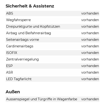
Sicherheit & Assistenz
ABS
vorhanden
Wegfahrsperre
vorhanden
Dreipunktgurte und Kopfstützen
vorhanden
Airbag und Beifahrerairbag
vorhanden
Seitenairbags vorne
vorhanden
Gardinenairbags
vorhanden
ISOFIX
vorhanden
Zentralverriegelung
vorhanden
ESP
vorhanden
ASR
vorhanden
LED Tagfarlicht
vorhanden
Außen
Aussenspiegel und Türgriffe in Wagenfarbe
vorhanden