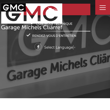
SHOP
CONTRÔLE TECHNIQUE
RENDEZ-VOUS D'ENTRETIEN
Select Language
▼