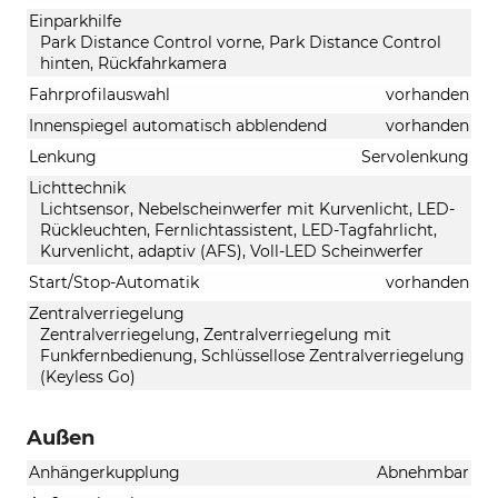
Einparkhilfe
Park Distance Control vorne, Park Distance Control
hinten, Rückfahrkamera
Fahrprofilauswahl
vorhanden
Innenspiegel automatisch abblendend
vorhanden
Lenkung
Servolenkung
Lichttechnik
Lichtsensor, Nebelscheinwerfer mit Kurvenlicht, LED-
Rückleuchten, Fernlichtassistent, LED-Tagfahrlicht,
Kurvenlicht, adaptiv (AFS), Voll-LED Scheinwerfer
Start/Stop-Automatik
vorhanden
Zentralverriegelung
Zentralverriegelung, Zentralverriegelung mit
Funkfernbedienung, Schlüssellose Zentralverriegelung
(Keyless Go)
Außen
Anhängerkupplung
Abnehmbar