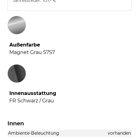
Jahressteuer:
107,- €
Außenfarbe
Magnet Grau S7S7
Innenausstattung
Innenausstattung
FR Schwarz / Grau
Innen
Ambiente-Beleuchtung
vorhanden