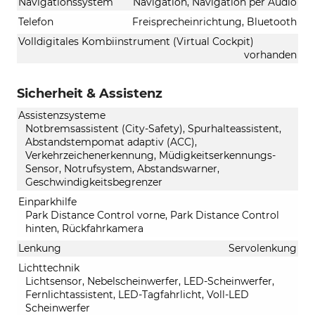
Navigationssystem
Navigation, Navigation per Audio
Telefon
Freisprecheinrichtung, Bluetooth
Volldigitales Kombiinstrument (Virtual Cockpit)
vorhanden
Sicherheit & Assistenz
Assistenzsysteme
Notbremsassistent (City-Safety), Spurhalteassistent,
Abstandstempomat adaptiv (ACC),
Verkehrzeichenerkennung, Müdigkeitserkennungs-
Sensor, Notrufsystem, Abstandswarner,
Geschwindigkeitsbegrenzer
Einparkhilfe
Park Distance Control vorne, Park Distance Control
hinten, Rückfahrkamera
Lenkung
Servolenkung
Lichttechnik
Lichtsensor, Nebelscheinwerfer, LED-Scheinwerfer,
Fernlichtassistent, LED-Tagfahrlicht, Voll-LED
Scheinwerfer