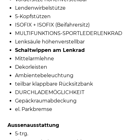
Lendenwirbelstütze
5-Kopfstützen
ISOFIX + ISOFIX (Beifahrersitz)
MULTIFUNKTIONS-SPORTLEDERLENKRAD
Lenksäule höhenverstellbar
Schaltwippen am Lenkrad
Mittelarmlehne
Dekorleisten
Ambientebeleuchtung
teilbar klappbare Rücksitzbank
DURCHLADEMÖGLICHKEIT
Gepäckraumabdeckung
el. Parkbremse
Aussenausstattung
5-trg.