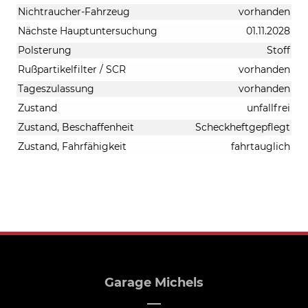
Nichtraucher-Fahrzeug
vorhanden
Nächste Hauptuntersuchung
01.11.2028
Polsterung
Stoff
Rußpartikelfilter / SCR
vorhanden
Tageszulassung
vorhanden
Zustand
unfallfrei
Zustand, Beschaffenheit
Scheckheftgepflegt
Zustand, Fahrfähigkeit
fahrtauglich
Garage Michels