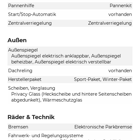
Pannenhilfe
Pannenkit
Start/Stop-Automatik
vorhanden
Zentralverriegelung
Zentralverriegelung
Außen
Außenspiegel
Außenspiegel elektrisch anklappbar, Außenspiegel
beheizbar, Außenspiegel elektrisch verstellbar
Dachreling
vorhanden
Herstellerpaket
Sport-Paket, Winter-Paket
Scheiben, Verglasung
Privacy Glass (Heckscheibe und hintere Seitenscheiben
abgedunkelt), Wärmeschutzglas
Räder & Technik
Bremsen
Elektronische Parkbremse
Fahrwerk- und Regelungssysteme