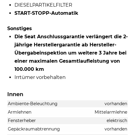
DIESELPARTIKELFILTER
START-STOPP-Automatik
Sonstiges
Die Seat Anschlussgarantie verlängert die 2-
jährige Herstellergarantie ab Hersteller-
Übergabeinspektion um weitere 3 Jahre bei
einer maximalen Gesamtlaufleistung von
100.000 km
Irrtümer vorbehalten
Innen
Ambiente-Beleuchtung
vorhanden
Armlehnen
Mittelarmlehne
Fensterheber
elektrisch
Gepäckraumabtrennung
vorhanden