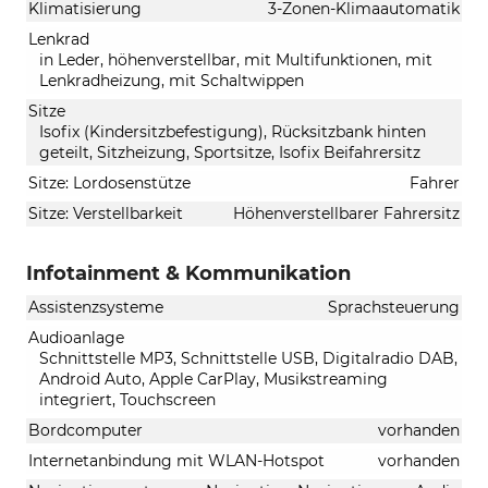
Klimatisierung
3-Zonen-Klimaautomatik
Lenkrad
in Leder, höhenverstellbar, mit Multifunktionen, mit
Lenkradheizung, mit Schaltwippen
Sitze
Isofix (Kindersitzbefestigung), Rücksitzbank hinten
geteilt, Sitzheizung, Sportsitze, Isofix Beifahrersitz
Sitze: Lordosenstütze
Fahrer
Sitze: Verstellbarkeit
Höhenverstellbarer Fahrersitz
Infotainment & Kommunikation
Assistenzsysteme
Sprachsteuerung
Audioanlage
Schnittstelle MP3, Schnittstelle USB, Digitalradio DAB,
Android Auto, Apple CarPlay, Musikstreaming
integriert, Touchscreen
Bordcomputer
vorhanden
Internetanbindung mit WLAN-Hotspot
vorhanden