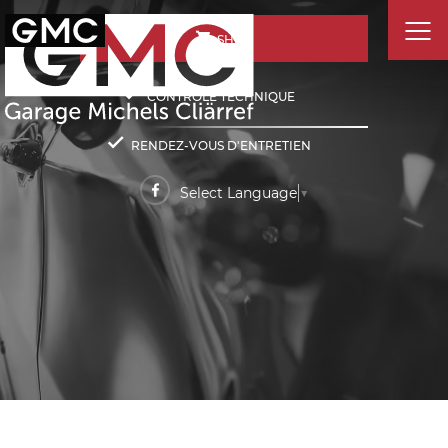
SHOP
CONTRÔLE TECHNIQUE
RENDEZ-VOUS D'ENTRETIEN
Select Language
▼