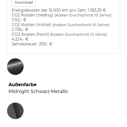
Download
Energiekosten bei 15.000 km pro Jahr:
1.183,35 €
CO2 Kosten (niedrig)
:
(Kosten Durchschnitt 10 Jahre)
1.152,- €
CO2 Kosten (mittel)
:
(Kosten Durchschnitt 10 Jahre)
2.736,- €
CO2 Kosten (hoch)
:
(Kosten Durchschnitt 10 Jahre)
4.224,- €
Jahressteuer:
259,- €
Außenfarbe
Midnight Schwarz Metallic
Innenausstattung