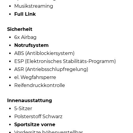
Musikstreaming
Full Link
Sicherheit
6x Airbag
Notrufsystem
ABS (Antiblockiersystem)
ESP (Elektronisches Stabilitäts-Programm)
ASR (Antriebsschlupfregelung)
el. Wegfahrsperre
Reifendruckkontrolle
Innenausstattung
5-Sitzer
Polsterstoff Schwarz
Sportsitze vorne
Vordersitze höhenverstellbar