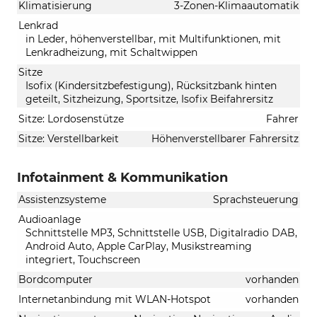
Klimatisierung
3-Zonen-Klimaautomatik
Lenkrad
in Leder, höhenverstellbar, mit Multifunktionen, mit
Lenkradheizung, mit Schaltwippen
Sitze
Isofix (Kindersitzbefestigung), Rücksitzbank hinten
geteilt, Sitzheizung, Sportsitze, Isofix Beifahrersitz
Sitze: Lordosenstütze
Fahrer
Sitze: Verstellbarkeit
Höhenverstellbarer Fahrersitz
Infotainment & Kommunikation
Assistenzsysteme
Sprachsteuerung
Audioanlage
Schnittstelle MP3, Schnittstelle USB, Digitalradio DAB,
Android Auto, Apple CarPlay, Musikstreaming
integriert, Touchscreen
Bordcomputer
vorhanden
Internetanbindung mit WLAN-Hotspot
vorhanden