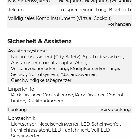
Navigationssystem
Navigation, Navigation per Audio
Telefon
Freisprecheinrichtung, Bluetooth
Volldigitales Kombiinstrument (Virtual Cockpit)
vorhanden
Sicherheit & Assistenz
Assistenzsysteme
Notbremsassistent (City-Safety), Spurhalteassistent,
Abstandstempomat adaptiv (ACC),
Verkehrzeichenerkennung, Müdigkeitserkennungs-
Sensor, Notrufsystem, Abstandswarner,
Geschwindigkeitsbegrenzer
Einparkhilfe
Park Distance Control vorne, Park Distance Control
hinten, Rückfahrkamera
Lenkung
Servolenkung
Lichttechnik
Lichtsensor, Nebelscheinwerfer, LED-Scheinwerfer,
Fernlichtassistent, LED-Tagfahrlicht, Voll-LED
Scheinwerfer