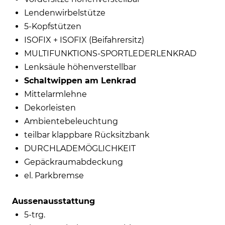
Lendenwirbelstütze
5-Kopfstützen
ISOFIX + ISOFIX (Beifahrersitz)
MULTIFUNKTIONS-SPORTLEDERLENKRAD
Lenksäule höhenverstellbar
Schaltwippen am Lenkrad
Mittelarmlehne
Dekorleisten
Ambientebeleuchtung
teilbar klappbare Rücksitzbank
DURCHLADEMÖGLICHKEIT
Gepäckraumabdeckung
el. Parkbremse
Aussenausstattung
5-trg.