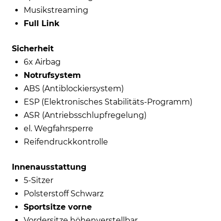
Musikstreaming
Full Link
Sicherheit
6x Airbag
Notrufsystem
ABS (Antiblockiersystem)
ESP (Elektronisches Stabilitäts-Programm)
ASR (Antriebsschlupfregelung)
el. Wegfahrsperre
Reifendruckkontrolle
Innenausstattung
5-Sitzer
Polsterstoff Schwarz
Sportsitze vorne
Vordersitze höhenverstellbar