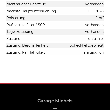
Nichtraucher-Fahrzeug
vorhanden
Nächste Hauptuntersuchung
01.11.2028
Polsterung
Stoff
Rußpartikelfilter / SCR
vorhanden
Tageszulassung
vorhanden
Zustand
unfallfrei
Zustand, Beschaffenheit
Scheckheftgepflegt
Zustand, Fahrfähigkeit
fahrtauglich
Garage Michels