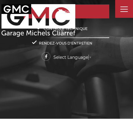
SHOP
CONTRÔLE TECHNIQUE
RENDEZ-VOUS D'ENTRETIEN
Select Language
▼