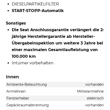
DIESELPARTIKELFILTER
START-STOPP-Automatik
Sonstiges
Die Seat Anschlussgarantie verlängert die 2-
jährige Herstellergarantie ab Hersteller-
Übergabeinspektion um weitere 3 Jahre bei
einer maximalen Gesamtlaufleistung von
100.000 km
Irrtümer vorbehalten
Innen
Ambiente-Beleuchtung
vorhanden
Armlehnen
Mittelarmlehne
Fensterheber
elektrisch
Gepäckraumabtrennung
vorhanden