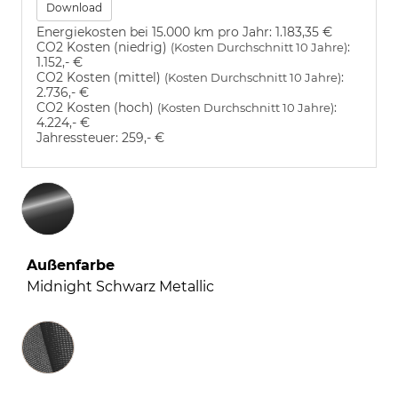
Download
Energiekosten bei 15.000 km pro Jahr:
1.183,35 €
CO2 Kosten (niedrig)
:
(Kosten Durchschnitt 10 Jahre)
1.152,- €
CO2 Kosten (mittel)
:
(Kosten Durchschnitt 10 Jahre)
2.736,- €
CO2 Kosten (hoch)
:
(Kosten Durchschnitt 10 Jahre)
4.224,- €
Jahressteuer:
259,- €
Außenfarbe
Midnight Schwarz Metallic
Innenausstattung