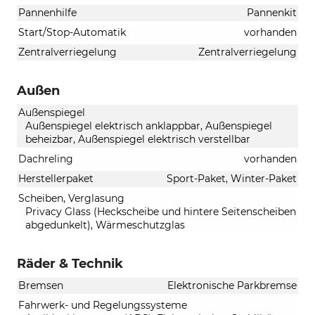
Pannenhilfe
Pannenkit
Start/Stop-Automatik
vorhanden
Zentralverriegelung
Zentralverriegelung
Außen
Außenspiegel
Außenspiegel elektrisch anklappbar, Außenspiegel
beheizbar, Außenspiegel elektrisch verstellbar
Dachreling
vorhanden
Herstellerpaket
Sport-Paket, Winter-Paket
Scheiben, Verglasung
Privacy Glass (Heckscheibe und hintere Seitenscheiben
abgedunkelt), Wärmeschutzglas
Räder & Technik
Bremsen
Elektronische Parkbremse
Fahrwerk- und Regelungssysteme