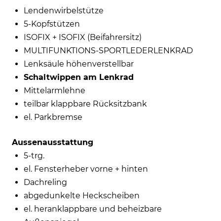
Lendenwirbelstütze
5-Kopfstützen
ISOFIX + ISOFIX (Beifahrersitz)
MULTIFUNKTIONS-SPORTLEDERLENKRAD
Lenksäule höhenverstellbar
Schaltwippen am Lenkrad
Mittelarmlehne
teilbar klappbare Rücksitzbank
el. Parkbremse
Aussenausstattung
5-trg.
el. Fensterheber vorne + hinten
Dachreling
abgedunkelte Heckscheiben
el. heranklappbare und beheizbare