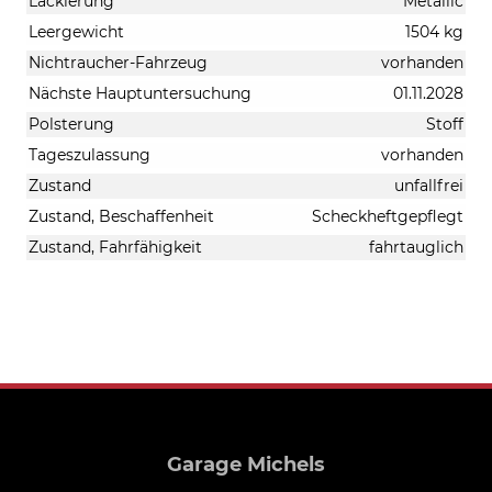
Lackierung
Metallic
Leergewicht
1504 kg
Nichtraucher-Fahrzeug
vorhanden
Nächste Hauptuntersuchung
01.11.2028
Polsterung
Stoff
Tageszulassung
vorhanden
Zustand
unfallfrei
Zustand, Beschaffenheit
Scheckheftgepflegt
Zustand, Fahrfähigkeit
fahrtauglich
Garage Michels