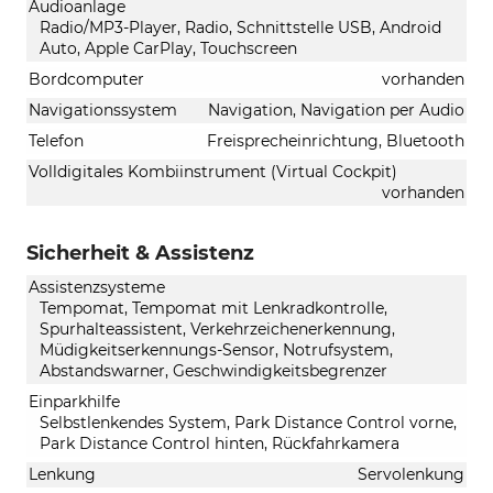
Audioanlage
Radio/MP3-Player, Radio, Schnittstelle USB, Android
Auto, Apple CarPlay, Touchscreen
Bordcomputer
vorhanden
Navigationssystem
Navigation, Navigation per Audio
Telefon
Freisprecheinrichtung, Bluetooth
Volldigitales Kombiinstrument (Virtual Cockpit)
vorhanden
Sicherheit & Assistenz
Assistenzsysteme
Tempomat, Tempomat mit Lenkradkontrolle,
Spurhalteassistent, Verkehrzeichenerkennung,
Müdigkeitserkennungs-Sensor, Notrufsystem,
Abstandswarner, Geschwindigkeitsbegrenzer
Einparkhilfe
Selbstlenkendes System, Park Distance Control vorne,
Park Distance Control hinten, Rückfahrkamera
Lenkung
Servolenkung