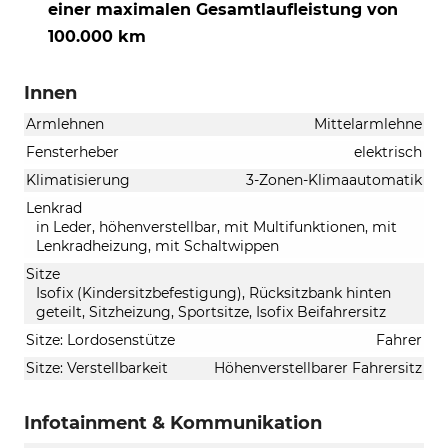
einer maximalen Gesamtlaufleistung von
100.000 km
Innen
Armlehnen
Mittelarmlehne
Fensterheber
elektrisch
Klimatisierung
3-Zonen-Klimaautomatik
Lenkrad
in Leder, höhenverstellbar, mit Multifunktionen, mit
Lenkradheizung, mit Schaltwippen
Sitze
Isofix (Kindersitzbefestigung), Rücksitzbank hinten
geteilt, Sitzheizung, Sportsitze, Isofix Beifahrersitz
Sitze: Lordosenstütze
Fahrer
Sitze: Verstellbarkeit
Höhenverstellbarer Fahrersitz
Infotainment & Kommunikation