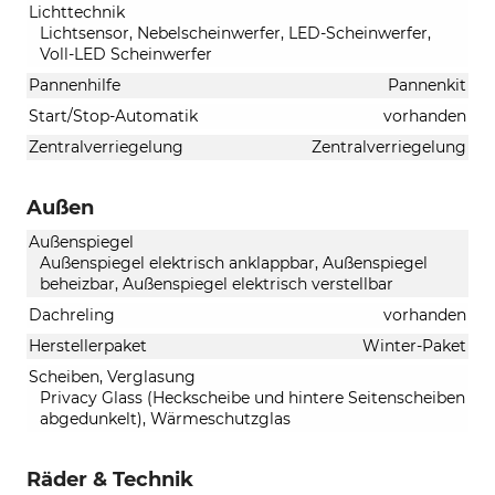
Lichttechnik
Lichtsensor, Nebelscheinwerfer, LED-Scheinwerfer,
Voll-LED Scheinwerfer
Pannenhilfe
Pannenkit
Start/Stop-Automatik
vorhanden
Zentralverriegelung
Zentralverriegelung
Außen
Außenspiegel
Außenspiegel elektrisch anklappbar, Außenspiegel
beheizbar, Außenspiegel elektrisch verstellbar
Dachreling
vorhanden
Herstellerpaket
Winter-Paket
Scheiben, Verglasung
Privacy Glass (Heckscheibe und hintere Seitenscheiben
abgedunkelt), Wärmeschutzglas
Räder & Technik