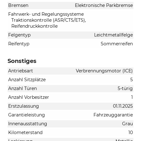
Bremsen
Elektronische Parkbremse
Fahrwerk- und Regelungssysteme
Traktionskontrolle (ASR/CTS/ETS),
Reifendruckkontrolle
Felgentyp
Leichtmetallfelge
Reifentyp
Sommerreifen
Sonstiges
Antriebsart
Verbrennungsmotor (ICE)
Anzahl Sitzplätze
5
Anzahl Türen
5-türig
Anzahl Vorbesitzer
1
Erstzulassung
01.11.2025
Garantieleistung
Fahrzeuggarantie
Innenausstattung
Grau
Kilometerstand
10