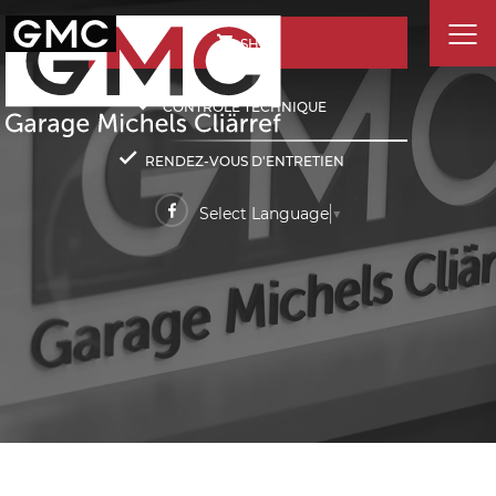
SHOP
CONTRÔLE TECHNIQUE
RENDEZ-VOUS D'ENTRETIEN
Select Language
▼