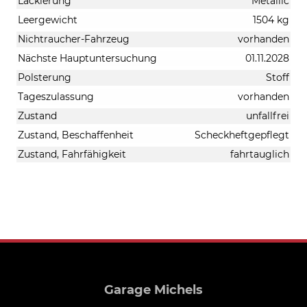
Lackierung
Metallic
Leergewicht
1504 kg
Nichtraucher-Fahrzeug
vorhanden
Nächste Hauptuntersuchung
01.11.2028
Polsterung
Stoff
Tageszulassung
vorhanden
Zustand
unfallfrei
Zustand, Beschaffenheit
Scheckheftgepflegt
Zustand, Fahrfähigkeit
fahrtauglich
Garage Michels