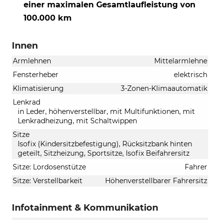
einer maximalen Gesamtlaufleistung von
100.000 km
Innen
Armlehnen
Mittelarmlehne
Fensterheber
elektrisch
Klimatisierung
3-Zonen-Klimaautomatik
Lenkrad
in Leder, höhenverstellbar, mit Multifunktionen, mit
Lenkradheizung, mit Schaltwippen
Sitze
Isofix (Kindersitzbefestigung), Rücksitzbank hinten
geteilt, Sitzheizung, Sportsitze, Isofix Beifahrersitz
Sitze: Lordosenstütze
Fahrer
Sitze: Verstellbarkeit
Höhenverstellbarer Fahrersitz
Infotainment & Kommunikation