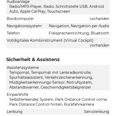
Audioanlage
Radio/MP3-Player, Radio, Schnittstelle USB, Android
Auto, Apple CarPlay, Touchscreen
Bordcomputer
vorhanden
Navigationssystem
Navigation, Navigation per Audio
Telefon
Freisprecheinrichtung, Bluetooth
Volldigitales Kombiinstrument (Virtual Cockpit)
vorhanden
Sicherheit & Assistenz
Assistenzsysteme
Tempomat, Tempomat mit Lenkradkontrolle,
Spurhalteassistent, Verkehrzeichenerkennung,
Müdigkeitserkennungs-Sensor, Notrufsystem,
Abstandswarner, Geschwindigkeitsbegrenzer
Einparkhilfe
Selbstlenkendes System, Park Distance Control vorne,
Park Distance Control hinten, Rückfahrkamera
Lenkung
Servolenkung