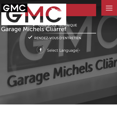
SHOP
CONTRÔLE TECHNIQUE
RENDEZ-VOUS D'ENTRETIEN
Select Language
▼