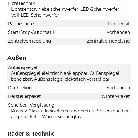
Lichttechnik
Lichtsensor, Nebelscheinwerfer, LED-Scheinwerfer,
Voll-LED Scheinwerfer
Pannenhilfe
Pannenkit
Start/Stop-Automatik
vorhanden
Zentralverriegelung
Zentralverriegelung
Außen
Außenspiegel
Außenspiegel elektrisch anklappbar, Außenspiegel
beheizbar, Außenspiegel elektrisch verstellbar
Dachreling
vorhanden
Herstellerpaket
Winter-Paket
Scheiben, Verglasung
Privacy Glass (Heckscheibe und hintere Seitenscheiben
abgedunkelt), Wärmeschutzglas
Räder & Technik