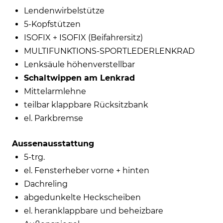
Lendenwirbelstütze
5-Kopfstützen
ISOFIX + ISOFIX (Beifahrersitz)
MULTIFUNKTIONS-SPORTLEDERLENKRAD
Lenksäule höhenverstellbar
Schaltwippen am Lenkrad
Mittelarmlehne
teilbar klappbare Rücksitzbank
el. Parkbremse
Aussenausstattung
5-trg.
el. Fensterheber vorne + hinten
Dachreling
abgedunkelte Heckscheiben
el. heranklappbare und beheizbare