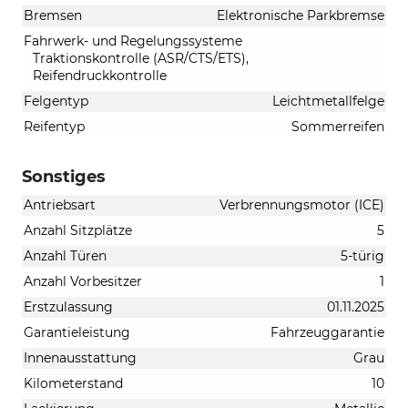
Bremsen
Elektronische Parkbremse
Fahrwerk- und Regelungssysteme
Traktionskontrolle (ASR/CTS/ETS),
Reifendruckkontrolle
Felgentyp
Leichtmetallfelge
Reifentyp
Sommerreifen
Sonstiges
Antriebsart
Verbrennungsmotor (ICE)
Anzahl Sitzplätze
5
Anzahl Türen
5-türig
Anzahl Vorbesitzer
1
Erstzulassung
01.11.2025
Garantieleistung
Fahrzeuggarantie
Innenausstattung
Grau
Kilometerstand
10