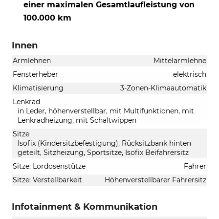
einer maximalen Gesamtlaufleistung von
100.000 km
Innen
Armlehnen
Mittelarmlehne
Fensterheber
elektrisch
Klimatisierung
3-Zonen-Klimaautomatik
Lenkrad
in Leder, höhenverstellbar, mit Multifunktionen, mit
Lenkradheizung, mit Schaltwippen
Sitze
Isofix (Kindersitzbefestigung), Rücksitzbank hinten
geteilt, Sitzheizung, Sportsitze, Isofix Beifahrersitz
Sitze: Lordosenstütze
Fahrer
Sitze: Verstellbarkeit
Höhenverstellbarer Fahrersitz
Infotainment & Kommunikation