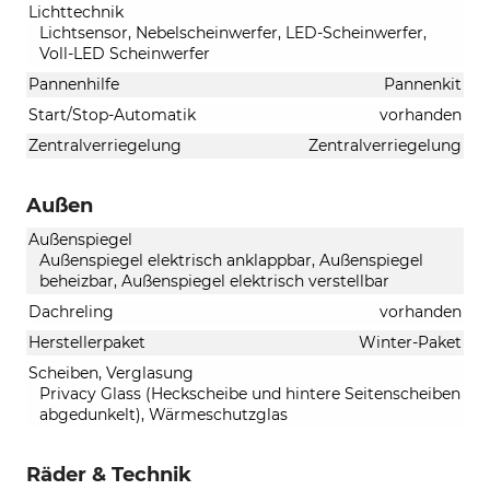
Lichttechnik
Lichtsensor, Nebelscheinwerfer, LED-Scheinwerfer,
Voll-LED Scheinwerfer
Pannenhilfe
Pannenkit
Start/Stop-Automatik
vorhanden
Zentralverriegelung
Zentralverriegelung
Außen
Außenspiegel
Außenspiegel elektrisch anklappbar, Außenspiegel
beheizbar, Außenspiegel elektrisch verstellbar
Dachreling
vorhanden
Herstellerpaket
Winter-Paket
Scheiben, Verglasung
Privacy Glass (Heckscheibe und hintere Seitenscheiben
abgedunkelt), Wärmeschutzglas
Räder & Technik