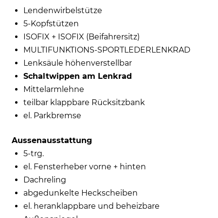
Lendenwirbelstütze
5-Kopfstützen
ISOFIX + ISOFIX (Beifahrersitz)
MULTIFUNKTIONS-SPORTLEDERLENKRAD
Lenksäule höhenverstellbar
Schaltwippen am Lenkrad
Mittelarmlehne
teilbar klappbare Rücksitzbank
el. Parkbremse
Aussenausstattung
5-trg.
el. Fensterheber vorne + hinten
Dachreling
abgedunkelte Heckscheiben
el. heranklappbare und beheizbare