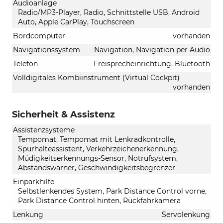
Audioanlage
Radio/MP3-Player, Radio, Schnittstelle USB, Android
Auto, Apple CarPlay, Touchscreen
Bordcomputer
vorhanden
Navigationssystem
Navigation, Navigation per Audio
Telefon
Freisprecheinrichtung, Bluetooth
Volldigitales Kombiinstrument (Virtual Cockpit)
vorhanden
Sicherheit & Assistenz
Assistenzsysteme
Tempomat, Tempomat mit Lenkradkontrolle,
Spurhalteassistent, Verkehrzeichenerkennung,
Müdigkeitserkennungs-Sensor, Notrufsystem,
Abstandswarner, Geschwindigkeitsbegrenzer
Einparkhilfe
Selbstlenkendes System, Park Distance Control vorne,
Park Distance Control hinten, Rückfahrkamera
Lenkung
Servolenkung