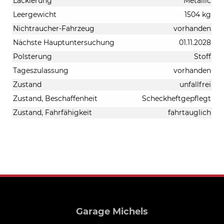
Lackierung
Metallic
Leergewicht
1504 kg
Nichtraucher-Fahrzeug
vorhanden
Nächste Hauptuntersuchung
01.11.2028
Polsterung
Stoff
Tageszulassung
vorhanden
Zustand
unfallfrei
Zustand, Beschaffenheit
Scheckheftgepflegt
Zustand, Fahrfähigkeit
fahrtauglich
Garage Michels