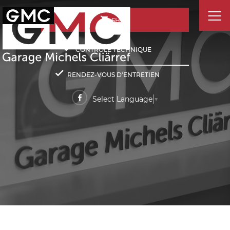
SHOP
CONTRÔLE TECHNIQUE
RENDEZ-VOUS D'ENTRETIEN
Select Language
▼