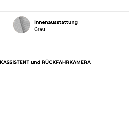
Innenausstattung
Innenausstattung
Grau
LENKASSISTENT und RÜCKFAHRKAMERA