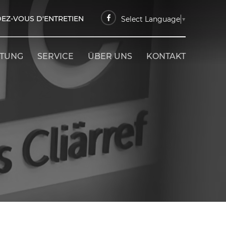
EZ-VOUS D'ENTRETIEN
Select Language
▼
ETUNG
SERVICE
ÜBER UNS
KONTAKT