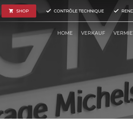
SHOP
CONTRÔLE TECHNIQUE
REND
HOME
VERKAUF
VERMI