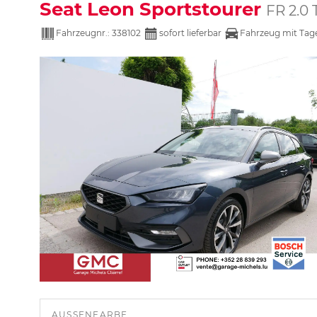
Seat Leon Sportstourer
FR 2.
Fahrzeugnr.:
338102
sofort lieferbar
Fahrzeug mit Tag
AUSSENFARBE