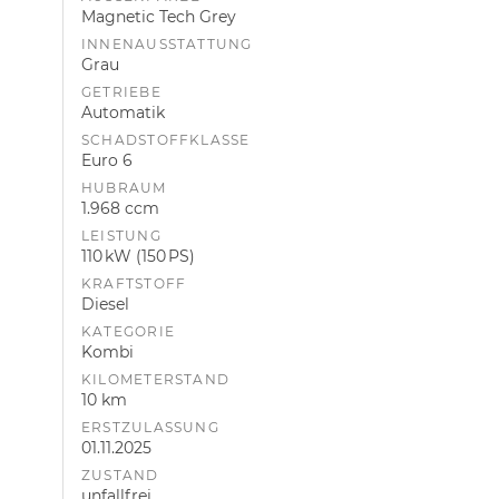
Magnetic Tech Grey
INNENAUSSTATTUNG
Grau
GETRIEBE
Automatik
SCHADSTOFFKLASSE
Euro 6
HUBRAUM
1.968 ccm
LEISTUNG
110 kW (150 PS)
KRAFTSTOFF
Diesel
KATEGORIE
Kombi
KILOMETERSTAND
10 km
ERSTZULASSUNG
01.11.2025
ZUSTAND
unfallfrei