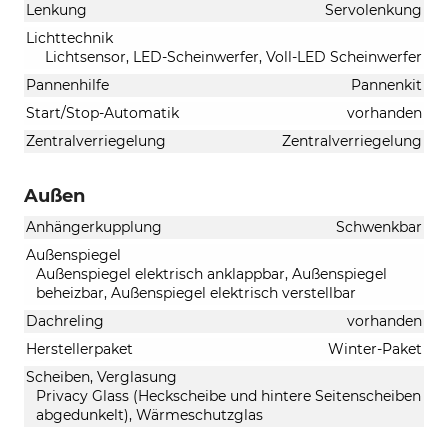
Lenkung
Servolenkung
Lichttechnik
Lichtsensor, LED-Scheinwerfer, Voll-LED Scheinwerfer
Pannenhilfe
Pannenkit
Start/Stop-Automatik
vorhanden
Zentralverriegelung
Zentralverriegelung
Außen
Anhängerkupplung
Schwenkbar
Außenspiegel
Außenspiegel elektrisch anklappbar, Außenspiegel
beheizbar, Außenspiegel elektrisch verstellbar
Dachreling
vorhanden
Herstellerpaket
Winter-Paket
Scheiben, Verglasung
Privacy Glass (Heckscheibe und hintere Seitenscheiben
abgedunkelt), Wärmeschutzglas