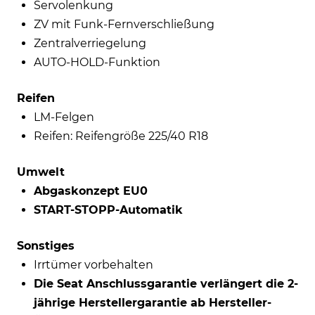
Servolenkung
ZV mit Funk-Fernverschließung
Zentralverriegelung
AUTO-HOLD-Funktion
Reifen
LM-Felgen
Reifen: Reifengröße 225/40 R18
Umwelt
Abgaskonzept EU0
START-STOPP-Automatik
Sonstiges
Irrtümer vorbehalten
Die Seat Anschlussgarantie verlängert die 2-
jährige Herstellergarantie ab Hersteller-