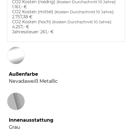
CO2 Kosten (niedrig)
:
(Kosten Durchschnitt 10 Jahre)
1.161,- €
CO2 Kosten (mittel)
:
(Kosten Durchschnitt 10 Jahre)
2.757,38 €
CO2 Kosten (hoch)
:
(Kosten Durchschnitt 10 Jahre)
4.257,- €
Jahressteuer:
261,- €
Außenfarbe
Nevadaweiß Metallic
Innenausstattung
Innenausstattung
Grau