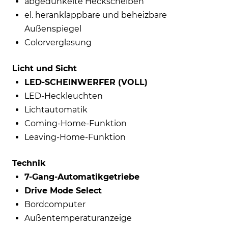
abgedunkelte Heckscheiben
el. heranklappbare und beheizbare
Außenspiegel
Colorverglasung
Licht und Sicht
LED-SCHEINWERFER (VOLL)
LED-Heckleuchten
Lichtautomatik
Coming-Home-Funktion
Leaving-Home-Funktion
Technik
7-Gang-Automatikgetriebe
Drive Mode Select
Bordcomputer
Außentemperaturanzeige