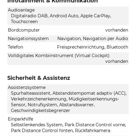
Infotainment & Kommunikation
Audioanlage
Digitalradio DAB, Android Auto, Apple CarPlay,
Touchscreen
Bordcomputer
vorhanden
Navigationssystem
Navigation, Navigation per Audio
Telefon
Freisprecheinrichtung, Bluetooth
Volldigitales Kombiinstrument (Virtual Cockpit)
vorhanden
Sicherheit & Assistenz
Assistenzsysteme
Spurhalteassistent, Abstandstempomat adaptiv (ACC),
Verkehrzeichenerkennung, Müdigkeitserkennungs-
Sensor, Notrufsystem, Abstandswarner,
Geschwindigkeitsbegrenzer
Einparkhilfe
Selbstlenkendes System, Park Distance Control vorne,
Park Distance Control hinten, Rückfahrkamera