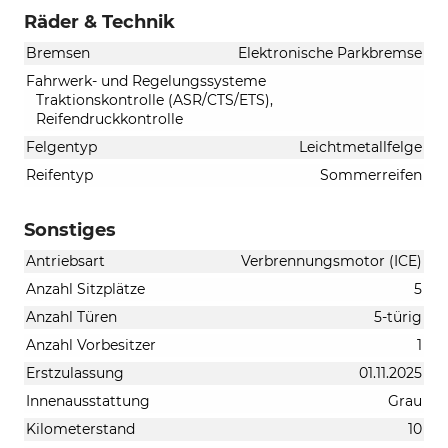
Räder & Technik
Bremsen
Elektronische Parkbremse
Fahrwerk- und Regelungssysteme
Traktionskontrolle (ASR/CTS/ETS),
Reifendruckkontrolle
Felgentyp
Leichtmetallfelge
Reifentyp
Sommerreifen
Sonstiges
Antriebsart
Verbrennungsmotor (ICE)
Anzahl Sitzplätze
5
Anzahl Türen
5-türig
Anzahl Vorbesitzer
1
Erstzulassung
01.11.2025
Innenausstattung
Grau
Kilometerstand
10