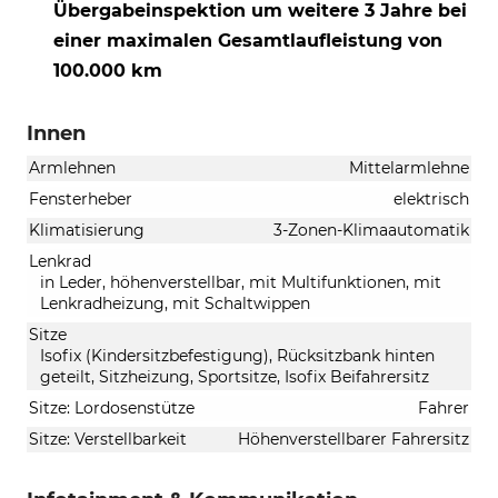
Übergabeinspektion um weitere 3 Jahre bei
einer maximalen Gesamtlaufleistung von
100.000 km
Innen
Armlehnen
Mittelarmlehne
Fensterheber
elektrisch
Klimatisierung
3-Zonen-Klimaautomatik
Lenkrad
in Leder, höhenverstellbar, mit Multifunktionen, mit
Lenkradheizung, mit Schaltwippen
Sitze
Isofix (Kindersitzbefestigung), Rücksitzbank hinten
geteilt, Sitzheizung, Sportsitze, Isofix Beifahrersitz
Sitze: Lordosenstütze
Fahrer
Sitze: Verstellbarkeit
Höhenverstellbarer Fahrersitz