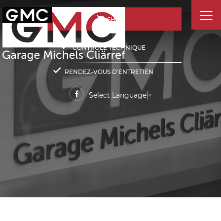
SHOP
CONTRÔLE TECHNIQUE
RENDEZ-VOUS D'ENTRETIEN
Select Language
▼