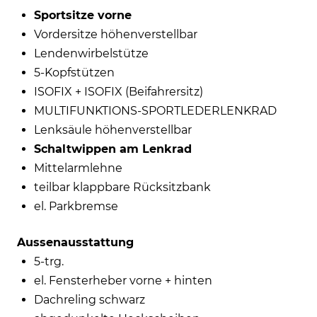
Sportsitze vorne
Vordersitze höhenverstellbar
Lendenwirbelstütze
5-Kopfstützen
ISOFIX + ISOFIX (Beifahrersitz)
MULTIFUNKTIONS-SPORTLEDERLENKRAD
Lenksäule höhenverstellbar
Schaltwippen am Lenkrad
Mittelarmlehne
teilbar klappbare Rücksitzbank
el. Parkbremse
Aussenausstattung
5-trg.
el. Fensterheber vorne + hinten
Dachreling schwarz