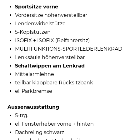
Sportsitze vorne
Vordersitze höhenverstellbar
Lendenwirbelstütze
5-Kopfstützen
ISOFIX + ISOFIX (Beifahrersitz)
MULTIFUNKTIONS-SPORTLEDERLENKRAD
Lenksäule höhenverstellbar
Schaltwippen am Lenkrad
Mittelarmlehne
teilbar klappbare Rücksitzbank
el. Parkbremse
Aussenausstattung
5-trg.
el. Fensterheber vorne + hinten
Dachreling schwarz