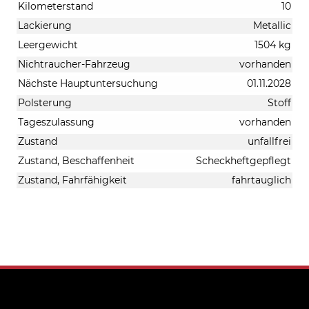
Kilometerstand
10
Lackierung
Metallic
Leergewicht
1504 kg
Nichtraucher-Fahrzeug
vorhanden
Nächste Hauptuntersuchung
01.11.2028
Polsterung
Stoff
Tageszulassung
vorhanden
Zustand
unfallfrei
Zustand, Beschaffenheit
Scheckheftgepflegt
Zustand, Fahrfähigkeit
fahrtauglich