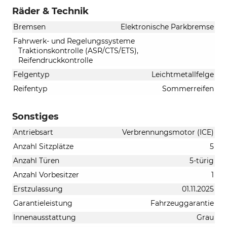
Räder & Technik
Bremsen
Elektronische Parkbremse
Fahrwerk- und Regelungssysteme
Traktionskontrolle (ASR/CTS/ETS),
Reifendruckkontrolle
Felgentyp
Leichtmetallfelge
Reifentyp
Sommerreifen
Sonstiges
Antriebsart
Verbrennungsmotor (ICE)
Anzahl Sitzplätze
5
Anzahl Türen
5-türig
Anzahl Vorbesitzer
1
Erstzulassung
01.11.2025
Garantieleistung
Fahrzeuggarantie
Innenausstattung
Grau