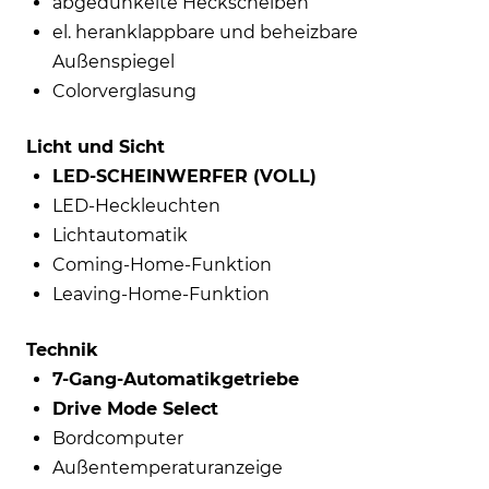
abgedunkelte Heckscheiben
el. heranklappbare und beheizbare
Außenspiegel
Colorverglasung
Licht und Sicht
LED-SCHEINWERFER (VOLL)
LED-Heckleuchten
Lichtautomatik
Coming-Home-Funktion
Leaving-Home-Funktion
Technik
7-Gang-Automatikgetriebe
Drive Mode Select
Bordcomputer
Außentemperaturanzeige