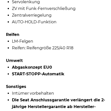
Servolenkung
ZV mit Funk-Fernverschließung
Zentralverriegelung
AUTO-HOLD-Funktion
Reifen
LM-Felgen
Reifen: Reifengröße 225/40 R18
Umwelt
Abgaskonzept EU0
START-STOPP-Automatik
Sonstiges
Irrtümer vorbehalten
Die Seat Anschlussgarantie verlängert die 2-
jährige Herstellergarantie ab Hersteller-