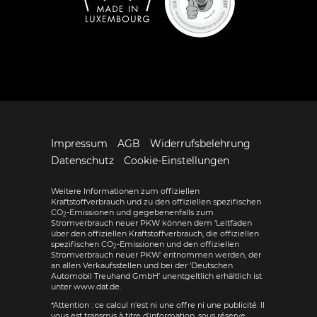
Impressum
AGB
Widerrufsbelehrung
Datenschutz
Cookie-Einstellungen
Weitere Informationen zum offiziellen
Kraftstoffverbrauch und zu den offiziellen spezifischen
CO
-Emissionen und gegebenenfalls zum
2
Stromverbrauch neuer PKW können dem 'Leitfaden
über den offiziellen Kraftstoffverbrauch, die offiziellen
spezifischen CO
-Emissionen und den offiziellen
2
Stromverbrauch neuer PKW' entnommen werden, der
an allen Verkaufsstellen und bei der 'Deutschen
Automobil Treuhand GmbH' unentgeltlich erhältlich ist
unter www.dat.de.
*Attention : ce calcul n'est ni une offre ni une publicité. Il
vous est transmis à titre d'information, sous réserve