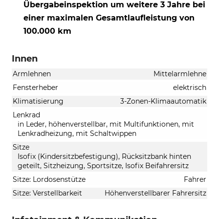
Übergabeinspektion um weitere 3 Jahre bei
einer maximalen Gesamtlaufleistung von
100.000 km
Innen
Armlehnen
Mittelarmlehne
Fensterheber
elektrisch
Klimatisierung
3-Zonen-Klimaautomatik
Lenkrad
in Leder, höhenverstellbar, mit Multifunktionen, mit
Lenkradheizung, mit Schaltwippen
Sitze
Isofix (Kindersitzbefestigung), Rücksitzbank hinten
geteilt, Sitzheizung, Sportsitze, Isofix Beifahrersitz
Sitze: Lordosenstütze
Fahrer
Sitze: Verstellbarkeit
Höhenverstellbarer Fahrersitz