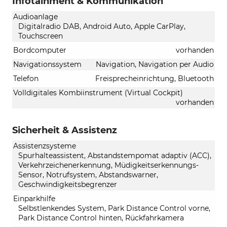
Infotainment & Kommunikation
Audioanlage
Digitalradio DAB, Android Auto, Apple CarPlay,
Touchscreen
Bordcomputer
vorhanden
Navigationssystem
Navigation, Navigation per Audio
Telefon
Freisprecheinrichtung, Bluetooth
Volldigitales Kombiinstrument (Virtual Cockpit)
vorhanden
Sicherheit & Assistenz
Assistenzsysteme
Spurhalteassistent, Abstandstempomat adaptiv (ACC),
Verkehrzeichenerkennung, Müdigkeitserkennungs-
Sensor, Notrufsystem, Abstandswarner,
Geschwindigkeitsbegrenzer
Einparkhilfe
Selbstlenkendes System, Park Distance Control vorne,
Park Distance Control hinten, Rückfahrkamera