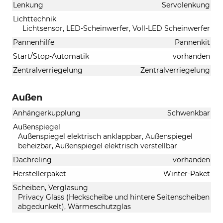
Lenkung
Servolenkung
Lichttechnik
Lichtsensor, LED-Scheinwerfer, Voll-LED Scheinwerfer
Pannenhilfe
Pannenkit
Start/Stop-Automatik
vorhanden
Zentralverriegelung
Zentralverriegelung
Außen
Anhängerkupplung
Schwenkbar
Außenspiegel
Außenspiegel elektrisch anklappbar, Außenspiegel
beheizbar, Außenspiegel elektrisch verstellbar
Dachreling
vorhanden
Herstellerpaket
Winter-Paket
Scheiben, Verglasung
Privacy Glass (Heckscheibe und hintere Seitenscheiben
abgedunkelt), Wärmeschutzglas