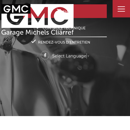
SHOP
CONTRÔLE TECHNIQUE
RENDEZ-VOUS D'ENTRETIEN
Select Language
▼