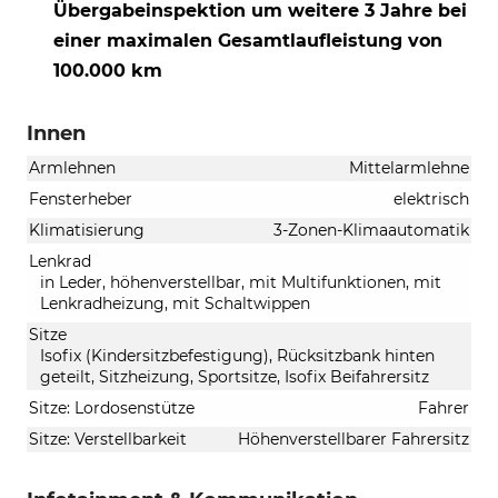
Übergabeinspektion um weitere 3 Jahre bei
einer maximalen Gesamtlaufleistung von
100.000 km
Innen
Armlehnen
Mittelarmlehne
Fensterheber
elektrisch
Klimatisierung
3-Zonen-Klimaautomatik
Lenkrad
in Leder, höhenverstellbar, mit Multifunktionen, mit
Lenkradheizung, mit Schaltwippen
Sitze
Isofix (Kindersitzbefestigung), Rücksitzbank hinten
geteilt, Sitzheizung, Sportsitze, Isofix Beifahrersitz
Sitze: Lordosenstütze
Fahrer
Sitze: Verstellbarkeit
Höhenverstellbarer Fahrersitz