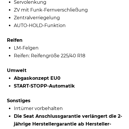
Servolenkung
ZV mit Funk-Fernverschließung
Zentralverriegelung
AUTO-HOLD-Funktion
Reifen
LM-Felgen
Reifen: Reifengröße 225/40 R18
Umwelt
Abgaskonzept EU0
START-STOPP-Automatik
Sonstiges
Irrtümer vorbehalten
Die Seat Anschlussgarantie verlängert die 2-
jährige Herstellergarantie ab Hersteller-