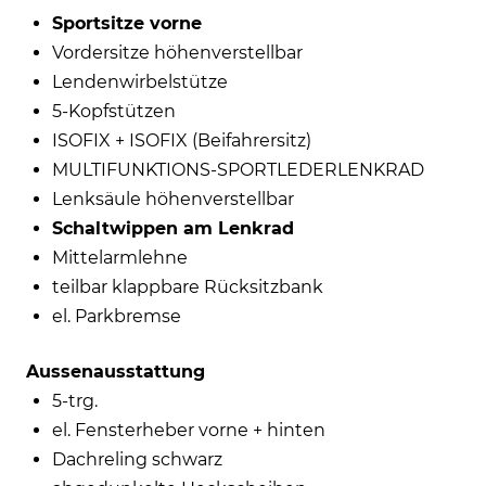
Sportsitze vorne
Vordersitze höhenverstellbar
Lendenwirbelstütze
5-Kopfstützen
ISOFIX + ISOFIX (Beifahrersitz)
MULTIFUNKTIONS-SPORTLEDERLENKRAD
Lenksäule höhenverstellbar
Schaltwippen am Lenkrad
Mittelarmlehne
teilbar klappbare Rücksitzbank
el. Parkbremse
Aussenausstattung
5-trg.
el. Fensterheber vorne + hinten
Dachreling schwarz