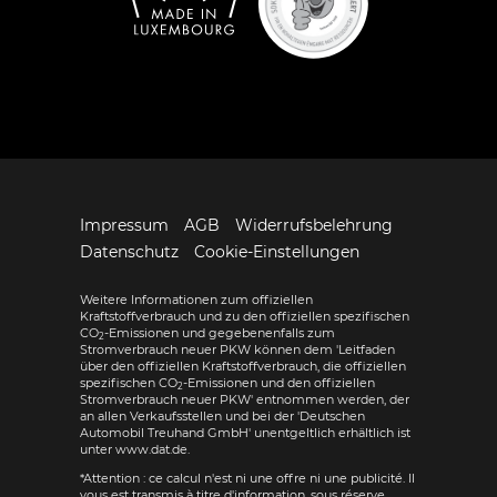
Impressum
AGB
Widerrufsbelehrung
Datenschutz
Cookie-Einstellungen
Weitere Informationen zum offiziellen
Kraftstoffverbrauch und zu den offiziellen spezifischen
CO
-Emissionen und gegebenenfalls zum
2
Stromverbrauch neuer PKW können dem 'Leitfaden
über den offiziellen Kraftstoffverbrauch, die offiziellen
spezifischen CO
-Emissionen und den offiziellen
2
Stromverbrauch neuer PKW' entnommen werden, der
an allen Verkaufsstellen und bei der 'Deutschen
Automobil Treuhand GmbH' unentgeltlich erhältlich ist
unter www.dat.de.
*Attention : ce calcul n'est ni une offre ni une publicité. Il
vous est transmis à titre d'information, sous réserve