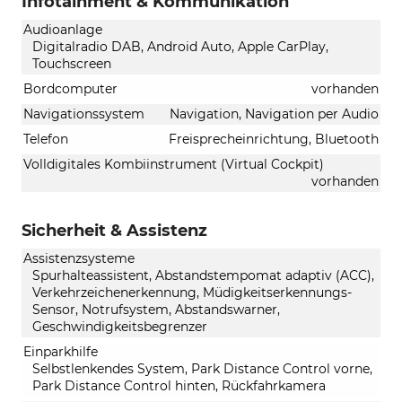
Infotainment & Kommunikation
Audioanlage
Digitalradio DAB, Android Auto, Apple CarPlay,
Touchscreen
Bordcomputer
vorhanden
Navigationssystem
Navigation, Navigation per Audio
Telefon
Freisprecheinrichtung, Bluetooth
Volldigitales Kombiinstrument (Virtual Cockpit)
vorhanden
Sicherheit & Assistenz
Assistenzsysteme
Spurhalteassistent, Abstandstempomat adaptiv (ACC),
Verkehrzeichenerkennung, Müdigkeitserkennungs-
Sensor, Notrufsystem, Abstandswarner,
Geschwindigkeitsbegrenzer
Einparkhilfe
Selbstlenkendes System, Park Distance Control vorne,
Park Distance Control hinten, Rückfahrkamera