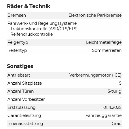
Räder & Technik
Bremsen
Elektronische Parkbremse
Fahrwerk- und Regelungssysteme
Traktionskontrolle (ASR/CTS/ETS),
Reifendruckkontrolle
Felgentyp
Leichtmetallfelge
Reifentyp
Sommerreifen
Sonstiges
Antriebsart
Verbrennungsmotor (ICE)
Anzahl Sitzplätze
5
Anzahl Türen
5-türig
Anzahl Vorbesitzer
1
Erstzulassung
01.11.2025
Garantieleistung
Fahrzeuggarantie
Innenausstattung
Grau