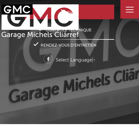
SHOP
CONTRÔLE TECHNIQUE
RENDEZ-VOUS D'ENTRETIEN
Select Language
▼