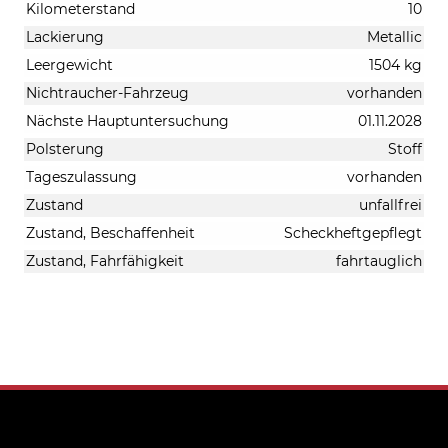
Kilometerstand
10
Lackierung
Metallic
Leergewicht
1504 kg
Nichtraucher-Fahrzeug
vorhanden
Nächste Hauptuntersuchung
01.11.2028
Polsterung
Stoff
Tageszulassung
vorhanden
Zustand
unfallfrei
Zustand, Beschaffenheit
Scheckheftgepflegt
Zustand, Fahrfähigkeit
fahrtauglich