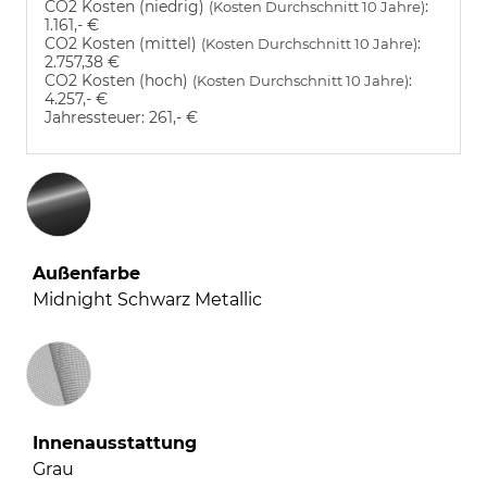
CO2 Kosten (niedrig)
:
(Kosten Durchschnitt 10 Jahre)
1.161,- €
CO2 Kosten (mittel)
:
(Kosten Durchschnitt 10 Jahre)
2.757,38 €
CO2 Kosten (hoch)
:
(Kosten Durchschnitt 10 Jahre)
4.257,- €
Jahressteuer:
261,- €
Außenfarbe
Midnight Schwarz Metallic
Innenausstattung
Innenausstattung
Grau