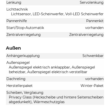
Lenkung
Servolenkung
Lichttechnik
Lichtsensor, LED-Scheinwerfer, Voll-LED Scheinwerfer
Pannenhilfe
Pannenkit
Start/Stop-Automatik
vorhanden
Zentralverriegelung
Zentralverriegelung
Außen
Anhängerkupplung
Schwenkbar
Außenspiegel
Außenspiegel elektrisch anklappbar, Außenspiegel
beheizbar, Außenspiegel elektrisch verstellbar
Dachreling
vorhanden
Herstellerpaket
Winter-Paket
Scheiben, Verglasung
Privacy Glass (Heckscheibe und hintere Seitenscheiben
abgedunkelt), Wärmeschutzglas