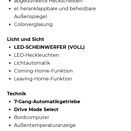
abgedunkelte Heckscheiben
el. heranklappbare und beheizbare
Außenspiegel
Colorverglasung
Licht und Sicht
LED-SCHEINWERFER (VOLL)
LED-Heckleuchten
Lichtautomatik
Coming-Home-Funktion
Leaving-Home-Funktion
Technik
7-Gang-Automatikgetriebe
Drive Mode Select
Bordcomputer
Außentemperaturanzeige