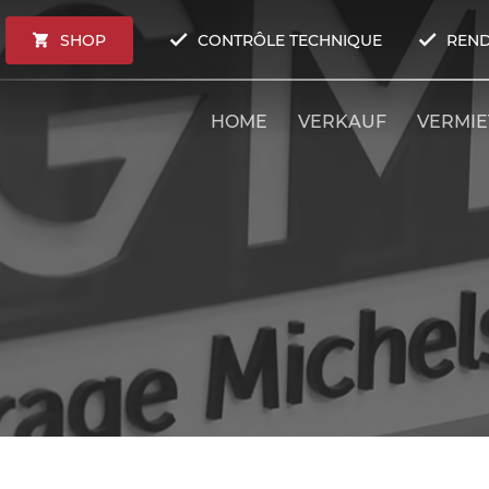
SHOP
CONTRÔLE TECHNIQUE
REND
HOME
VERKAUF
VERMI