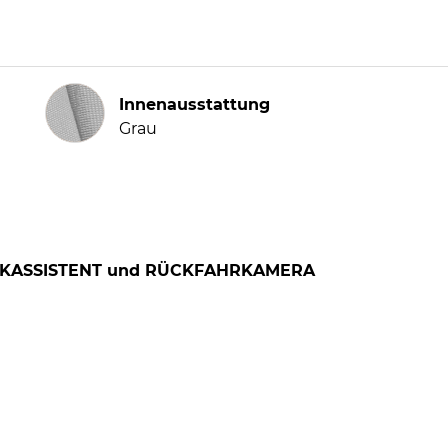
Innenausstattung
Innenausstattung
Grau
LENKASSISTENT und RÜCKFAHRKAMERA