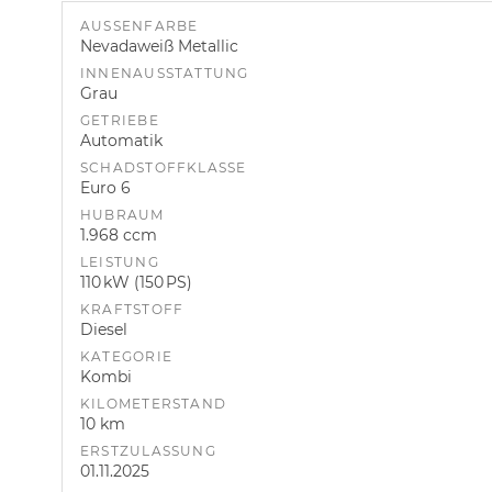
AUSSENFARBE
Nevadaweiß Metallic
INNENAUSSTATTUNG
Grau
GETRIEBE
Automatik
SCHADSTOFFKLASSE
Euro 6
HUBRAUM
1.968 ccm
LEISTUNG
110 kW (150 PS)
KRAFTSTOFF
Diesel
KATEGORIE
Kombi
KILOMETERSTAND
10 km
ERSTZULASSUNG
01.11.2025