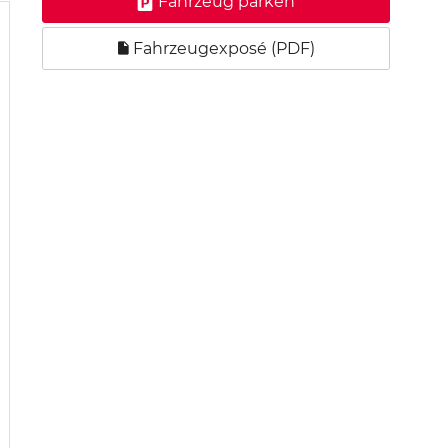
Fahrzeug parken
Fahrzeugexposé (PDF)