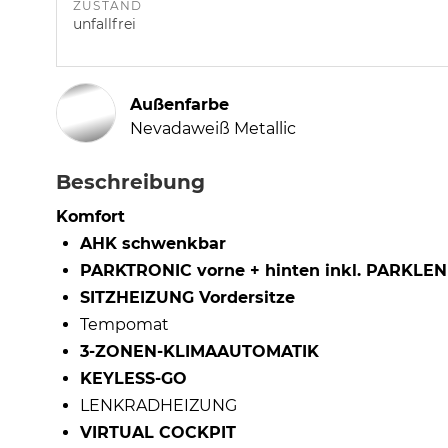
ZUSTAND
unfallfrei
Außenfarbe
Nevadaweiß Metallic
Beschreibung
Komfort
AHK schwenkbar
PARKTRONIC vorne + hinten inkl. PARK
SITZHEIZUNG Vordersitze
Tempomat
3-ZONEN-KLIMAAUTOMATIK
KEYLESS-GO
LENKRADHEIZUNG
VIRTUAL COCKPIT