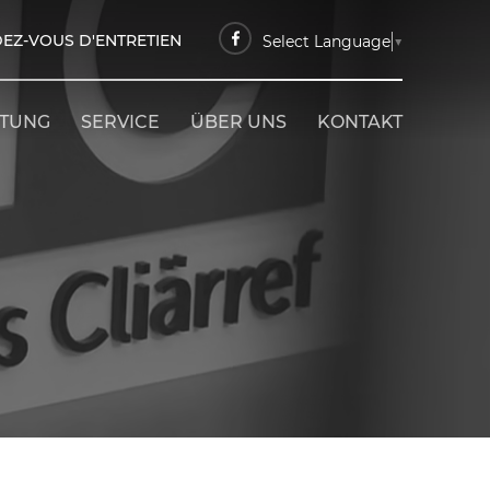
EZ-VOUS D'ENTRETIEN
Select Language
▼
ETUNG
SERVICE
ÜBER UNS
KONTAKT