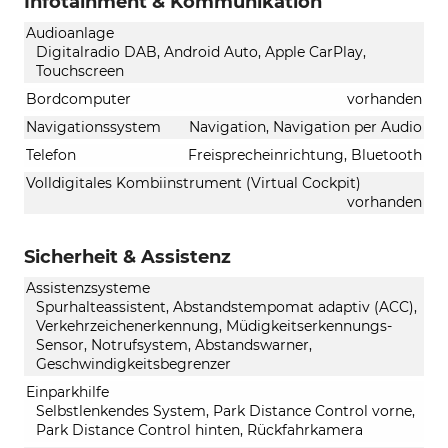
Infotainment & Kommunikation
Audioanlage
Digitalradio DAB, Android Auto, Apple CarPlay,
Touchscreen
Bordcomputer
vorhanden
Navigationssystem
Navigation, Navigation per Audio
Telefon
Freisprecheinrichtung, Bluetooth
Volldigitales Kombiinstrument (Virtual Cockpit)
vorhanden
Sicherheit & Assistenz
Assistenzsysteme
Spurhalteassistent, Abstandstempomat adaptiv (ACC),
Verkehrzeichenerkennung, Müdigkeitserkennungs-
Sensor, Notrufsystem, Abstandswarner,
Geschwindigkeitsbegrenzer
Einparkhilfe
Selbstlenkendes System, Park Distance Control vorne,
Park Distance Control hinten, Rückfahrkamera