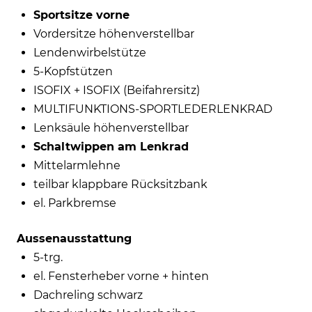
Sportsitze vorne
Vordersitze höhenverstellbar
Lendenwirbelstütze
5-Kopfstützen
ISOFIX + ISOFIX (Beifahrersitz)
MULTIFUNKTIONS-SPORTLEDERLENKRAD
Lenksäule höhenverstellbar
Schaltwippen am Lenkrad
Mittelarmlehne
teilbar klappbare Rücksitzbank
el. Parkbremse
Aussenausstattung
5-trg.
el. Fensterheber vorne + hinten
Dachreling schwarz