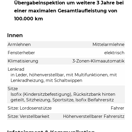
Übergabeinspektion um weitere 3 Jahre bei
einer maximalen Gesamtlaufleistung von
100.000 km
Innen
Armlehnen
Mittelarmlehne
Fensterheber
elektrisch
Klimatisierung
3-Zonen-Klimaautomatik
Lenkrad
in Leder, höhenverstellbar, mit Multifunktionen, mit
Lenkradheizung, mit Schaltwippen
Sitze
Isofix (Kindersitzbefestigung), Rücksitzbank hinten
geteilt, Sitzheizung, Sportsitze, Isofix Beifahrersitz
Sitze: Lordosenstütze
Fahrer
Sitze: Verstellbarkeit
Höhenverstellbarer Fahrersitz