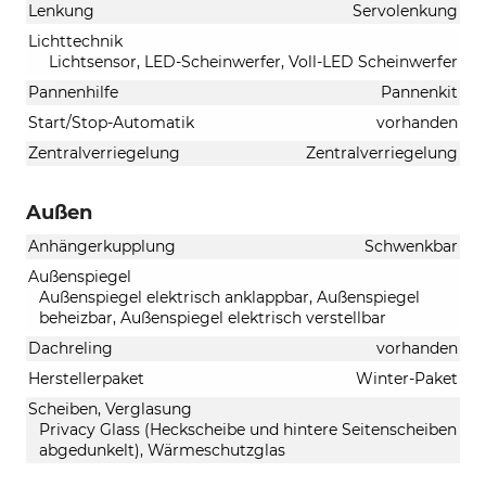
Lenkung
Servolenkung
Lichttechnik
Lichtsensor, LED-Scheinwerfer, Voll-LED Scheinwerfer
Pannenhilfe
Pannenkit
Start/Stop-Automatik
vorhanden
Zentralverriegelung
Zentralverriegelung
Außen
Anhängerkupplung
Schwenkbar
Außenspiegel
Außenspiegel elektrisch anklappbar, Außenspiegel
beheizbar, Außenspiegel elektrisch verstellbar
Dachreling
vorhanden
Herstellerpaket
Winter-Paket
Scheiben, Verglasung
Privacy Glass (Heckscheibe und hintere Seitenscheiben
abgedunkelt), Wärmeschutzglas