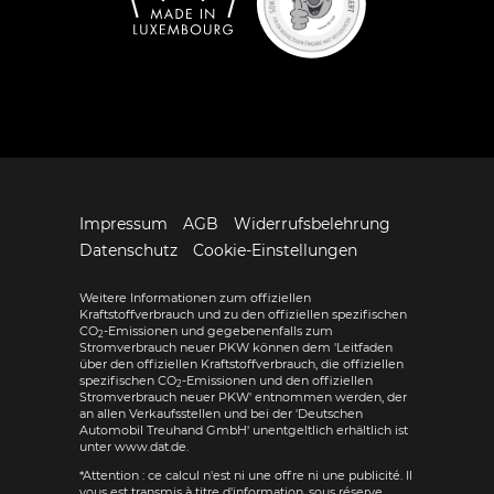
Impressum
AGB
Widerrufsbelehrung
Datenschutz
Cookie-Einstellungen
Weitere Informationen zum offiziellen
Kraftstoffverbrauch und zu den offiziellen spezifischen
CO
-Emissionen und gegebenenfalls zum
2
Stromverbrauch neuer PKW können dem 'Leitfaden
über den offiziellen Kraftstoffverbrauch, die offiziellen
spezifischen CO
-Emissionen und den offiziellen
2
Stromverbrauch neuer PKW' entnommen werden, der
an allen Verkaufsstellen und bei der 'Deutschen
Automobil Treuhand GmbH' unentgeltlich erhältlich ist
unter www.dat.de.
*Attention : ce calcul n'est ni une offre ni une publicité. Il
vous est transmis à titre d'information, sous réserve