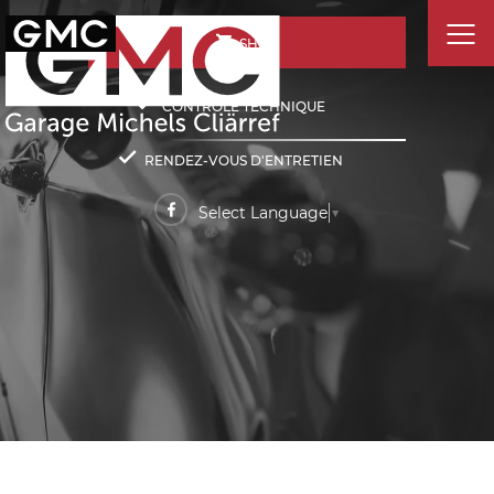
SHOP
CONTRÔLE TECHNIQUE
RENDEZ-VOUS D'ENTRETIEN
Select Language
▼