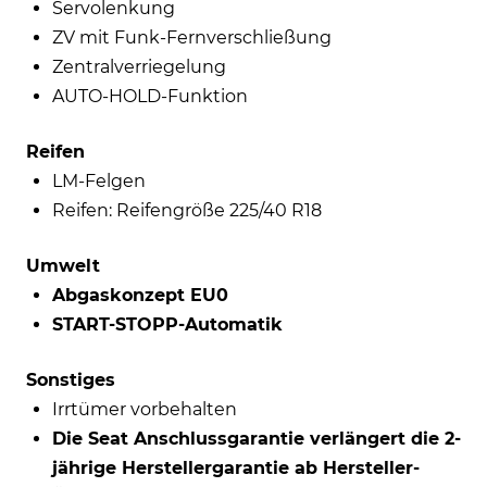
Servolenkung
ZV mit Funk-Fernverschließung
Zentralverriegelung
AUTO-HOLD-Funktion
Reifen
LM-Felgen
Reifen: Reifengröße 225/40 R18
Umwelt
Abgaskonzept EU0
START-STOPP-Automatik
Sonstiges
Irrtümer vorbehalten
Die Seat Anschlussgarantie verlängert die 2-
jährige Herstellergarantie ab Hersteller-