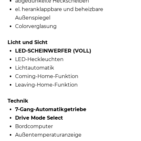
abgedunkelte Heckscheiben
el. heranklappbare und beheizbare
Außenspiegel
Colorverglasung
Licht und Sicht
LED-SCHEINWERFER (VOLL)
LED-Heckleuchten
Lichtautomatik
Coming-Home-Funktion
Leaving-Home-Funktion
Technik
7-Gang-Automatikgetriebe
Drive Mode Select
Bordcomputer
Außentemperaturanzeige