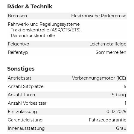
Räder & Technik
Bremsen
Elektronische Parkbremse
Fahrwerk- und Regelungssysteme
Traktionskontrolle (ASR/CTS/ETS),
Reifendruckkontrolle
Felgentyp
Leichtmetallfelge
Reifentyp
Sommerreifen
Sonstiges
Antriebsart
Verbrennungsmotor (ICE)
Anzahl Sitzplätze
5
Anzahl Türen
5-türig
Anzahl Vorbesitzer
1
Erstzulassung
01.12.2025
Garantieleistung
Fahrzeuggarantie
Innenausstattung
Grau