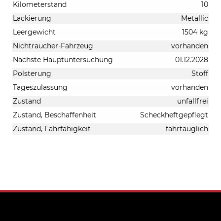
Kilometerstand
10
Lackierung
Metallic
Leergewicht
1504 kg
Nichtraucher-Fahrzeug
vorhanden
Nächste Hauptuntersuchung
01.12.2028
Polsterung
Stoff
Tageszulassung
vorhanden
Zustand
unfallfrei
Zustand, Beschaffenheit
Scheckheftgepflegt
Zustand, Fahrfähigkeit
fahrtauglich