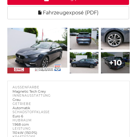
Fahrzeugexposé (PDF)
+10
AUSSENFARBE
Magnetic Tech Grey
INNENAUSSTATTUNG
Grau
GETRIEBE
Automatik
SCHADSTOFFKLASSE
Euro 6
HUBRAUM
1.968 ccm
LEISTUNG
110 kW (150 PS)
KRAFTSTOFF