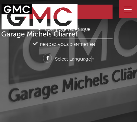
SHOP
CONTRÔLE TECHNIQUE
RENDEZ-VOUS D'ENTRETIEN
Select Language
▼