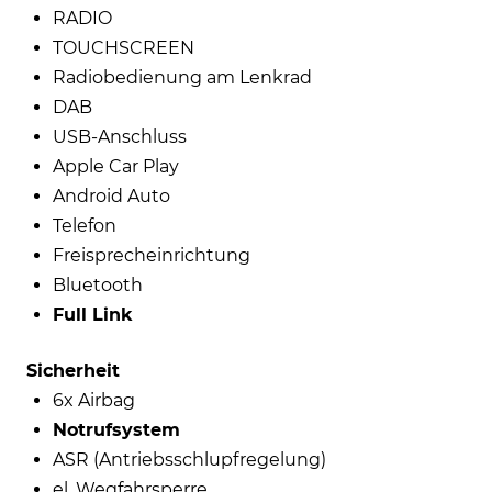
RADIO
TOUCHSCREEN
Radiobedienung am Lenkrad
DAB
USB-Anschluss
Apple Car Play
Android Auto
Telefon
Freisprecheinrichtung
Bluetooth
Full Link
Sicherheit
6x Airbag
Notrufsystem
ASR (Antriebsschlupfregelung)
el. Wegfahrsperre