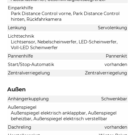
Einparkhilfe
Park Distance Control vorne, Park Distance Control
hinten, Rückfahrkamera
Lenkung
Servolenkung
Lichttechnik
Lichtsensor, Nebelscheinwerfer, LED-Scheinwerfer,
Voll-LED Scheinwerfer
Pannenhilfe
Pannenkit
Start/Stop-Automatik
vorhanden
Zentralverriegelung
Zentralverriegelung
Außen
Anhängerkupplung
Schwenkbar
Außenspiegel
Außenspiegel elektrisch anklappbar, Außenspiegel
beheizbar, Außenspiegel elektrisch verstellbar
Dachreling
vorhanden