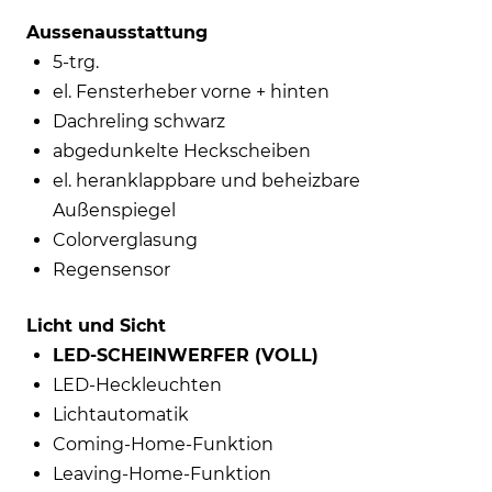
Aussenausstattung
5-trg.
el. Fensterheber vorne + hinten
Dachreling schwarz
abgedunkelte Heckscheiben
el. heranklappbare und beheizbare
Außenspiegel
Colorverglasung
Regensensor
Licht und Sicht
LED-SCHEINWERFER (VOLL)
LED-Heckleuchten
Lichtautomatik
Coming-Home-Funktion
Leaving-Home-Funktion