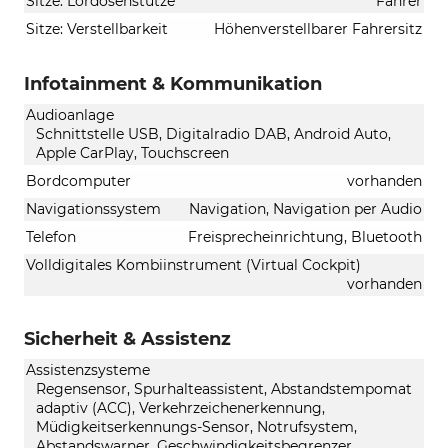
Sitze: Lordosenstütze
Fahrer
Sitze: Verstellbarkeit
Höhenverstellbarer Fahrersitz
Infotainment & Kommunikation
Audioanlage
Schnittstelle USB, Digitalradio DAB, Android Auto,
Apple CarPlay, Touchscreen
Bordcomputer
vorhanden
Navigationssystem
Navigation, Navigation per Audio
Telefon
Freisprecheinrichtung, Bluetooth
Volldigitales Kombiinstrument (Virtual Cockpit)
vorhanden
Sicherheit & Assistenz
Assistenzsysteme
Regensensor, Spurhalteassistent, Abstandstempomat
adaptiv (ACC), Verkehrzeichenerkennung,
Müdigkeitserkennungs-Sensor, Notrufsystem,
Abstandswarner, Geschwindigkeitsbegrenzer