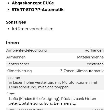
Abgaskonzept EU6e
START-STOPP-Automatik
Sonstiges
Irrtümer vorbehalten
Innen
Ambiente-Beleuchtung
vorhanden
Armlehnen
Mittelarmlehne
Fensterheber
elektrisch
Klimatisierung
3-Zonen-Klimaautomatik
Lenkrad
in Leder, höhenverstellbar, mit Multifunktionen, mit
Lenkradheizung, mit Schaltwippen
Sitze
Isofix (Kindersitzbefestigung), Rücksitzbank hinten
geteilt, Sitzheizung, Isofix Beifahrersitz