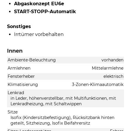
Abgaskonzept EU6e
START-STOPP-Automatik
Sonstiges
Irrtümer vorbehalten
Innen
Ambiente-Beleuchtung
vorhanden
Armlehnen
Mittelarmlehne
Fensterheber
elektrisch
Klimatisierung
3-Zonen-Klimaautomatik
Lenkrad
in Leder, höhenverstellbar, mit Multifunktionen, mit
Lenkradheizung, mit Schaltwippen
Sitze
Isofix (Kindersitzbefestigung), Rücksitzbank hinten
geteilt, Sitzheizung, Isofix Beifahrersitz