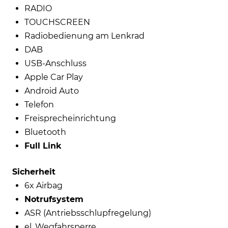
RADIO
TOUCHSCREEN
Radiobedienung am Lenkrad
DAB
USB-Anschluss
Apple Car Play
Android Auto
Telefon
Freisprecheinrichtung
Bluetooth
Full Link
Sicherheit
6x Airbag
Notrufsystem
ASR (Antriebsschlupfregelung)
el. Wegfahrsperre