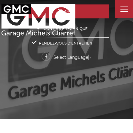
SHOP
CONTRÔLE TECHNIQUE
RENDEZ-VOUS D'ENTRETIEN
Select Language
▼