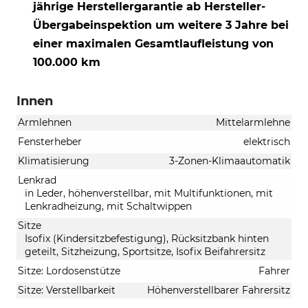
jährige Herstellergarantie ab Hersteller-
Übergabeinspektion um weitere 3 Jahre bei
einer maximalen Gesamtlaufleistung von
100.000 km
Innen
Armlehnen
Mittelarmlehne
Fensterheber
elektrisch
Klimatisierung
3-Zonen-Klimaautomatik
Lenkrad
in Leder, höhenverstellbar, mit Multifunktionen, mit
Lenkradheizung, mit Schaltwippen
Sitze
Isofix (Kindersitzbefestigung), Rücksitzbank hinten
geteilt, Sitzheizung, Sportsitze, Isofix Beifahrersitz
Sitze: Lordosenstütze
Fahrer
Sitze: Verstellbarkeit
Höhenverstellbarer Fahrersitz