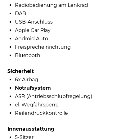
Radiobedienung am Lenkrad
DAB
USB-Anschluss
Apple Car Play
Android Auto
Freisprecheinrichtung
Bluetooth
Sicherheit
6x Airbag
Notrufsystem
ASR (Antriebsschlupfregelung)
el. Wegfahrsperre
Reifendruckkontrolle
Innenausstattung
5-Sitzer