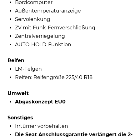
Bordcomputer
Außentemperaturanzeige
Servolenkung
ZV mit Funk-Fernverschließung
Zentralverriegelung
AUTO-HOLD-Funktion
Reifen
LM-Felgen
Reifen: Reifengröße 225/40 R18
Umwelt
Abgaskonzept EU0
Sonstiges
Irrtümer vorbehalten
Die Seat Anschlussgarantie verlängert die 2-