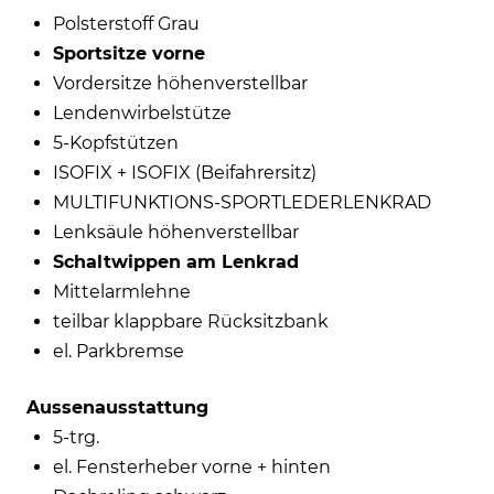
Polsterstoff Grau
Sportsitze vorne
Vordersitze höhenverstellbar
Lendenwirbelstütze
5-Kopfstützen
ISOFIX + ISOFIX (Beifahrersitz)
MULTIFUNKTIONS-SPORTLEDERLENKRAD
Lenksäule höhenverstellbar
Schaltwippen am Lenkrad
Mittelarmlehne
teilbar klappbare Rücksitzbank
el. Parkbremse
Aussenausstattung
5-trg.
el. Fensterheber vorne + hinten