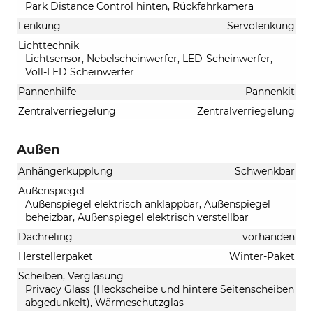
Park Distance Control hinten, Rückfahrkamera
Lenkung
Servolenkung
Lichttechnik
Lichtsensor, Nebelscheinwerfer, LED-Scheinwerfer,
Voll-LED Scheinwerfer
Pannenhilfe
Pannenkit
Zentralverriegelung
Zentralverriegelung
Außen
Anhängerkupplung
Schwenkbar
Außenspiegel
Außenspiegel elektrisch anklappbar, Außenspiegel
beheizbar, Außenspiegel elektrisch verstellbar
Dachreling
vorhanden
Herstellerpaket
Winter-Paket
Scheiben, Verglasung
Privacy Glass (Heckscheibe und hintere Seitenscheiben
abgedunkelt), Wärmeschutzglas