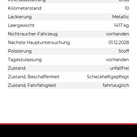
Kilometerstand
10
Lackierung
Metallic
Leergewicht
1417 kg
Nichtraucher-Fahrzeug
vorhanden
Nächste Hauptuntersuchung
01.12.2028
Polsterung
Stoff
Tageszulassung
vorhanden
Zustand
unfallfrei
Zustand, Beschaffenheit
Scheckheftgepflegt
Zustand, Fahrfähigkeit
fahrtauglich