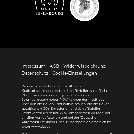
Impressum
AGB
Widerrufsbelehrung
Datenschutz
Cookie-Einstellungen
Weitere Informationen zum offiziellen
Kraftstoffverbrauch und zu den offiziellen spezifischen
CO
-Emissionen und gegebenenfalls zum
2
Stromverbrauch neuer PKW können dem 'Leitfaden
über den offiziellen Kraftstoffverbrauch, die offiziellen
spezifischen CO
-Emissionen und den offiziellen
2
Stromverbrauch neuer PKW' entnommen werden, der
an allen Verkaufsstellen und bei der 'Deutschen
Automobil Treuhand GmbH' unentgeltlich erhältlich ist
unter www.dat.de.