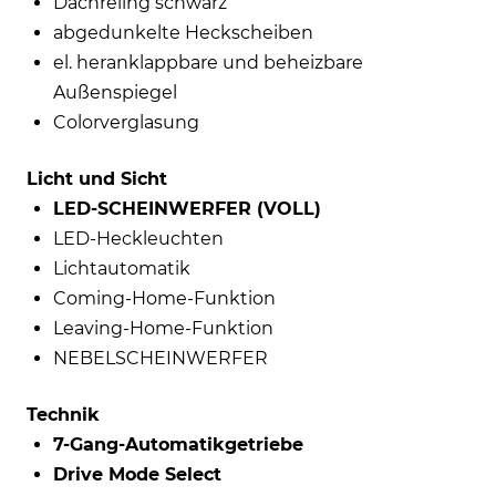
Dachreling schwarz
abgedunkelte Heckscheiben
el. heranklappbare und beheizbare
Außenspiegel
Colorverglasung
Licht und Sicht
LED-SCHEINWERFER (VOLL)
LED-Heckleuchten
Lichtautomatik
Coming-Home-Funktion
Leaving-Home-Funktion
NEBELSCHEINWERFER
Technik
7-Gang-Automatikgetriebe
Drive Mode Select