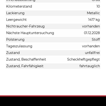
Kilometerstand
10
Lackierung
Metallic
Leergewicht
1417 kg
Nichtraucher-Fahrzeug
vorhanden
Nächste Hauptuntersuchung
01.12.2028
Polsterung
Stoff
Tageszulassung
vorhanden
Zustand
unfallfrei
Zustand, Beschaffenheit
Scheckheftgepflegt
Zustand, Fahrfähigkeit
fahrtauglich