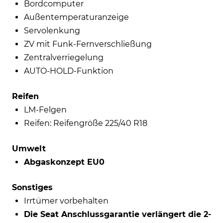
Bordcomputer
Außentemperaturanzeige
Servolenkung
ZV mit Funk-Fernverschließung
Zentralverriegelung
AUTO-HOLD-Funktion
Reifen
LM-Felgen
Reifen: Reifengröße 225/40 R18
Umwelt
Abgaskonzept EU0
Sonstiges
Irrtümer vorbehalten
Die Seat Anschlussgarantie verlängert die 2-