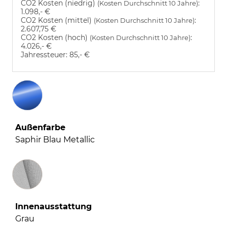
CO2 Kosten (niedrig)
:
(Kosten Durchschnitt 10 Jahre)
1.098,- €
CO2 Kosten (mittel)
:
(Kosten Durchschnitt 10 Jahre)
2.607,75 €
CO2 Kosten (hoch)
:
(Kosten Durchschnitt 10 Jahre)
4.026,- €
Jahressteuer:
85,- €
Außenfarbe
Saphir Blau Metallic
Innenausstattung
Innenausstattung
Grau