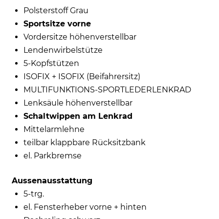
Polsterstoff Grau
Sportsitze vorne
Vordersitze höhenverstellbar
Lendenwirbelstütze
5-Kopfstützen
ISOFIX + ISOFIX (Beifahrersitz)
MULTIFUNKTIONS-SPORTLEDERLENKRAD
Lenksäule höhenverstellbar
Schaltwippen am Lenkrad
Mittelarmlehne
teilbar klappbare Rücksitzbank
el. Parkbremse
Aussenausstattung
5-trg.
el. Fensterheber vorne + hinten