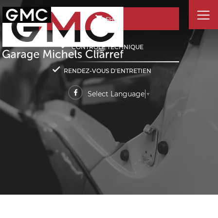
SHOP
CONTRÔLE TECHNIQUE
RENDEZ-VOUS D'ENTRETIEN
Select Language
▼