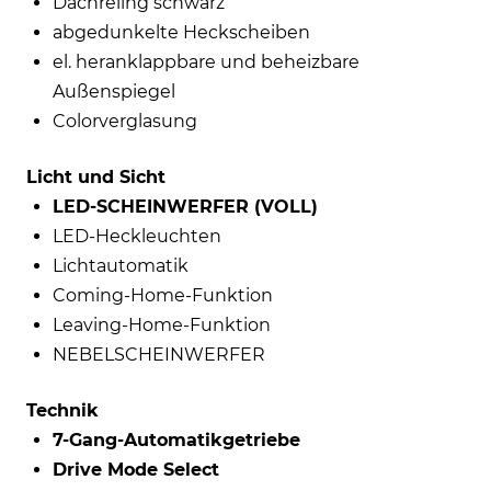
Dachreling schwarz
abgedunkelte Heckscheiben
el. heranklappbare und beheizbare
Außenspiegel
Colorverglasung
Licht und Sicht
LED-SCHEINWERFER (VOLL)
LED-Heckleuchten
Lichtautomatik
Coming-Home-Funktion
Leaving-Home-Funktion
NEBELSCHEINWERFER
Technik
7-Gang-Automatikgetriebe
Drive Mode Select