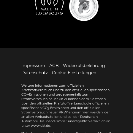
Impressum
AGB
Widerrufsbelehrung
Datenschutz
Cookie-Einstellungen
Weitere Informationen zum offiziellen
Kraftstoffverbrauch und zu den offiziellen spezifischen
CO
-Emissionen und gegebenenfalls zum
2
Stromverbrauch neuer PKW können dem 'Leitfaden
über den offiziellen Kraftstoffverbrauch, die offiziellen
spezifischen CO
-Emissionen und den offiziellen
2
Stromverbrauch neuer PKW' entnommen werden, der
an allen Verkaufsstellen und bei der 'Deutschen
Automobil Treuhand GmbH' unentgeltlich erhältlich ist
unter www.dat.de.