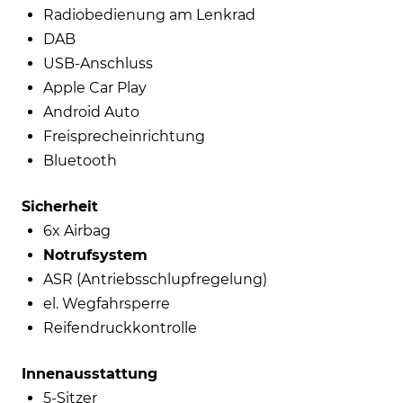
Radiobedienung am Lenkrad
DAB
USB-Anschluss
Apple Car Play
Android Auto
Freisprecheinrichtung
Bluetooth
Sicherheit
6x Airbag
Notrufsystem
ASR (Antriebsschlupfregelung)
el. Wegfahrsperre
Reifendruckkontrolle
Innenausstattung
5-Sitzer