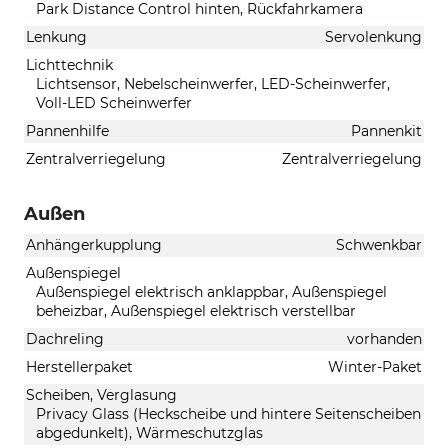
Park Distance Control hinten, Rückfahrkamera
Lenkung
Servolenkung
Lichttechnik
Lichtsensor, Nebelscheinwerfer, LED-Scheinwerfer,
Voll-LED Scheinwerfer
Pannenhilfe
Pannenkit
Zentralverriegelung
Zentralverriegelung
Außen
Anhängerkupplung
Schwenkbar
Außenspiegel
Außenspiegel elektrisch anklappbar, Außenspiegel
beheizbar, Außenspiegel elektrisch verstellbar
Dachreling
vorhanden
Herstellerpaket
Winter-Paket
Scheiben, Verglasung
Privacy Glass (Heckscheibe und hintere Seitenscheiben
abgedunkelt), Wärmeschutzglas