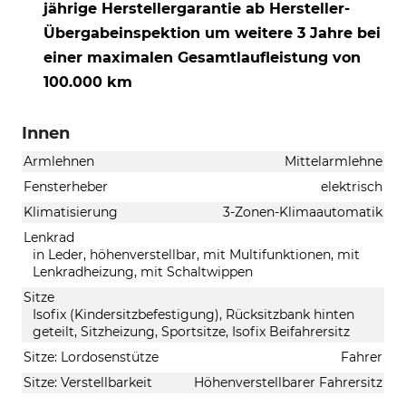
jährige Herstellergarantie ab Hersteller-
Übergabeinspektion um weitere 3 Jahre bei
einer maximalen Gesamtlaufleistung von
100.000 km
Innen
Armlehnen
Mittelarmlehne
Fensterheber
elektrisch
Klimatisierung
3-Zonen-Klimaautomatik
Lenkrad
in Leder, höhenverstellbar, mit Multifunktionen, mit
Lenkradheizung, mit Schaltwippen
Sitze
Isofix (Kindersitzbefestigung), Rücksitzbank hinten
geteilt, Sitzheizung, Sportsitze, Isofix Beifahrersitz
Sitze: Lordosenstütze
Fahrer
Sitze: Verstellbarkeit
Höhenverstellbarer Fahrersitz