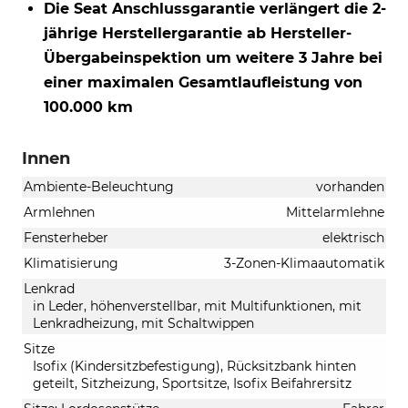
Die Seat Anschlussgarantie verlängert die 2-
jährige Herstellergarantie ab Hersteller-
Übergabeinspektion um weitere 3 Jahre bei
einer maximalen Gesamtlaufleistung von
100.000 km
Innen
Ambiente-Beleuchtung
vorhanden
Armlehnen
Mittelarmlehne
Fensterheber
elektrisch
Klimatisierung
3-Zonen-Klimaautomatik
Lenkrad
in Leder, höhenverstellbar, mit Multifunktionen, mit
Lenkradheizung, mit Schaltwippen
Sitze
Isofix (Kindersitzbefestigung), Rücksitzbank hinten
geteilt, Sitzheizung, Sportsitze, Isofix Beifahrersitz