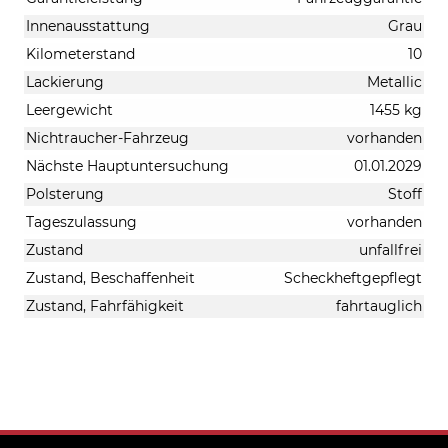
Innenausstattung
Grau
Kilometerstand
10
Lackierung
Metallic
Leergewicht
1455 kg
Nichtraucher-Fahrzeug
vorhanden
Nächste Hauptuntersuchung
01.01.2029
Polsterung
Stoff
Tageszulassung
vorhanden
Zustand
unfallfrei
Zustand, Beschaffenheit
Scheckheftgepflegt
Zustand, Fahrfähigkeit
fahrtauglich