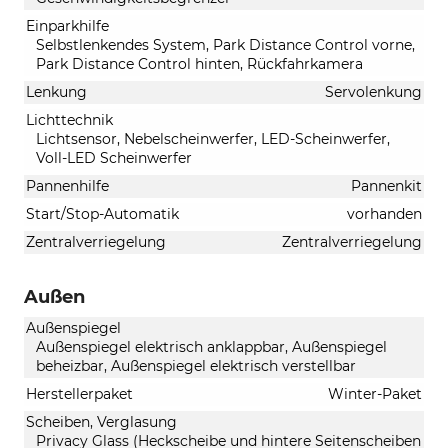
Einparkhilfe
Selbstlenkendes System, Park Distance Control vorne,
Park Distance Control hinten, Rückfahrkamera
Lenkung
Servolenkung
Lichttechnik
Lichtsensor, Nebelscheinwerfer, LED-Scheinwerfer,
Voll-LED Scheinwerfer
Pannenhilfe
Pannenkit
Start/Stop-Automatik
vorhanden
Zentralverriegelung
Zentralverriegelung
Außen
Außenspiegel
Außenspiegel elektrisch anklappbar, Außenspiegel
beheizbar, Außenspiegel elektrisch verstellbar
Herstellerpaket
Winter-Paket
Scheiben, Verglasung
Privacy Glass (Heckscheibe und hintere Seitenscheiben