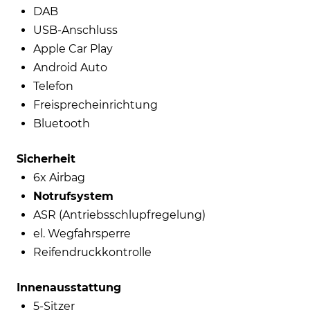
DAB
USB-Anschluss
Apple Car Play
Android Auto
Telefon
Freisprecheinrichtung
Bluetooth
Sicherheit
6x Airbag
Notrufsystem
ASR (Antriebsschlupfregelung)
el. Wegfahrsperre
Reifendruckkontrolle
Innenausstattung
5-Sitzer