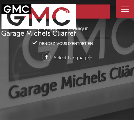
SHOP
CONTRÔLE TECHNIQUE
RENDEZ-VOUS D'ENTRETIEN
Select Language
▼