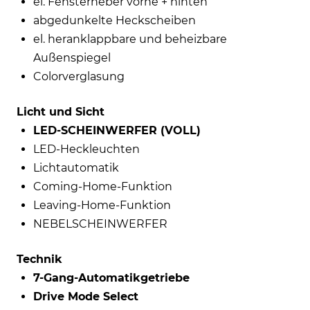
el. Fensterheber vorne + hinten
abgedunkelte Heckscheiben
el. heranklappbare und beheizbare
Außenspiegel
Colorverglasung
Licht und Sicht
LED-SCHEINWERFER (VOLL)
LED-Heckleuchten
Lichtautomatik
Coming-Home-Funktion
Leaving-Home-Funktion
NEBELSCHEINWERFER
Technik
7-Gang-Automatikgetriebe
Drive Mode Select