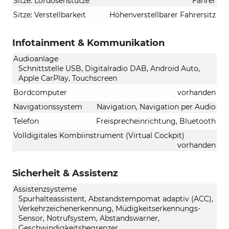
Sitze: Lordosenstütze
Fahrer
Sitze: Verstellbarkeit
Höhenverstellbarer Fahrersitz
Infotainment & Kommunikation
Audioanlage
Schnittstelle USB, Digitalradio DAB, Android Auto,
Apple CarPlay, Touchscreen
Bordcomputer
vorhanden
Navigationssystem
Navigation, Navigation per Audio
Telefon
Freisprecheinrichtung, Bluetooth
Volldigitales Kombiinstrument (Virtual Cockpit)
vorhanden
Sicherheit & Assistenz
Assistenzsysteme
Spurhalteassistent, Abstandstempomat adaptiv (ACC),
Verkehrzeichenerkennung, Müdigkeitserkennungs-
Sensor, Notrufsystem, Abstandswarner,
Geschwindigkeitsbegrenzer