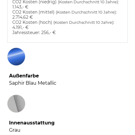
CO2 Kosten (niedrig)
:
(Kosten Durchschnitt 10 Jahre)
1.143,- €
CO2 Kosten (mittel)
:
(Kosten Durchschnitt 10 Jahre)
2.714,62 €
CO2 Kosten (hoch)
:
(Kosten Durchschnitt 10 Jahre)
4.191,- €
Jahressteuer:
256,- €
Außenfarbe
Saphir Blau Metallic
Innenausstattung
Innenausstattung
Grau