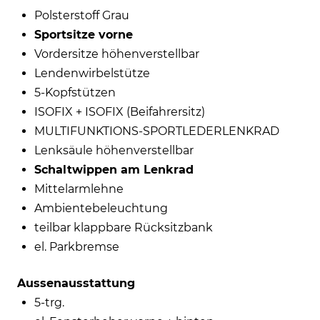
Polsterstoff Grau
Sportsitze vorne
Vordersitze höhenverstellbar
Lendenwirbelstütze
5-Kopfstützen
ISOFIX + ISOFIX (Beifahrersitz)
MULTIFUNKTIONS-SPORTLEDERLENKRAD
Lenksäule höhenverstellbar
Schaltwippen am Lenkrad
Mittelarmlehne
Ambientebeleuchtung
teilbar klappbare Rücksitzbank
el. Parkbremse
Aussenausstattung
5-trg.