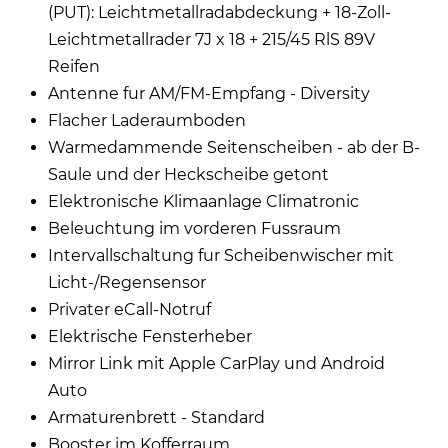
(PUT): Leichtmetallradabdeckung + 18-Zoll-
Leichtmetallrader 7J x 18 + 215/45 RlS 89V
Reifen
Antenne fur AM/FM-Empfang - Diversity
Flacher Laderaumboden
Warmedammende Seitenscheiben - ab der B-
Saule und der Heckscheibe getont
Elektronische Klimaanlage Climatronic
Beleuchtung im vorderen Fussraum
Intervallschaltung fur Scheibenwischer mit
Licht-/Regensensor
Privater eCall-Notruf
Elektrische Fensterheber
Mirror Link mit Apple CarPlay und Android
Auto
Armaturenbrett - Standard
Booster im Kofferraum