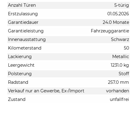
Anzahl Türen
5-türig
Erstzulassung
01.05.2026
Garantiedauer
24.0 Monate
Garantieleistung
Fahrzeuggarantie
Innenausstattung
Schwarz
Kilometerstand
50
Lackierung
Metallic
Leergewicht
1231.0 kg
Polsterung
Stoff
Radstand
257.0 mm
Verkauf nur an Gewerbe, Ex-/Import
vorhanden
Zustand
unfallfrei