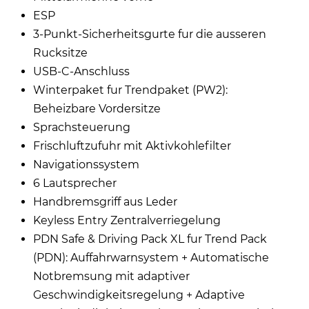
ESP
3-Punkt-Sicherheitsgurte fur die ausseren
Rucksitze
USB-C-Anschluss
Winterpaket fur Trendpaket (PW2):
Beheizbare Vordersitze
Sprachsteuerung
Frischluftzufuhr mit Aktivkohlefilter
Navigationssystem
6 Lautsprecher
Handbremsgriff aus Leder
Keyless Entry Zentralverriegelung
PDN Safe & Driving Pack XL fur Trend Pack
(PDN): Auffahrwarnsystem + Automatische
Notbremsung mit adaptiver
Geschwindigkeitsregelung + Adaptive