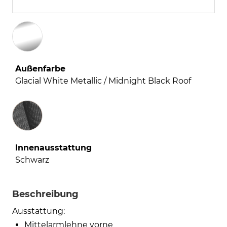
Außenfarbe
Glacial White Metallic / Midnight Black Roof
Innenausstattung
Innenausstattung
Schwarz
Beschreibung
Ausstattung:
Mittelarmlehne vorne