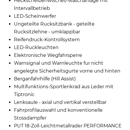
Heckscheibenwischer/-waschanlage mit
Intervallbetrieb
LED-Scheinwerfer
Ungeteilte Rucksitzbank - geteilte
Rucksitzlehne - umklappbar
Reifendruck-Kontrollsystem
LED-Ruckleuchten
Elektronische Wegfahrsperre
Warnsignal und Warnleuchte fur nicht
angelegte Sicherheitsgurte vorne und hinten
Berganfahrhilfe (Hill Assist)
Multifunktions-Sportlenkrad aus Leder mit
Tiptronic
Lenksaule - axial und vertikal verstellbar
Fahrprofilauswahl und konventionelle
Stossdampfer
PUT 18-Zoll-Leichtmetallrader PERFORMANCE