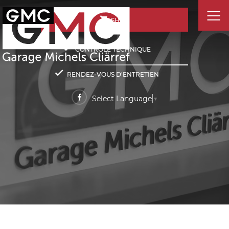
SHOP
CONTRÔLE TECHNIQUE
RENDEZ-VOUS D'ENTRETIEN
Select Language
▼