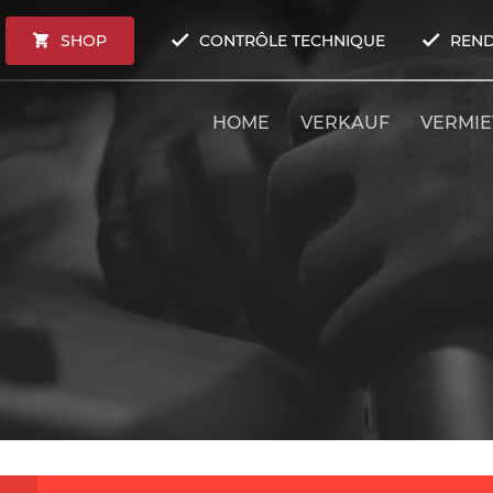
SHOP
CONTRÔLE TECHNIQUE
REND
HOME
VERKAUF
VERMI