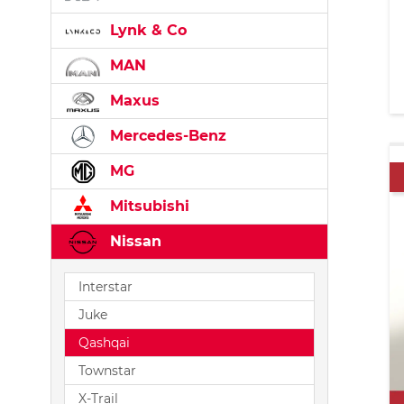
Lynk & Co
MAN
Maxus
Mercedes-Benz
MG
Mitsubishi
Nissan
Interstar
Juke
Qashqai
Townstar
X-Trail