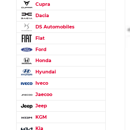
Cupra
Dacia
DS Automobiles
Fiat
Ford
Honda
Hyundai
Iveco
Jaecoo
Jeep
KGM
Kia