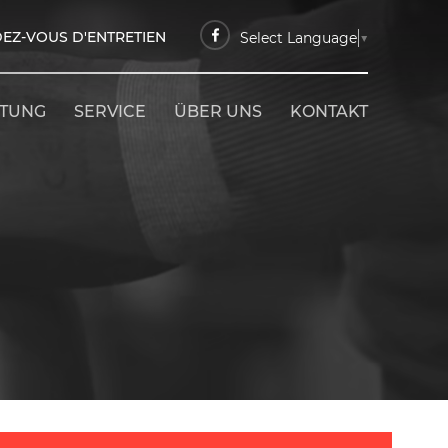
EZ-VOUS D'ENTRETIEN
Select Language
▼
ETUNG
SERVICE
ÜBER UNS
KONTAKT