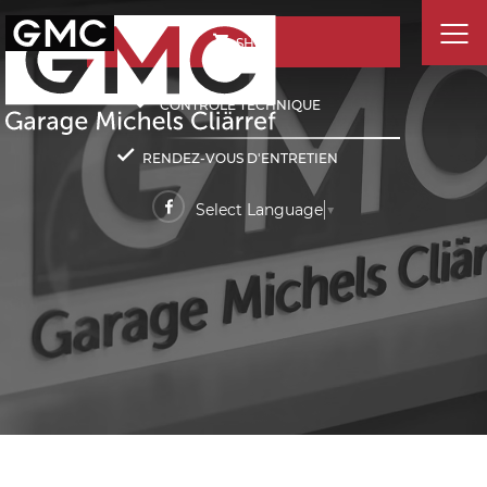
SHOP
CONTRÔLE TECHNIQUE
RENDEZ-VOUS D'ENTRETIEN
Select Language
▼