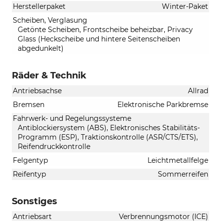
Herstellerpaket
Winter-Paket
Scheiben, Verglasung
Getönte Scheiben, Frontscheibe beheizbar, Privacy
Glass (Heckscheibe und hintere Seitenscheiben
abgedunkelt)
Räder & Technik
Antriebsachse
Allrad
Bremsen
Elektronische Parkbremse
Fahrwerk- und Regelungssysteme
Antiblockiersystem (ABS), Elektronisches Stabilitäts-
Programm (ESP), Traktionskontrolle (ASR/CTS/ETS),
Reifendruckkontrolle
Felgentyp
Leichtmetallfelge
Reifentyp
Sommerreifen
Sonstiges
Antriebsart
Verbrennungsmotor (ICE)