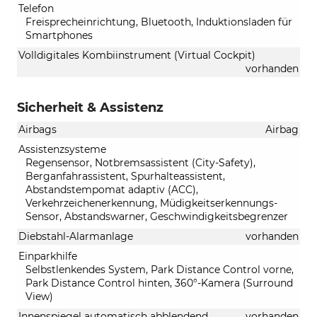
Telefon
Freisprecheinrichtung, Bluetooth, Induktionsladen für
Smartphones
Volldigitales Kombiinstrument (Virtual Cockpit)
vorhanden
Sicherheit & Assistenz
Airbags
Airbag
Assistenzsysteme
Regensensor, Notbremsassistent (City-Safety),
Berganfahrassistent, Spurhalteassistent,
Abstandstempomat adaptiv (ACC),
Verkehrzeichenerkennung, Müdigkeitserkennungs-
Sensor, Abstandswarner, Geschwindigkeitsbegrenzer
Diebstahl-Alarmanlage
vorhanden
Einparkhilfe
Selbstlenkendes System, Park Distance Control vorne,
Park Distance Control hinten, 360°-Kamera (Surround
View)
Innenspiegel automatisch abblendend
vorhanden