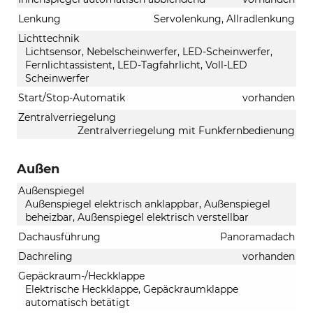
Lenkung
Servolenkung, Allradlenkung
Lichttechnik
Lichtsensor, Nebelscheinwerfer, LED-Scheinwerfer,
Fernlichtassistent, LED-Tagfahrlicht, Voll-LED
Scheinwerfer
Start/Stop-Automatik
vorhanden
Zentralverriegelung
Zentralverriegelung mit Funkfernbedienung
Außen
Außenspiegel
Außenspiegel elektrisch anklappbar, Außenspiegel
beheizbar, Außenspiegel elektrisch verstellbar
Dachausführung
Panoramadach
Dachreling
vorhanden
Gepäckraum-/Heckklappe
Elektrische Heckklappe, Gepäckraumklappe
automatisch betätigt