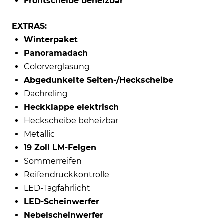
Frontscheibe beheizbar
EXTRAS:
Winterpaket
Panoramadach
Colorverglasung
Abgedunkelte Seiten-/Heckscheibe
Dachreling
Heckklappe elektrisch
Heckscheibe beheizbar
Metallic
19 Zoll LM-Felgen
Sommerreifen
Reifendruckkontrolle
LED-Tagfahrlicht
LED-Scheinwerfer
Nebelscheinwerfer