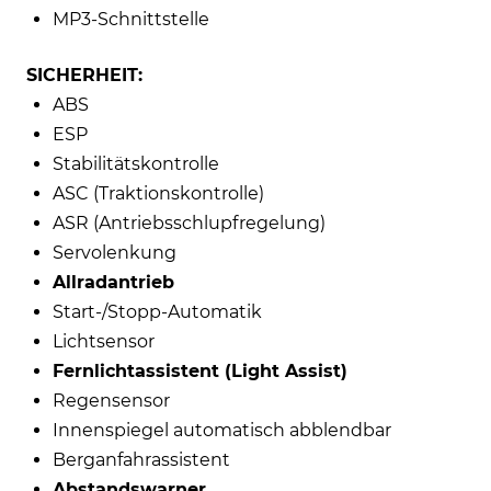
MP3-Schnittstelle
SICHERHEIT:
ABS
ESP
Stabilitätskontrolle
ASC (Traktionskontrolle)
ASR (Antriebsschlupfregelung)
Servolenkung
Allradantrieb
Start-/Stopp-Automatik
Lichtsensor
Fernlichtassistent (Light Assist)
Regensensor
Innenspiegel automatisch abblendbar
Berganfahrassistent
Abstandswarner