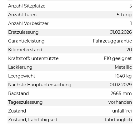
Anzahl Sitzplätze
5
Anzahl Türen
5-türig
Anzahl Vorbesitzer
1
Erstzulassung
01.02.2026
Garantieleistung
Fahrzeuggarantie
Kilometerstand
20
Kraftstoff: unterstützte
E10 geeignet
Lackierung
Metallic
Leergewicht
1640 kg
Nächste Hauptuntersuchung
01.02.2029
Radstand
2665 mm
Tageszulassung
vorhanden
Zustand
unfallfrei
Zustand, Fahrfähigkeit
fahrtauglich