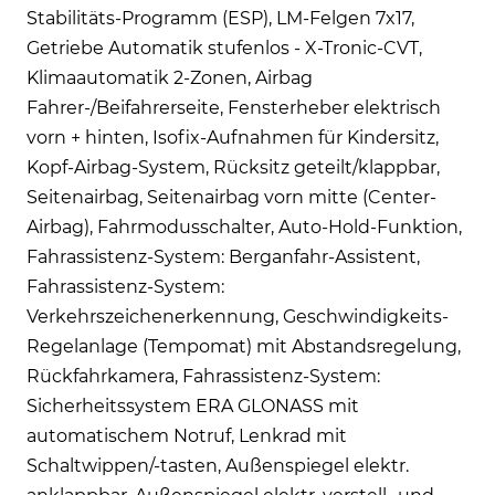
Stabilitäts-Programm (ESP), LM-Felgen 7x17,
Getriebe Automatik stufenlos - X-Tronic-CVT,
Klimaautomatik 2-Zonen, Airbag
Fahrer-/Beifahrerseite, Fensterheber elektrisch
vorn + hinten, Isofix-Aufnahmen für Kindersitz,
Kopf-Airbag-System, Rücksitz geteilt/klappbar,
Seitenairbag, Seitenairbag vorn mitte (Center-
Airbag), Fahrmodusschalter, Auto-Hold-Funktion,
Fahrassistenz-System: Berganfahr-Assistent,
Fahrassistenz-System:
Verkehrszeichenerkennung, Geschwindigkeits-
Regelanlage (Tempomat) mit Abstandsregelung,
Rückfahrkamera, Fahrassistenz-System:
Sicherheitssystem ERA GLONASS mit
automatischem Notruf, Lenkrad mit
Schaltwippen/-tasten, Außenspiegel elektr.