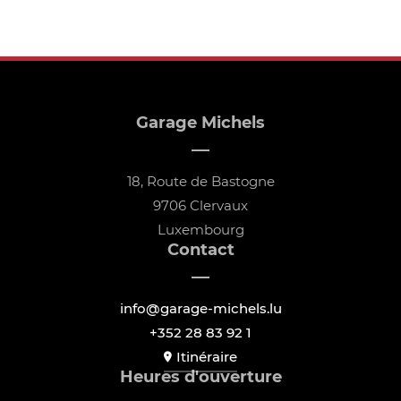
Garage Michels
18, Route de Bastogne
9706 Clervaux
Luxembourg
Contact
info@garage-michels.lu
+352 28 83 92 1
Itinéraire
Heures d'ouverture