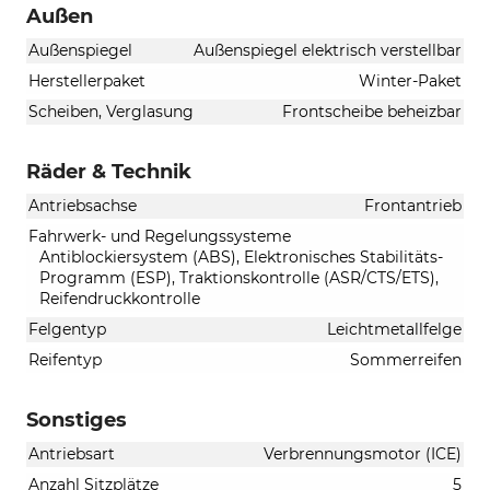
Außen
Außenspiegel
Außenspiegel elektrisch verstellbar
Herstellerpaket
Winter-Paket
Scheiben, Verglasung
Frontscheibe beheizbar
Räder & Technik
Antriebsachse
Frontantrieb
Fahrwerk- und Regelungssysteme
Antiblockiersystem (ABS), Elektronisches Stabilitäts-
Programm (ESP), Traktionskontrolle (ASR/CTS/ETS),
Reifendruckkontrolle
Felgentyp
Leichtmetallfelge
Reifentyp
Sommerreifen
Sonstiges
Antriebsart
Verbrennungsmotor (ICE)
Anzahl Sitzplätze
5