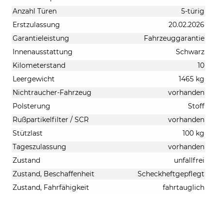
Anzahl Türen
5-türig
Erstzulassung
20.02.2026
Garantieleistung
Fahrzeuggarantie
Innenausstattung
Schwarz
Kilometerstand
10
Leergewicht
1465 kg
Nichtraucher-Fahrzeug
vorhanden
Polsterung
Stoff
Rußpartikelfilter / SCR
vorhanden
Stützlast
100 kg
Tageszulassung
vorhanden
Zustand
unfallfrei
Zustand, Beschaffenheit
Scheckheftgepflegt
Zustand, Fahrfähigkeit
fahrtauglich