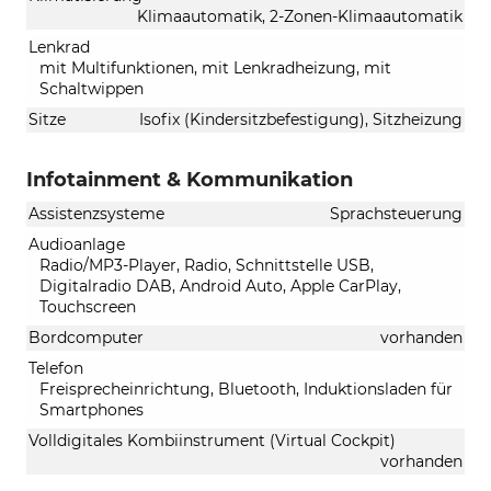
Klimaautomatik, 2-Zonen-Klimaautomatik
Lenkrad
mit Multifunktionen, mit Lenkradheizung, mit
Schaltwippen
Sitze
Isofix (Kindersitzbefestigung), Sitzheizung
Infotainment & Kommunikation
Assistenzsysteme
Sprachsteuerung
Audioanlage
Radio/MP3-Player, Radio, Schnittstelle USB,
Digitalradio DAB, Android Auto, Apple CarPlay,
Touchscreen
Bordcomputer
vorhanden
Telefon
Freisprecheinrichtung, Bluetooth, Induktionsladen für
Smartphones
Volldigitales Kombiinstrument (Virtual Cockpit)
vorhanden