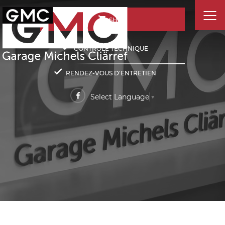
SHOP
CONTRÔLE TECHNIQUE
RENDEZ-VOUS D'ENTRETIEN
Select Language
▼