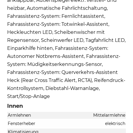
anklappbar, Außenspiegel elektr. verstell- und
heizbar, Automatische Fahrlichtschaltung,
Fahrassistenz-System: Fernlichtassistent,
Fahrassistenz-System: Totwinkel-Assistent,
Heckleuchten LED, Scheibenwischer mit
Regensensor, Scheinwerfer LED, Tagfahrlicht LED,
Einparkhilfe hinten, Fahrassistenz-System:
Autonomer Notbrems-Assistent, Fahrassistenz-
System: Müdigkeitserkennungs-Sensor,
Fahrassistenz-System: Querverkehrs-Assistent
Heck (Rear Cross Traffic Alert, RCTA), Reifendruck-
Kontrollsystem, Diebstahl-Warnanlage,
Start/Stop-Anlage
Innen
Armlehnen
Mittelarmlehne
Fensterheber
elektrisch
Klimatisierung