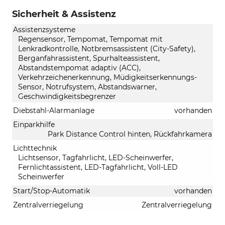
Sicherheit & Assistenz
Assistenzsysteme
Regensensor, Tempomat, Tempomat mit
Lenkradkontrolle, Notbremsassistent (City-Safety),
Berganfahrassistent, Spurhalteassistent,
Abstandstempomat adaptiv (ACC),
Verkehrzeichenerkennung, Müdigkeitserkennungs-
Sensor, Notrufsystem, Abstandswarner,
Geschwindigkeitsbegrenzer
Diebstahl-Alarmanlage
vorhanden
Einparkhilfe
Park Distance Control hinten, Rückfahrkamera
Lichttechnik
Lichtsensor, Tagfahrlicht, LED-Scheinwerfer,
Fernlichtassistent, LED-Tagfahrlicht, Voll-LED
Scheinwerfer
Start/Stop-Automatik
vorhanden
Zentralverriegelung
Zentralverriegelung