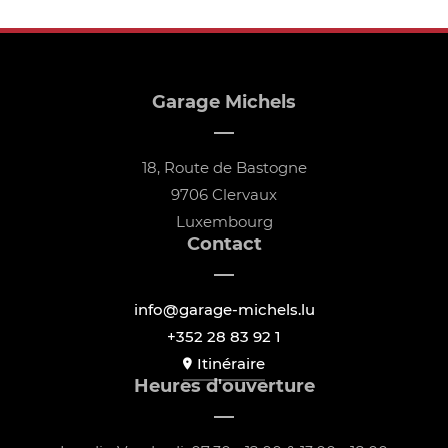
Garage Michels
18, Route de Bastogne
9706 Clervaux
Luxembourg
Contact
info@garage-michels.lu
+352 28 83 92 1
Itinéraire
Heures d'ouverture