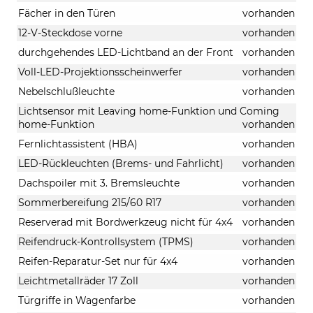
Fächer in den Türen
vorhanden
12-V-Steckdose vorne
vorhanden
durchgehendes LED-Lichtband an der Front
vorhanden
Voll-LED-Projektionsscheinwerfer
vorhanden
Nebelschlußleuchte
vorhanden
Lichtsensor mit Leaving home-Funktion und Coming
home-Funktion
vorhanden
Fernlichtassistent (HBA)
vorhanden
LED-Rückleuchten (Brems- und Fahrlicht)
vorhanden
Dachspoiler mit 3. Bremsleuchte
vorhanden
Sommerbereifung 215/60 R17
vorhanden
Reserverad mit Bordwerkzeug nicht für 4x4
vorhanden
Reifendruck-Kontrollsystem (TPMS)
vorhanden
Reifen-Reparatur-Set nur für 4x4
vorhanden
Leichtmetallräder 17 Zoll
vorhanden
Türgriffe in Wagenfarbe
vorhanden