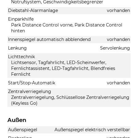
Notrufsystem, Geschwindigkeitsbegrenzer
Diebstahl-Alarmanlage
vorhanden
Einparkhilfe
Park Distance Control vorne, Park Distance Control
hinten
Innenspiegel automatisch abblendend
vorhanden
Lenkung
Servolenkung
Lichttechnik
Lichtsensor, Tagfahrlicht, LED-Scheinwerfer,
Fernlichtassistent, LED-Tagfahrlicht, Blendfreies
Fernlicht
Start/Stop-Automatik
vorhanden
Zentralverriegelung
Zentralverriegelung, Schlüssellose Zentralverriegelung
(Keyless Go)
Außen
Außenspiegel
Außenspiegel elektrisch verstellbar