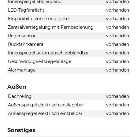
Innenspiegel abblendend
vorhanden
LED-Tagfahrlicht
vorhanden
Einparkhilfe vorne und hinten
vorhanden
Zentralverriegelung mit Fernbedienung
vorhanden
Regensensor
vorhanden
Rückfahrkamera
vorhanden
Innenspiegel automatisch abblendbar
vorhanden
Geschwindigkeitsregelanlage
vorhanden
Alarmanlage
vorhanden
Außen
Dachreling
vorhanden
Außenspiegel elektrisch anklappbar
vorhanden
Außenspiegel elektrisch einstellbar
vorhanden
Sonstiges