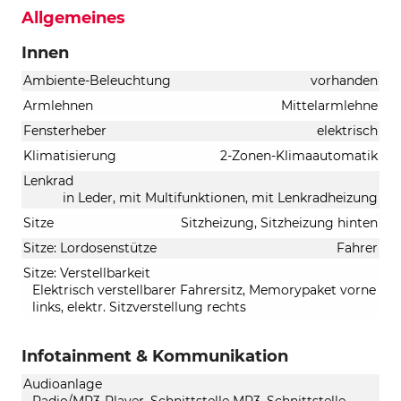
Allgemeines
Innen
Ambiente-Beleuchtung
vorhanden
Armlehnen
Mittelarmlehne
Fensterheber
elektrisch
Klimatisierung
2-Zonen-Klimaautomatik
Lenkrad
in Leder, mit Multifunktionen, mit Lenkradheizung
Sitze
Sitzheizung, Sitzheizung hinten
Sitze: Lordosenstütze
Fahrer
Sitze: Verstellbarkeit
Elektrisch verstellbarer Fahrersitz, Memorypaket vorne
links, elektr. Sitzverstellung rechts
Infotainment & Kommunikation
Audioanlage
Radio/MP3-Player, Schnittstelle MP3, Schnittstelle