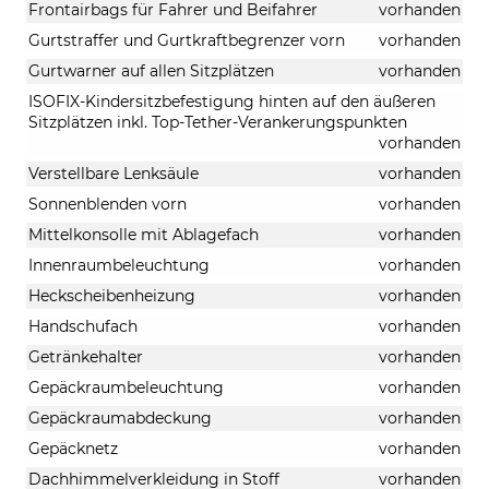
Frontairbags für Fahrer und Beifahrer
vorhanden
Gurtstraffer und Gurtkraftbegrenzer vorn
vorhanden
Gurtwarner auf allen Sitzplätzen
vorhanden
ISOFIX-Kindersitzbefestigung hinten auf den äußeren
Sitzplätzen inkl. Top-Tether-Verankerungspunkten
vorhanden
Verstellbare Lenksäule
vorhanden
Sonnenblenden vorn
vorhanden
Mittelkonsolle mit Ablagefach
vorhanden
Innenraumbeleuchtung
vorhanden
Heckscheibenheizung
vorhanden
Handschufach
vorhanden
Getränkehalter
vorhanden
Gepäckraumbeleuchtung
vorhanden
Gepäckraumabdeckung
vorhanden
Gepäcknetz
vorhanden
Dachhimmelverkleidung in Stoff
vorhanden