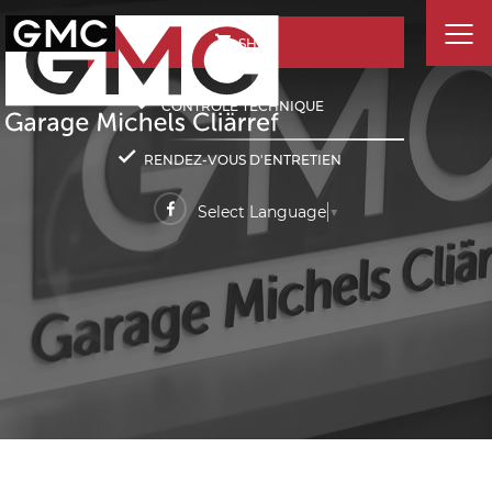
SHOP
CONTRÔLE TECHNIQUE
RENDEZ-VOUS D'ENTRETIEN
Select Language
▼