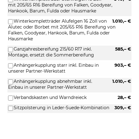
mit 205/65 R16 Bereifung von Falken, Goodyear,
Hankook, Barum, Fulda oder Hausmarke
Winterkompletträder Alufelgen 16 Zoll von
1.010,– €
Alutec oder Borbet mit 205/65 R16 Bereifung von
Falken, Goodyear, Hankook, Barum, Fulda oder
Hausmarke
Ganzjahresbereifung 215/60 R17 inkl.
585,– €
Montage, ersetzt die Sommerbereifung
Anhängerkupplung starr inkl. Einbau in
903,– €
unserer Partner-Werkstatt
Anhängerkupplung abnehmbar inkl.
1.010,– €
Einbau in unserer Partner-Werkstatt
Verbandskasten und Warndreieck
28,– €
Sitzpolsterung in Leder-Suede-Kombination
309,– €