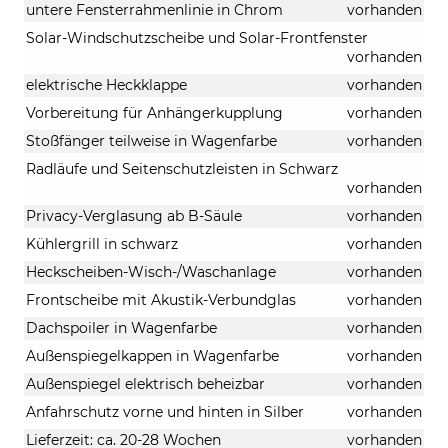
untere Fensterrahmenlinie in Chrom
vorhanden
Solar-Windschutzscheibe und Solar-Frontfenster
vorhanden
elektrische Heckklappe
vorhanden
Vorbereitung für Anhängerkupplung
vorhanden
Stoßfänger teilweise in Wagenfarbe
vorhanden
Radläufe und Seitenschutzleisten in Schwarz
vorhanden
Privacy-Verglasung ab B-Säule
vorhanden
Kühlergrill in schwarz
vorhanden
Heckscheiben-Wisch-/Waschanlage
vorhanden
Frontscheibe mit Akustik-Verbundglas
vorhanden
Dachspoiler in Wagenfarbe
vorhanden
Außenspiegelkappen in Wagenfarbe
vorhanden
Außenspiegel elektrisch beheizbar
vorhanden
Anfahrschutz vorne und hinten in Silber
vorhanden
Lieferzeit: ca. 20-28 Wochen
vorhanden