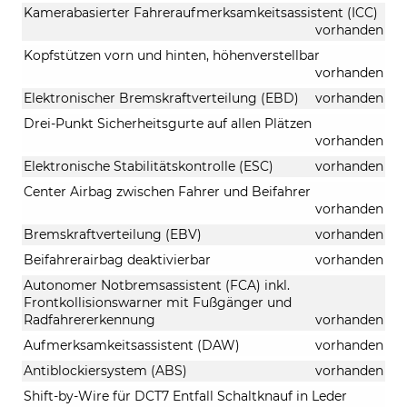
Kamerabasierter Fahreraufmerksamkeitsassistent (ICC)
vorhanden
Kopfstützen vorn und hinten, höhenverstellbar
vorhanden
Elektronischer Bremskraftverteilung (EBD)
vorhanden
Drei-Punkt Sicherheitsgurte auf allen Plätzen
vorhanden
Elektronische Stabilitätskontrolle (ESC)
vorhanden
Center Airbag zwischen Fahrer und Beifahrer
vorhanden
Bremskraftverteilung (EBV)
vorhanden
Beifahrerairbag deaktivierbar
vorhanden
Autonomer Notbremsassistent (FCA) inkl.
Frontkollisionswarner mit Fußgänger und
Radfahrererkennung
vorhanden
Aufmerksamkeitsassistent (DAW)
vorhanden
Antiblockiersystem (ABS)
vorhanden
Shift-by-Wire für DCT7 Entfall Schaltknauf in Leder