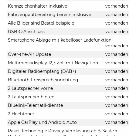
Kennzeichenhalter inklusive
vorhanden
Fahrzeugaufbereitung bereits inklusive
vorhanden
Alle Bilder sind Bestellbeispiele
vorhanden
USB-C-Anschluss
vorhanden
Smartphone Ablage mit kabelloser Ladefunktion
vorhanden
Over-the-Air Update
vorhanden
Multimediadisplay 12,3 Zoll mit Navigation
vorhanden
Digitaler Radioempfang (DAB+)
vorhanden
Bluetooth-Freisprecheinrichtung
vorhanden
2 Lautsprecher vorne
vorhanden
2 Lautsprecher hinten
vorhanden
Bluelink-Telematikdienste
vorhanden
2 Hochtöner
vorhanden
Apple CarPlay und Android Auto
vorhanden
Paket Technologie Privacy-Verglasung ab B-Säule +