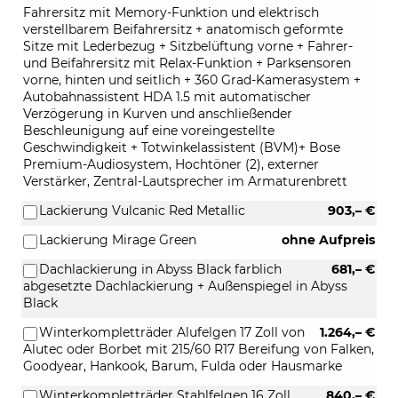
Fahrersitz mit Memory-Funktion und elektrisch
verstellbarem Beifahrersitz + anatomisch geformte
Sitze mit Lederbezug + Sitzbelüftung vorne + Fahrer-
und Beifahrersitz mit Relax-Funktion + Parksensoren
vorne, hinten und seitlich + 360 Grad-Kamerasystem +
Autobahnassistent HDA 1.5 mit automatischer
Verzögerung in Kurven und anschließender
Beschleunigung auf eine voreingestellte
Geschwindigkeit + Totwinkelassistent (BVM)+ Bose
Premium-Audiosystem, Hochtöner (2), externer
Verstärker, Zentral-Lautsprecher im Armaturenbrett
Lackierung Vulcanic Red Metallic
903,– €
Lackierung Mirage Green
ohne Aufpreis
Dachlackierung in Abyss Black farblich
681,– €
abgesetzte Dachlackierung + Außenspiegel in Abyss
Black
Winterkompletträder Alufelgen 17 Zoll von
1.264,– €
Alutec oder Borbet mit 215/60 R17 Bereifung von Falken,
Goodyear, Hankook, Barum, Fulda oder Hausmarke
Winterkompletträder Stahlfelgen 16 Zoll
840,– €