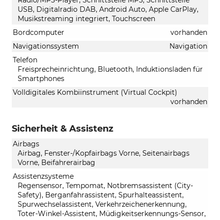
USB, Digitalradio DAB, Android Auto, Apple CarPlay,
Musikstreaming integriert, Touchscreen
Bordcomputer
vorhanden
Navigationssystem
Navigation
Telefon
Freisprecheinrichtung, Bluetooth, Induktionsladen für
Smartphones
Volldigitales Kombiinstrument (Virtual Cockpit)
vorhanden
Sicherheit & Assistenz
Airbags
Airbag, Fenster-/Kopfairbags Vorne, Seitenairbags
Vorne, Beifahrerairbag
Assistenzsysteme
Regensensor, Tempomat, Notbremsassistent (City-
Safety), Berganfahrassistent, Spurhalteassistent,
Spurwechselassistent, Verkehrzeichenerkennung,
Toter-Winkel-Assistent, Müdigkeitserkennungs-Sensor,