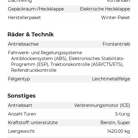
Dachreling
vorhanden
Gepäckraum-/Heckklappe
Elektrische Heckklappe
Herstellerpaket
Winter-Paket
Räder & Technik
Antriebsachse
Frontantrieb
Fahrwerk- und Regelungssysteme
Antiblockiersystem (ABS), Elektronisches Stabilitäts-
Programm (ESP), Traktionskontrolle (ASR/CTS/ETS),
Reifendruckkontrolle
Felgentyp
Leichtmetallfelge
Sonstiges
Antriebsart
Verbrennungsmotor (ICE)
Anzahl Türen
5-türig
Kraftstoff: unterstützte
Benzin, Super
Leergewicht
1420.00 kg