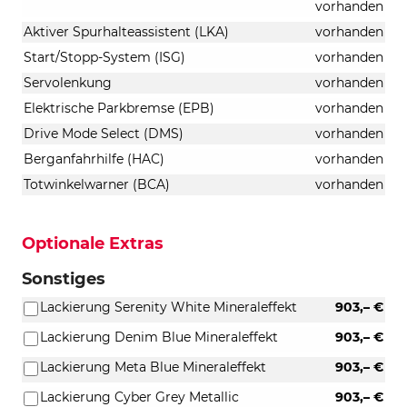
vorhanden
Aktiver Spurhalteassistent (LKA)
vorhanden
Start/Stopp-System (ISG)
vorhanden
Servolenkung
vorhanden
Elektrische Parkbremse (EPB)
vorhanden
Drive Mode Select (DMS)
vorhanden
Berganfahrhilfe (HAC)
vorhanden
Totwinkelwarner (BCA)
vorhanden
Optionale Extras
Sonstiges
Lackierung Serenity White Mineraleffekt
903,– €
Lackierung Denim Blue Mineraleffekt
903,– €
Lackierung Meta Blue Mineraleffekt
903,– €
Lackierung Cyber Grey Metallic
903,– €