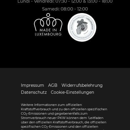
Lundi - Vendredi: 07:30 - 12:00 & 13:00 - 18:00
Samedi: 08:00 - 12:00
Impressum
AGB
Widerrufsbelehrung
Datenschutz
Cookie-Einstellungen
Weitere Informationen zum offiziellen
Kraftstoffverbrauch und zu den offiziellen spezifischen
CO
-Emissionen und gegebenenfalls zum
2
Stromverbrauch neuer PKW können dem 'Leitfaden
über den offiziellen Kraftstoffverbrauch, die offiziellen
spezifischen CO
-Emissionen und den offiziellen
2