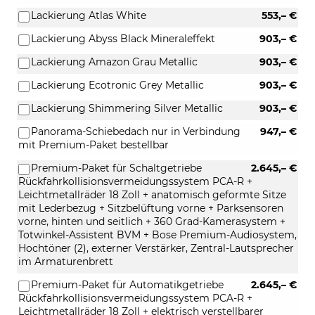
Lackierung Atlas White
553,– €
Lackierung Abyss Black Mineraleffekt
903,– €
Lackierung Amazon Grau Metallic
903,– €
Lackierung Ecotronic Grey Metallic
903,– €
Lackierung Shimmering Silver Metallic
903,– €
Panorama-Schiebedach nur in Verbindung
947,– €
mit Premium-Paket bestellbar
Premium-Paket für Schaltgetriebe
2.645,– €
Rückfahrkollisionsvermeidungssystem PCA-R +
Leichtmetallräder 18 Zoll + anatomisch geformte Sitze
mit Lederbezug + Sitzbelüftung vorne + Parksensoren
vorne, hinten und seitlich + 360 Grad-Kamerasystem +
Totwinkel-Assistent BVM + Bose Premium-Audiosystem,
Hochtöner (2), externer Verstärker, Zentral-Lautsprecher
im Armaturenbrett
Premium-Paket für Automatikgetriebe
2.645,– €
Rückfahrkollisionsvermeidungssystem PCA-R +
Leichtmetallräder 18 Zoll + elektrisch verstellbarer