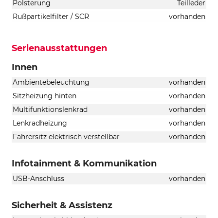
Polsterung
Teilleder
Rußpartikelfilter / SCR
vorhanden
Serienausstattungen
Innen
Ambientebeleuchtung
vorhanden
Sitzheizung hinten
vorhanden
Multifunktionslenkrad
vorhanden
Lenkradheizung
vorhanden
Fahrersitz elektrisch verstellbar
vorhanden
Infotainment & Kommunikation
USB-Anschluss
vorhanden
Sicherheit & Assistenz