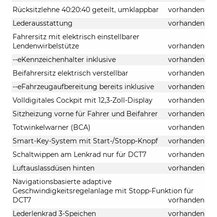
Rücksitzlehne 40:20:40 geteilt, umklappbar
vorhanden
Lederausstattung
vorhanden
Fahrersitz mit elektrisch einstellbarer
Lendenwirbelstütze
vorhanden
--eKennzeichenhalter inklusive
vorhanden
Beifahrersitz elektrisch verstellbar
vorhanden
--eFahrzeugaufbereitung bereits inklusive
vorhanden
Volldigitales Cockpit mit 12,3-Zoll-Display
vorhanden
Sitzheizung vorne für Fahrer und Beifahrer
vorhanden
Totwinkelwarner (BCA)
vorhanden
Smart-Key-System mit Start-/Stopp-Knopf
vorhanden
Schaltwippen am Lenkrad nur für DCT7
vorhanden
Luftauslassdüsen hinten
vorhanden
Navigationsbasierte adaptive
Geschwindigkeitsregelanlage mit Stopp-Funktion für
DCT7
vorhanden
Lederlenkrad 3-Speichen
vorhanden