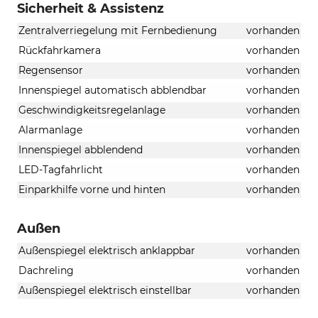
Sicherheit & Assistenz
Zentralverriegelung mit Fernbedienung
vorhanden
Rückfahrkamera
vorhanden
Regensensor
vorhanden
Innenspiegel automatisch abblendbar
vorhanden
Geschwindigkeitsregelanlage
vorhanden
Alarmanlage
vorhanden
Innenspiegel abblendend
vorhanden
LED-Tagfahrlicht
vorhanden
Einparkhilfe vorne und hinten
vorhanden
Außen
Außenspiegel elektrisch anklappbar
vorhanden
Dachreling
vorhanden
Außenspiegel elektrisch einstellbar
vorhanden