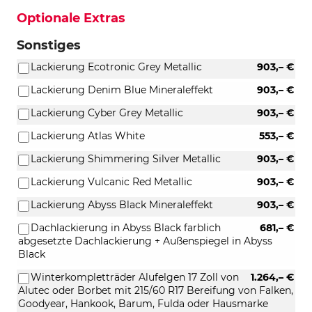
Optionale Extras
Sonstiges
Lackierung Ecotronic Grey Metallic
903,– €
Lackierung Denim Blue Mineraleffekt
903,– €
Lackierung Cyber Grey Metallic
903,– €
Lackierung Atlas White
553,– €
Lackierung Shimmering Silver Metallic
903,– €
Lackierung Vulcanic Red Metallic
903,– €
Lackierung Abyss Black Mineraleffekt
903,– €
Dachlackierung in Abyss Black farblich
681,– €
abgesetzte Dachlackierung + Außenspiegel in Abyss
Black
Winterkompletträder Alufelgen 17 Zoll von
1.264,– €
Alutec oder Borbet mit 215/60 R17 Bereifung von Falken,
Goodyear, Hankook, Barum, Fulda oder Hausmarke