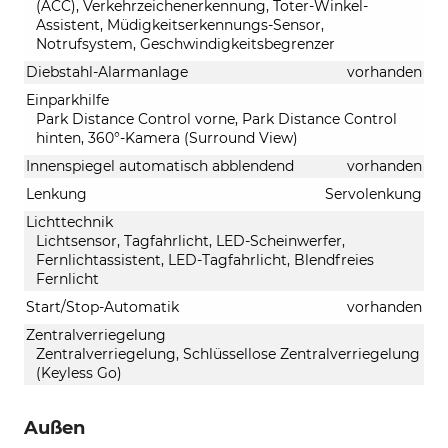
(ACC), Verkehrzeichenerkennung, Toter-Winkel-
Assistent, Müdigkeitserkennungs-Sensor,
Notrufsystem, Geschwindigkeitsbegrenzer
Diebstahl-Alarmanlage
vorhanden
Einparkhilfe
Park Distance Control vorne, Park Distance Control
hinten, 360°-Kamera (Surround View)
Innenspiegel automatisch abblendend
vorhanden
Lenkung
Servolenkung
Lichttechnik
Lichtsensor, Tagfahrlicht, LED-Scheinwerfer,
Fernlichtassistent, LED-Tagfahrlicht, Blendfreies
Fernlicht
Start/Stop-Automatik
vorhanden
Zentralverriegelung
Zentralverriegelung, Schlüssellose Zentralverriegelung
(Keyless Go)
Außen