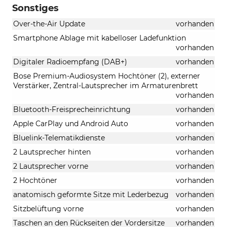
Sonstiges
Over-the-Air Update
vorhanden
Smartphone Ablage mit kabelloser Ladefunktion
vorhanden
Digitaler Radioempfang (DAB+)
vorhanden
Bose Premium-Audiosystem Hochtöner (2), externer
Verstärker, Zentral-Lautsprecher im Armaturenbrett
vorhanden
Bluetooth-Freisprecheinrichtung
vorhanden
Apple CarPlay und Android Auto
vorhanden
Bluelink-Telematikdienste
vorhanden
2 Lautsprecher hinten
vorhanden
2 Lautsprecher vorne
vorhanden
2 Hochtöner
vorhanden
anatomisch geformte Sitze mit Lederbezug
vorhanden
Sitzbelüftung vorne
vorhanden
Taschen an den Rückseiten der Vordersitze
vorhanden