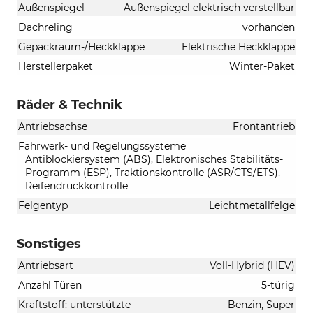
Außenspiegel
Außenspiegel elektrisch verstellbar
Dachreling
vorhanden
Gepäckraum-/Heckklappe
Elektrische Heckklappe
Herstellerpaket
Winter-Paket
Räder & Technik
Antriebsachse
Frontantrieb
Fahrwerk- und Regelungssysteme
Antiblockiersystem (ABS), Elektronisches Stabilitäts-
Programm (ESP), Traktionskontrolle (ASR/CTS/ETS),
Reifendruckkontrolle
Felgentyp
Leichtmetallfelge
Sonstiges
Antriebsart
Voll-Hybrid (HEV)
Anzahl Türen
5-türig
Kraftstoff: unterstützte
Benzin, Super