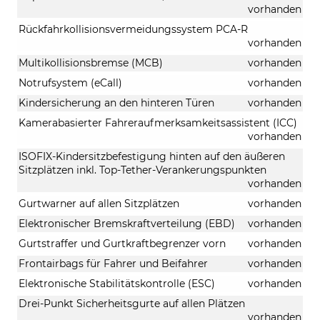
vorhanden
Rückfahrkollisionsvermeidungssystem PCA-R
vorhanden
Multikollisionsbremse (MCB)
vorhanden
Notrufsystem (eCall)
vorhanden
Kindersicherung an den hinteren Türen
vorhanden
Kamerabasierter Fahreraufmerksamkeitsassistent (ICC)
vorhanden
ISOFIX-Kindersitzbefestigung hinten auf den äußeren
Sitzplätzen inkl. Top-Tether-Verankerungspunkten
vorhanden
Gurtwarner auf allen Sitzplätzen
vorhanden
Elektronischer Bremskraftverteilung (EBD)
vorhanden
Gurtstraffer und Gurtkraftbegrenzer vorn
vorhanden
Frontairbags für Fahrer und Beifahrer
vorhanden
Elektronische Stabilitätskontrolle (ESC)
vorhanden
Drei-Punkt Sicherheitsgurte auf allen Plätzen
vorhanden