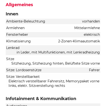
Allgemeines
Innen
Ambiente-Beleuchtung
vorhanden
Armlehnen
Mittelarmlehne
Fensterheber
elektrisch
Klimatisierung
2-Zonen-Klimaautomatik
Lenkrad
in Leder, mit Multifunktionen, mit Lenkradheizung
Sitze
Sitzheizung, Sitzheizung hinten, Belüftete Sitze vorne
Sitze: Lordosenstütze
Fahrer
Sitze: Verstellbarkeit
Elektrisch verstellbarer Fahrersitz, Memorypaket vorne
links, elektr. Sitzverstellung rechts
Infotainment & Kommunikation
Audioanlage