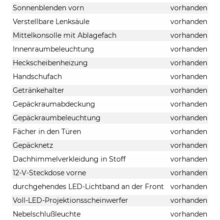
Sonnenblenden vorn
vorhanden
Verstellbare Lenksäule
vorhanden
Mittelkonsolle mit Ablagefach
vorhanden
Innenraumbeleuchtung
vorhanden
Heckscheibenheizung
vorhanden
Handschufach
vorhanden
Getränkehalter
vorhanden
Gepäckraumabdeckung
vorhanden
Gepäckraumbeleuchtung
vorhanden
Fächer in den Türen
vorhanden
Gepäcknetz
vorhanden
Dachhimmelverkleidung in Stoff
vorhanden
12-V-Steckdose vorne
vorhanden
durchgehendes LED-Lichtband an der Front
vorhanden
Voll-LED-Projektionsscheinwerfer
vorhanden
Nebelschlußleuchte
vorhanden