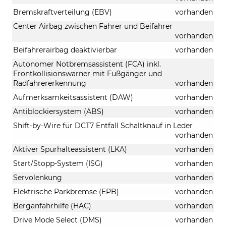
Bremskraftverteilung (EBV)
vorhanden
Center Airbag zwischen Fahrer und Beifahrer
vorhanden
Beifahrerairbag deaktivierbar
vorhanden
Autonomer Notbremsassistent (FCA) inkl.
Frontkollisionswarner mit Fußgänger und
Radfahrererkennung
vorhanden
Aufmerksamkeitsassistent (DAW)
vorhanden
Antiblockiersystem (ABS)
vorhanden
Shift-by-Wire für DCT7 Entfall Schaltknauf in Leder
vorhanden
Aktiver Spurhalteassistent (LKA)
vorhanden
Start/Stopp-System (ISG)
vorhanden
Servolenkung
vorhanden
Elektrische Parkbremse (EPB)
vorhanden
Berganfahrhilfe (HAC)
vorhanden
Drive Mode Select (DMS)
vorhanden