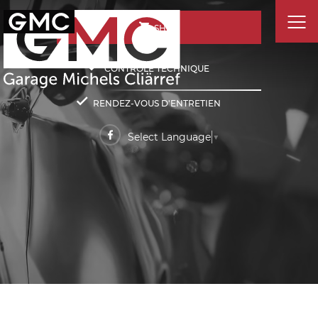
SHOP
CONTRÔLE TECHNIQUE
RENDEZ-VOUS D'ENTRETIEN
Select Language
▼