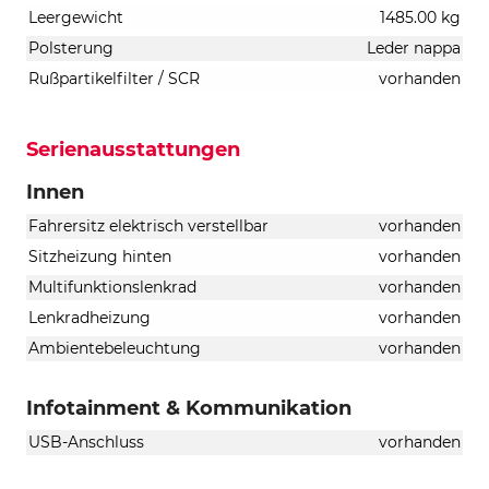
Leergewicht
1485.00 kg
Polsterung
Leder nappa
Rußpartikelfilter / SCR
vorhanden
Serienausstattungen
Innen
Fahrersitz elektrisch verstellbar
vorhanden
Sitzheizung hinten
vorhanden
Multifunktionslenkrad
vorhanden
Lenkradheizung
vorhanden
Ambientebeleuchtung
vorhanden
Infotainment & Kommunikation
USB-Anschluss
vorhanden