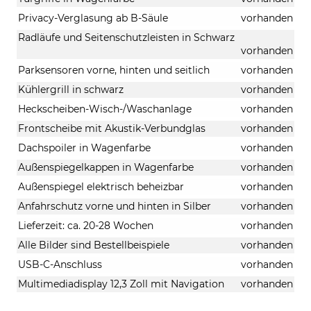
Privacy-Verglasung ab B-Säule
vorhanden
Radläufe und Seitenschutzleisten in Schwarz
vorhanden
Parksensoren vorne, hinten und seitlich
vorhanden
Kühlergrill in schwarz
vorhanden
Heckscheiben-Wisch-/Waschanlage
vorhanden
Frontscheibe mit Akustik-Verbundglas
vorhanden
Dachspoiler in Wagenfarbe
vorhanden
Außenspiegelkappen in Wagenfarbe
vorhanden
Außenspiegel elektrisch beheizbar
vorhanden
Anfahrschutz vorne und hinten in Silber
vorhanden
Lieferzeit: ca. 20-28 Wochen
vorhanden
Alle Bilder sind Bestellbeispiele
vorhanden
USB-C-Anschluss
vorhanden
Multimediadisplay 12,3 Zoll mit Navigation
vorhanden