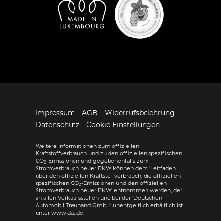
Impressum
AGB
Widerrufsbelehrung
Datenschutz
Cookie-Einstellungen
Weitere Informationen zum offiziellen
Kraftstoffverbrauch und zu den offiziellen spezifischen
CO
-Emissionen und gegebenenfalls zum
2
Stromverbrauch neuer PKW können dem 'Leitfaden
über den offiziellen Kraftstoffverbrauch, die offiziellen
spezifischen CO
-Emissionen und den offiziellen
2
Stromverbrauch neuer PKW' entnommen werden, der
an allen Verkaufsstellen und bei der 'Deutschen
Automobil Treuhand GmbH' unentgeltlich erhältlich ist
unter www.dat.de.