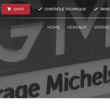
SHOP
CONTRÔLE TECHNIQUE
REND
HOME
VERKAUF
VERMI