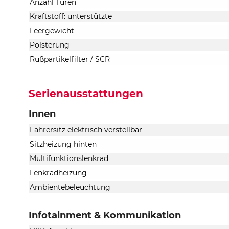
Anzahl Türen
Kraftstoff: unterstützte
Leergewicht
Polsterung
Rußpartikelfilter / SCR
Serienausstattungen
Innen
Fahrersitz elektrisch verstellbar
Sitzheizung hinten
Multifunktionslenkrad
Lenkradheizung
Ambientebeleuchtung
Infotainment & Kommunikation