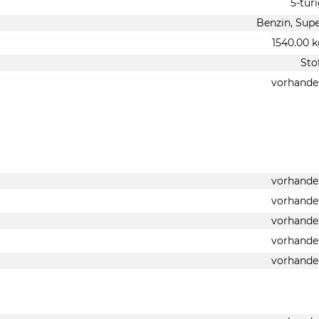
5-tür
Benzin, Sup
1540.00 
Sto
vorhande
vorhande
vorhande
vorhande
vorhande
vorhande