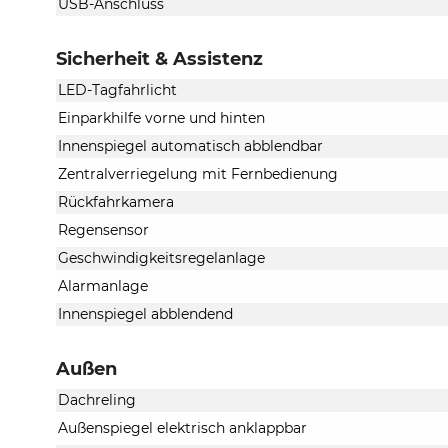
USB-Anschluss
Sicherheit & Assistenz
LED-Tagfahrlicht
Einparkhilfe vorne und hinten
Innenspiegel automatisch abblendbar
Zentralverriegelung mit Fernbedienung
Rückfahrkamera
Regensensor
Geschwindigkeitsregelanlage
Alarmanlage
Innenspiegel abblendend
Außen
Dachreling
Außenspiegel elektrisch anklappbar