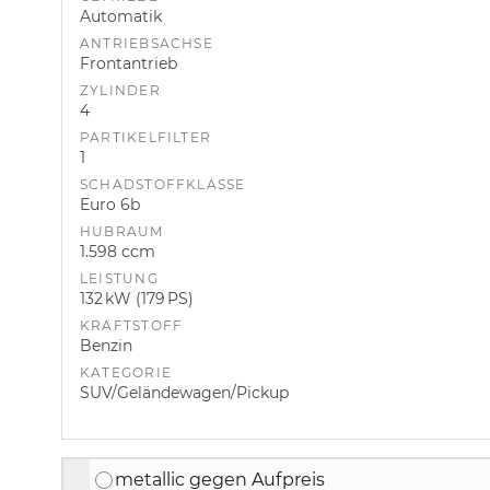
Automatik
ANTRIEBSACHSE
Frontantrieb
ZYLINDER
4
PARTIKELFILTER
1
SCHADSTOFFKLASSE
Euro 6b
HUBRAUM
1.598 ccm
LEISTUNG
132 kW (179 PS)
KRAFTSTOFF
Benzin
KATEGORIE
SUV/Geländewagen/Pickup
metallic gegen Aufpreis