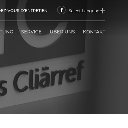
EZ-VOUS D'ENTRETIEN
Select Language
▼
ETUNG
SERVICE
ÜBER UNS
KONTAKT