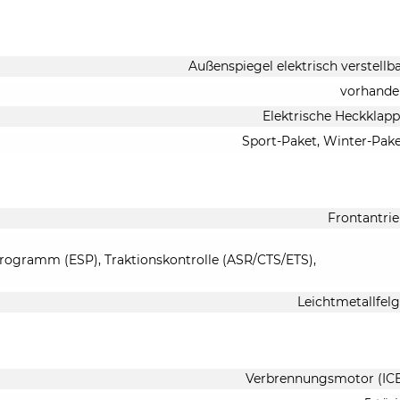
Außenspiegel elektrisch verstellb
vorhande
Elektrische Heckklap
Sport-Paket, Winter-Pak
Frontantri
-Programm (ESP), Traktionskontrolle (ASR/CTS/ETS),
Leichtmetallfel
Verbrennungsmotor (IC