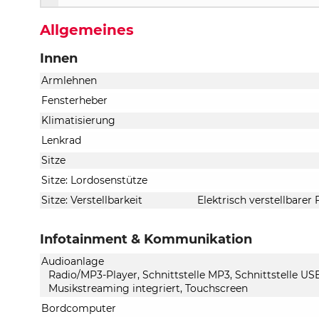
Allgemeines
Innen
Armlehnen
Fensterheber
Klimatisierung
Lenkrad
Sitze
Sitze: Lordosenstütze
Sitze: Verstellbarkeit
Elektrisch verstellbarer 
Infotainment & Kommunikation
Audioanlage
Radio/MP3-Player, Schnittstelle MP3, Schnittstelle US
Musikstreaming integriert, Touchscreen
Bordcomputer