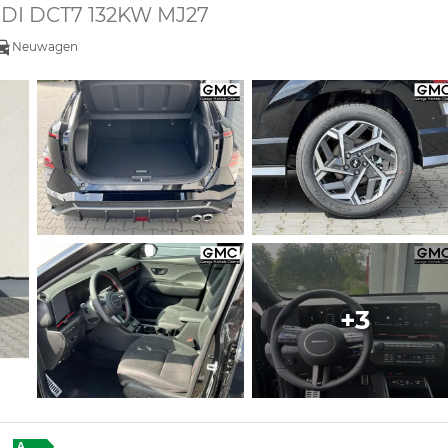
T-GDI DCT7 132KW MJ27
Neuwagen
+3