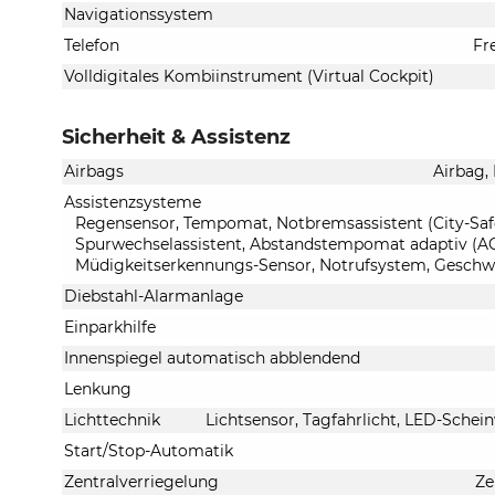
Navigationssystem
Telefon
Fr
Volldigitales Kombiinstrument (Virtual Cockpit)
Sicherheit & Assistenz
Airbags
Airbag,
Assistenzsysteme
Regensensor, Tempomat, Notbremsassistent (City-Safet
Spurwechselassistent, Abstandstempomat adaptiv (ACC
Müdigkeitserkennungs-Sensor, Notrufsystem, Geschw
Diebstahl-Alarmanlage
Einparkhilfe
Innenspiegel automatisch abblendend
Lenkung
Lichttechnik
Lichtsensor, Tagfahrlicht, LED-Schein
Start/Stop-Automatik
Zentralverriegelung
Ze