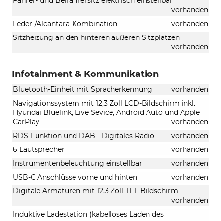
Fahrer- und Beifahrersitz elektrisch einstellbar
vorhanden
Leder-/Alcantara-Kombination
vorhanden
Sitzheizung an den hinteren äußeren Sitzplätzen
vorhanden
Infotainment & Kommunikation
Bluetooth-Einheit mit Spracherkennung
vorhanden
Navigationssystem mit 12,3 Zoll LCD-Bildschirm inkl.
Hyundai Bluelink, Live Sevice, Android Auto und Apple
CarPlay
vorhanden
RDS-Funktion und DAB - Digitales Radio
vorhanden
6 Lautsprecher
vorhanden
Instrumentenbeleuchtung einstellbar
vorhanden
USB-C Anschlüsse vorne und hinten
vorhanden
Digitale Armaturen mit 12,3 Zoll TFT-Bildschirm
vorhanden
Induktive Ladestation (kabelloses Laden des