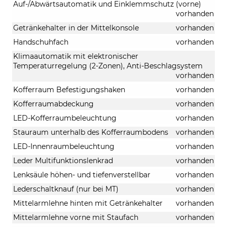
Auf-/Abwärtsautomatik und Einklemmschutz (vorne)
vorhanden
Getränkehalter in der Mittelkonsole
vorhanden
Handschuhfach
vorhanden
Klimaautomatik mit elektronischer
Temperaturregelung (2-Zonen), Anti-Beschlagsystem
vorhanden
Kofferraum Befestigungshaken
vorhanden
Kofferraumabdeckung
vorhanden
LED-Kofferraumbeleuchtung
vorhanden
Stauraum unterhalb des Kofferraumbodens
vorhanden
LED-Innenraumbeleuchtung
vorhanden
Leder Multifunktionslenkrad
vorhanden
Lenksäule höhen- und tiefenverstellbar
vorhanden
Lederschaltknauf (nur bei MT)
vorhanden
Mittelarmlehne hinten mit Getränkehalter
vorhanden
Mittelarmlehne vorne mit Staufach
vorhanden