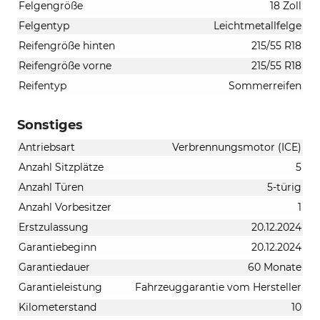
Felgengröße
18 Zoll
Felgentyp
Leichtmetallfelge
Reifengröße hinten
215/55 R18
Reifengröße vorne
215/55 R18
Reifentyp
Sommerreifen
Sonstiges
Antriebsart
Verbrennungsmotor (ICE)
Anzahl Sitzplätze
5
Anzahl Türen
5-türig
Anzahl Vorbesitzer
1
Erstzulassung
20.12.2024
Garantiebeginn
20.12.2024
Garantiedauer
60 Monate
Garantieleistung
Fahrzeuggarantie vom Hersteller
Kilometerstand
10