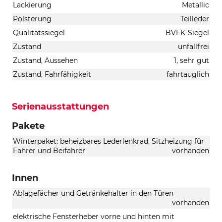
Lackierung
Metallic
Polsterung
Teilleder
Qualitätssiegel
BVFK-Siegel
Zustand
unfallfrei
Zustand, Aussehen
1, sehr gut
Zustand, Fahrfähigkeit
fahrtauglich
Serienausstattungen
Pakete
Winterpaket: beheizbares Lederlenkrad, Sitzheizung für
Fahrer und Beifahrer
vorhanden
Innen
Ablagefächer und Getränkehalter in den Türen
vorhanden
elektrische Fensterheber vorne und hinten mit