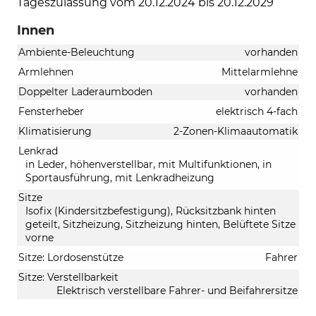
Tageszulassung vom 20.12.2024 bis 20.12.2029
Innen
Ambiente-Beleuchtung
vorhanden
Armlehnen
Mittelarmlehne
Doppelter Laderaumboden
vorhanden
Fensterheber
elektrisch 4-fach
Klimatisierung
2-Zonen-Klimaautomatik
Lenkrad
in Leder, höhenverstellbar, mit Multifunktionen, in
Sportausführung, mit Lenkradheizung
Sitze
Isofix (Kindersitzbefestigung), Rücksitzbank hinten
geteilt, Sitzheizung, Sitzheizung hinten, Belüftete Sitze
vorne
Sitze: Lordosenstütze
Fahrer
Sitze: Verstellbarkeit
Elektrisch verstellbare Fahrer- und Beifahrersitze