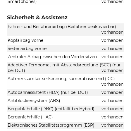
Smartphones)
vorhanden
Sicherheit & Assistenz
Fahrer- und Beifahrerairbag (Beifahrer deaktivierbar)
vorhanden
Kopfairbag vorne
vorhanden
Seitenairbag vorne
vorhanden
Zentraler Airbag zwischen den Vordersitzen
vorhanden
Adaptiver Tempomat mit Abstandsregelung (SCC) (nur
bei DCT)
vorhanden
Aufmerksamkeitserkennung, kamerabasierend (ICC)
vorhanden
Autobahnassistent (HDA) (nur bei DCT)
vorhanden
Antiblockiersystem (ABS)
vorhanden
Bergabfahrhilfe (DBC) (entfällt bei Hybrid)
vorhanden
Berganfahrhilfe (HAC)
vorhanden
Elektronisches Stabilitätsprogramm (ESP)
vorhanden