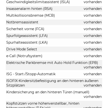
Geschwindigkeitslimitassistent (ISLA)
vorhanden
Insassenalarm hinten (RSA)
vorhanden
Multikollisionsbremse (MCB)
vorhanden
Notbremsassistent
vorhanden
Sicherheit vorne (FCA)
vorhanden
Spurfolgeassistent (LFA)
vorhanden
Spurhalteassistent (LKA)
vorhanden
Drive Mode Select
vorhanden
e-Call (Notrufsystem)
vorhanden
Elektrische Parkbremse mit Auto Hold Funktion (EPB)
vorhanden
ISG - Start-/Stopp-Automatik
vorhanden
ISOFIX-Kindersitzbefestigung an den hinteren äußeren
Sitzplätzen
vorhanden
Kindersicherung an den hinteren Türen (manuell)
vorhanden
Kopfstützen vorne höhenverstellbar, hinten
höhenverstellbar (3 Stück)
vorhanden