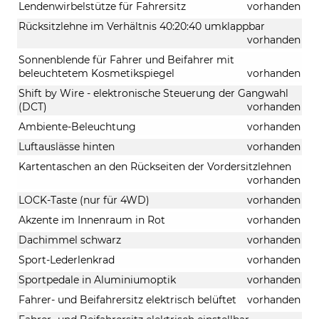
Lendenwirbelstütze für Fahrersitz
vorhanden
Rücksitzlehne im Verhältnis 40:20:40 umklappbar
vorhanden
Sonnenblende für Fahrer und Beifahrer mit
beleuchtetem Kosmetikspiegel
vorhanden
Shift by Wire - elektronische Steuerung der Gangwahl
(DCT)
vorhanden
Ambiente-Beleuchtung
vorhanden
Luftauslässe hinten
vorhanden
Kartentaschen an den Rückseiten der Vordersitzlehnen
vorhanden
LOCK-Taste (nur für 4WD)
vorhanden
Akzente im Innenraum in Rot
vorhanden
Dachimmel schwarz
vorhanden
Sport-Lederlenkrad
vorhanden
Sportpedale in Aluminiumoptik
vorhanden
Fahrer- und Beifahrersitz elektrisch belüftet
vorhanden