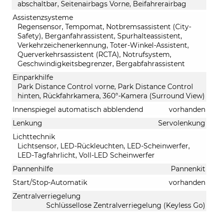
abschaltbar, Seitenairbags Vorne, Beifahrerairbag
Assistenzsysteme
Regensensor, Tempomat, Notbremsassistent (City-
Safety), Berganfahrassistent, Spurhalteassistent,
Verkehrzeichenerkennung, Toter-Winkel-Assistent,
Querverkehrsassistent (RCTA), Notrufsystem,
Geschwindigkeitsbegrenzer, Bergabfahrassistent
Einparkhilfe
Park Distance Control vorne, Park Distance Control
hinten, Rückfahrkamera, 360°-Kamera (Surround View)
Innenspiegel automatisch abblendend
vorhanden
Lenkung
Servolenkung
Lichttechnik
Lichtsensor, LED-Rückleuchten, LED-Scheinwerfer,
LED-Tagfahrlicht, Voll-LED Scheinwerfer
Pannenhilfe
Pannenkit
Start/Stop-Automatik
vorhanden
Zentralverriegelung
Schlüssellose Zentralverriegelung (Keyless Go)