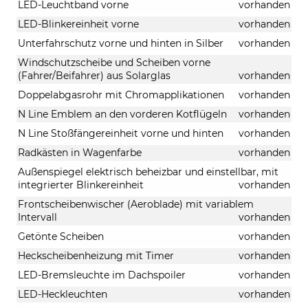
LED-Leuchtband vorne
vorhanden
LED-Blinkereinheit vorne
vorhanden
Unterfahrschutz vorne und hinten in Silber
vorhanden
Windschutzscheibe und Scheiben vorne
(Fahrer/Beifahrer) aus Solarglas
vorhanden
Doppelabgasrohr mit Chromapplikationen
vorhanden
N Line Emblem an den vorderen Kotflügeln
vorhanden
N Line Stoßfängereinheit vorne und hinten
vorhanden
Radkästen in Wagenfarbe
vorhanden
Außenspiegel elektrisch beheizbar und einstellbar, mit
integrierter Blinkereinheit
vorhanden
Frontscheibenwischer (Aeroblade) mit variablem
Intervall
vorhanden
Getönte Scheiben
vorhanden
Heckscheibenheizung mit Timer
vorhanden
LED-Bremsleuchte im Dachspoiler
vorhanden
LED-Heckleuchten
vorhanden