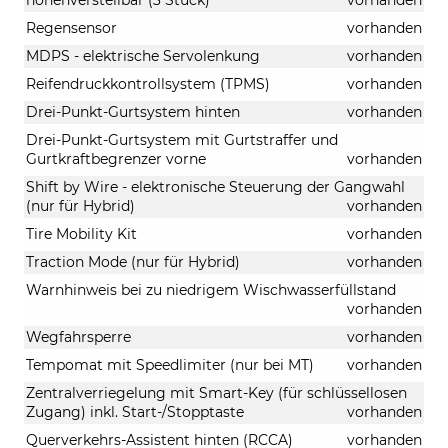
Regensensor
vorhanden
MDPS - elektrische Servolenkung
vorhanden
Reifendruckkontrollsystem (TPMS)
vorhanden
Drei-Punkt-Gurtsystem hinten
vorhanden
Drei-Punkt-Gurtsystem mit Gurtstraffer und
Gurtkraftbegrenzer vorne
vorhanden
Shift by Wire - elektronische Steuerung der Gangwahl
(nur für Hybrid)
vorhanden
Tire Mobility Kit
vorhanden
Traction Mode (nur für Hybrid)
vorhanden
Warnhinweis bei zu niedrigem Wischwasserfüllstand
vorhanden
Wegfahrsperre
vorhanden
Tempomat mit Speedlimiter (nur bei MT)
vorhanden
Zentralverriegelung mit Smart-Key (für schlüssellosen
Zugang) inkl. Start-/Stopptaste
vorhanden
Querverkehrs-Assistent hinten (RCCA)
vorhanden