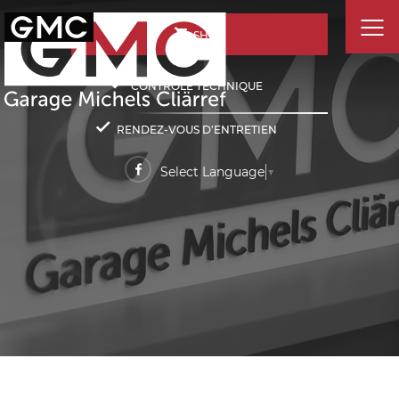
SHOP
CONTRÔLE TECHNIQUE
RENDEZ-VOUS D'ENTRETIEN
Select Language
▼