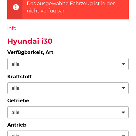
Das ausgewählte Fahrzeug ist leider
nicht verfügbar.
info
Hyundai i30
Verfügbarkeit, Art
Kraftstoff
Getriebe
Antrieb