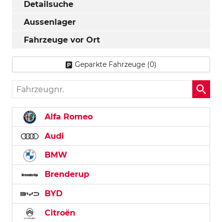
Detailsuche
Aussenlager
Fahrzeuge vor Ort
Geparkte Fahrzeuge (
0
)
Fahrzeugnr.
Alfa Romeo
Audi
BMW
Brenderup
BYD
Citroën