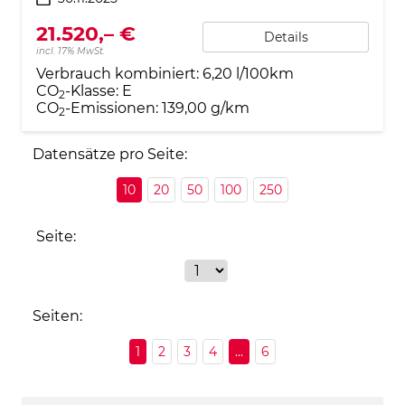
21.520,– €
Details
incl. 17% MwSt.
Verbrauch kombiniert:
6,20 l/100km
CO
-Klasse:
E
2
CO
-Emissionen:
139,00 g/km
2
Datensätze pro Seite:
10
20
50
100
250
Seite:
Seiten:
1
2
3
4
...
6