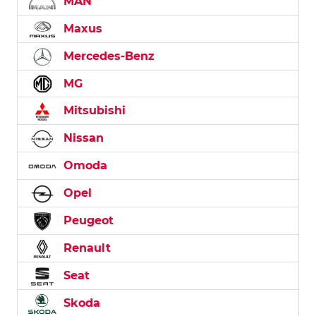
MAN
Maxus
Mercedes-Benz
MG
Mitsubishi
Nissan
Omoda
Opel
Peugeot
Renault
Seat
Skoda