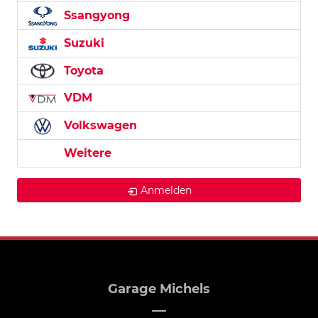
Ssangyong
Suzuki
Toyota
VDM
Volkswagen
Weitere
Anmelden
Garage Michels