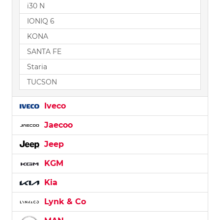
i30 N
IONIQ 6
KONA
SANTA FE
Staria
TUCSON
Iveco
Jaecoo
Jeep
KGM
Kia
Lynk & Co