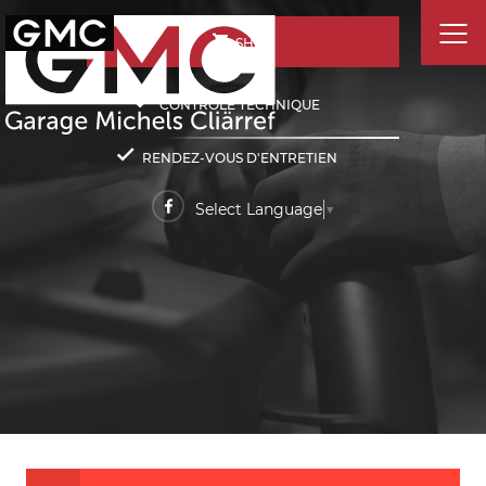
SHOP
CONTRÔLE TECHNIQUE
RENDEZ-VOUS D'ENTRETIEN
Select Language
▼