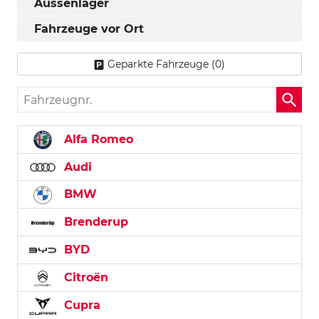
Aussenlager
Fahrzeuge vor Ort
Geparkte Fahrzeuge (
0
)
Fahrzeugnr.
Alfa Romeo
Audi
BMW
Brenderup
BYD
Citroën
Cupra