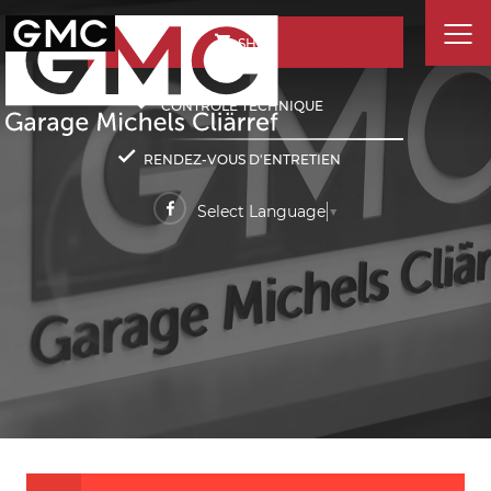
SHOP
CONTRÔLE TECHNIQUE
RENDEZ-VOUS D'ENTRETIEN
Select Language
▼