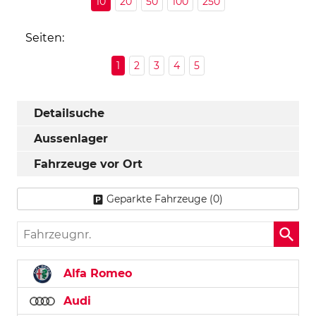
10
20
50
100
250
Seiten:
1
2
3
4
5
Detailsuche
Aussenlager
Fahrzeuge vor Ort
Geparkte Fahrzeuge (
0
)
Fahrzeugnr.
Alfa Romeo
Audi