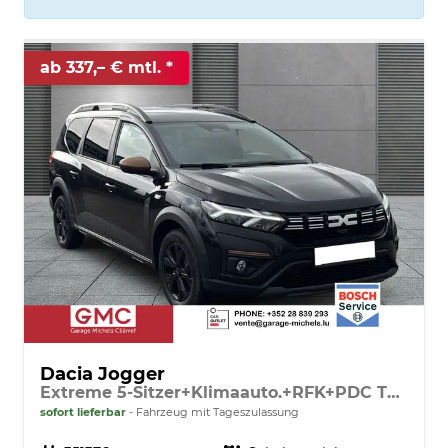
ab 337,– € mtl.
Dacia Jogger
Extreme 5-Sitzer+Klimaauto.+RFK+PDC TCe 110
sofort lieferbar
Fahrzeug mit Tageszulassung