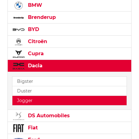
BMW
Brenderup
BYD
Citroën
Cupra
Dacia
Bigster
Duster
Jogger
DS Automobiles
Fiat