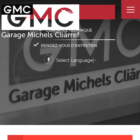
SHOP
CONTRÔLE TECHNIQUE
RENDEZ-VOUS D'ENTRETIEN
Select Language
▼