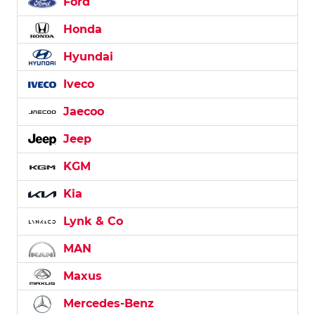
Ford
Honda
Hyundai
Iveco
Jaecoo
Jeep
KGM
Kia
Lynk & Co
MAN
Maxus
Mercedes-Benz