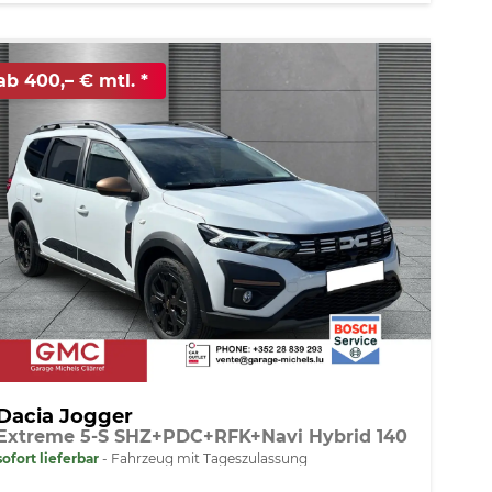
ab 400,– € mtl.
Dacia Jogger
Extreme 5-S SHZ+PDC+RFK+Navi Hybrid 140
sofort lieferbar
Fahrzeug mit Tageszulassung