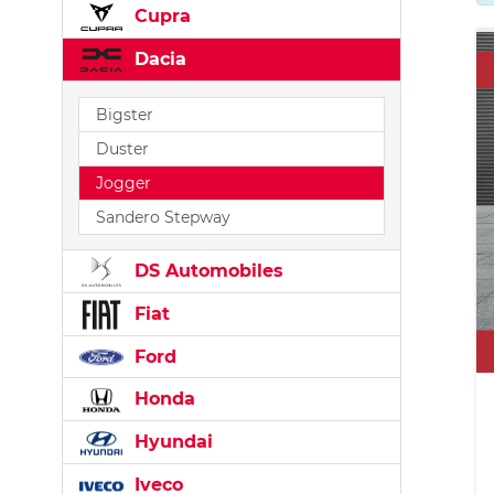
Cupra
Dacia
Bigster
Duster
Jogger
Sandero Stepway
DS Automobiles
Fiat
Ford
Honda
Hyundai
Iveco