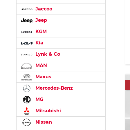
Jaecoo
Jeep
KGM
Kia
Lynk & Co
MAN
Maxus
Mercedes-Benz
MG
Mitsubishi
Nissan