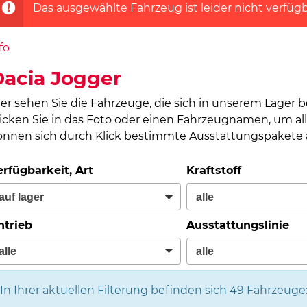
Das ausgewählte Fahrzeug ist leider nicht verfügb
fo
acia Jogger
ier sehen Sie die Fahrzeuge, die sich in unserem Lager 
licken Sie in das Foto oder einen Fahrzeugnamen, um all
önnen sich durch Klick bestimmte Ausstattungspakete a
erfügbarkeit, Art
Kraftstoff
ntrieb
Ausstattungslinie
In Ihrer aktuellen Filterung befinden sich
49
Fahrzeuge