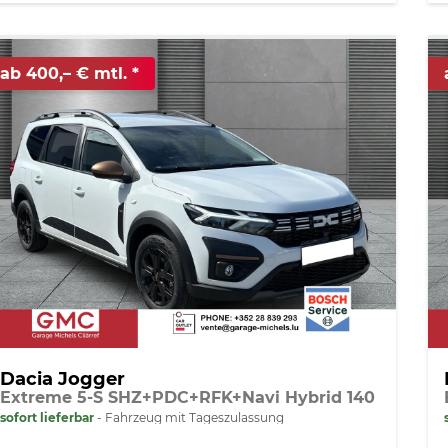
ab 400,– € mtl.
Dacia Jogger
Extreme 5-S SHZ+PDC+RFK+Navi Hybrid 140
sofort lieferbar
Fahrzeug mit Tageszulassung