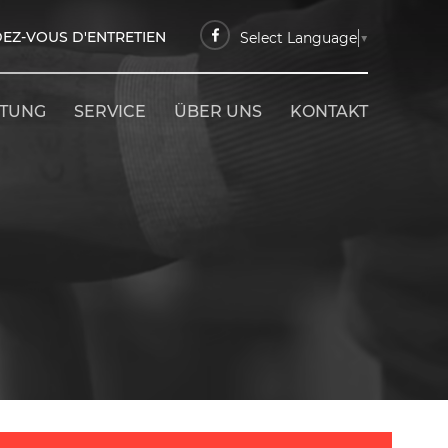
EZ-VOUS D'ENTRETIEN
Select Language
▼
ETUNG
SERVICE
ÜBER UNS
KONTAKT