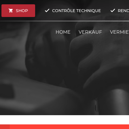
SHOP
CONTRÔLE TECHNIQUE
REND
HOME
VERKAUF
VERMI