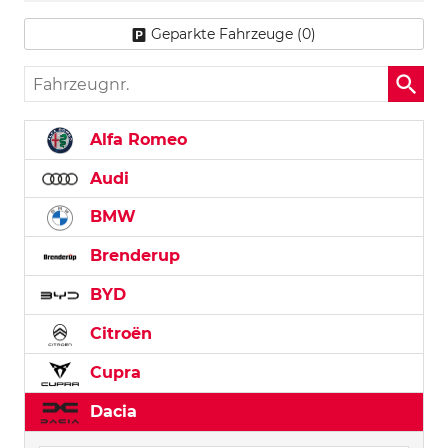
Geparkte Fahrzeuge (
0
)
Fahrzeugnr.
Alfa Romeo
Audi
BMW
Brenderup
BYD
Citroën
Cupra
Dacia