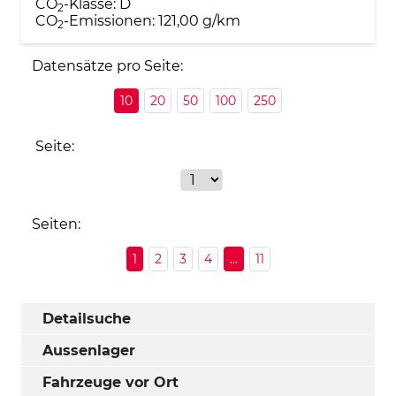
CO
-Klasse:
D
2
CO
-Emissionen:
121,00 g/km
2
Datensätze pro Seite:
10
20
50
100
250
Seite:
Seiten:
1
2
3
4
...
11
Detailsuche
Aussenlager
Fahrzeuge vor Ort