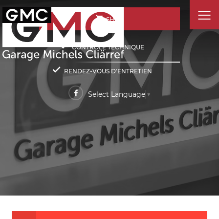
SHOP
CONTRÔLE TECHNIQUE
RENDEZ-VOUS D'ENTRETIEN
Select Language
▼