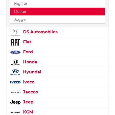
Bigster
Duster
Jogger
DS Automobiles
Fiat
Ford
Honda
Hyundai
Iveco
Jaecoo
Jeep
KGM