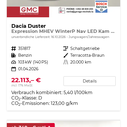
Dacia Duster
Expression MHEV WinterP Nav LED Kam 17Z
unverbindliche Lieferzeit:
16.10.2026
Jungwagen/Jahreswagen
Fahrzeugnr.
351817
Getriebe
Schaltgetriebe
Kraftstoff
Benzin
Außenfarbe
Terracotta-Braun
Leistung
103 kW (140 PS)
Kilometerstand
20.000 km
01.04.2026
22.113,– €
Details
incl. 17% MwSt.
Verbrauch kombiniert:
5,40 l/100km
CO
-Klasse:
D
2
CO
-Emissionen:
123,00 g/km
2