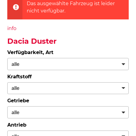
Das ausgewählte Fahrzeug ist leider
nicht verfügbar.
info
Dacia Duster
Verfügbarkeit, Art
Kraftstoff
Getriebe
Antrieb