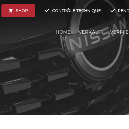
SHOP
CONTRÔLE TECHNIQUE
REND
HOME
VERKAUF
VERMI