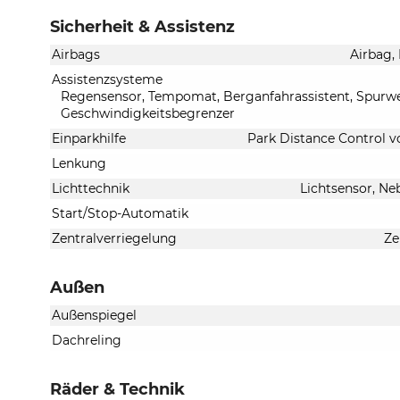
Sicherheit & Assistenz
Airbags
Airbag,
Assistenzsysteme
Regensensor, Tempomat, Berganfahrassistent, Spurwec
Geschwindigkeitsbegrenzer
Einparkhilfe
Park Distance Control v
Lenkung
Lichttechnik
Lichtsensor, Neb
Start/Stop-Automatik
Zentralverriegelung
Ze
Außen
Außenspiegel
Dachreling
Räder & Technik