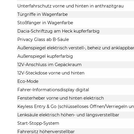
Unterfahrschutz vorne und hinten in anthrazitgrau
Türgriffe in Wagenfarbe
Stoßfänger in Wagenfarbe
Dacia-Schriftzug am Heck kupferfarbig
Privacy Glass ab B-Säule
Außenspiegel elektrisch verstell-, beheiz und anklappb
Außenspiegel kupferfarbig
12V-Anschluss im Gepäckraum
12V-Steckdose vorne und hinten
Eco-Mode
Fahrer-Informationsdisplay digital
Fensterheber vorne und hinten elektrisch
Keyless Entry & Go (schlüsselloses Öffnen/Verriegeln u
Lenksäule elektrisch höhen- und längsverstellbar
Start-Stopp-System
Fahrersitz höhenverstellbar