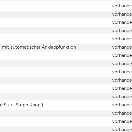
vorhande
vorhande
vorhande
vorhande
vorhande
ar mit automatischer Anklappfunktion
vorhande
vorhande
vorhande
vorhande
vorhande
vorhande
vorhande
nd Start-Stopp-Knopf)
vorhande
vorhande
vorhande
vorhande