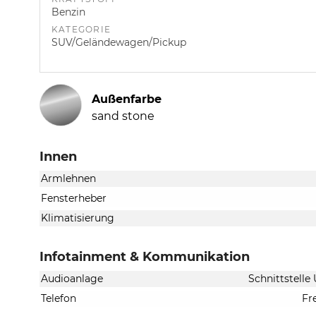
Benzin
KATEGORIE
SUV/Geländewagen/Pickup
Außenfarbe
sand stone
Innen
Armlehnen
Fensterheber
Klimatisierung
Infotainment & Kommunikation
Audioanlage
Schnittstelle
Telefon
Fr