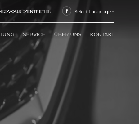
EZ-VOUS D'ENTRETIEN
Select Language
▼
ETUNG
SERVICE
ÜBER UNS
KONTAKT