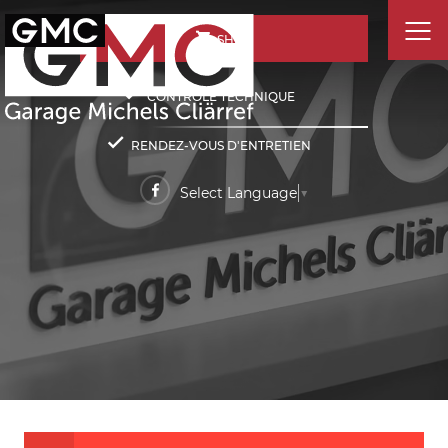
SHOP
CONTRÔLE TECHNIQUE
RENDEZ-VOUS D'ENTRETIEN
Select Language
▼