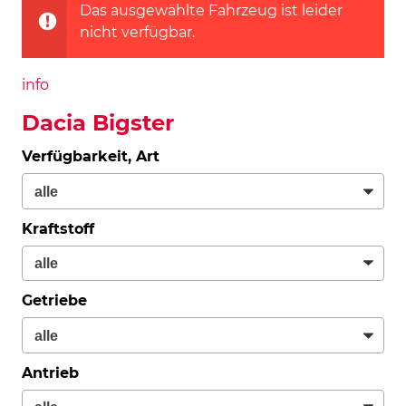
Das ausgewählte Fahrzeug ist leider
nicht verfügbar.
info
Dacia Bigster
Verfügbarkeit, Art
Kraftstoff
Getriebe
Antrieb