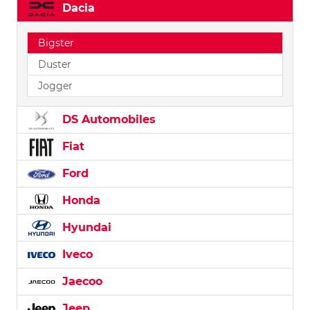
Dacia
Bigster
Duster
Jogger
DS Automobiles
Fiat
Ford
Honda
Hyundai
Iveco
Jaecoo
Jeep