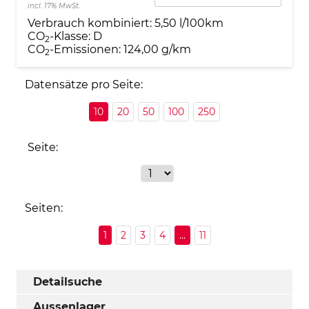
incl. 17% MwSt.
Verbrauch kombiniert:
5,50 l/100km
CO
-Klasse:
D
2
CO
-Emissionen:
124,00 g/km
2
Datensätze pro Seite:
10
20
50
100
250
Seite:
Seiten:
1
2
3
4
...
11
Detailsuche
Aussenlager