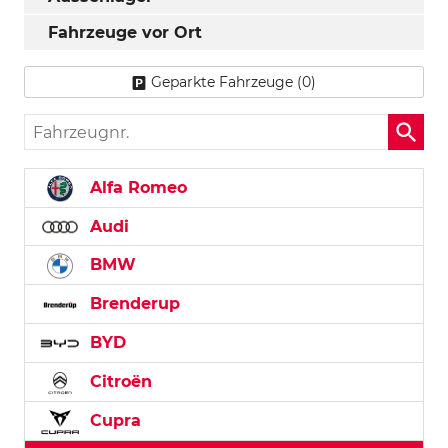
Fahrzeuge vor Ort
Geparkte Fahrzeuge (
0
)
Fahrzeugnr.
Alfa Romeo
Audi
BMW
Brenderup
BYD
Citroën
Cupra