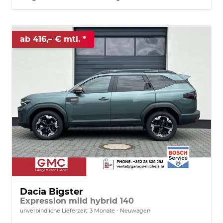
ab 416,– € mtl.
Dacia Bigster
Expression mild hybrid 140
unverbindliche Lieferzeit:
3 Monate
Neuwagen