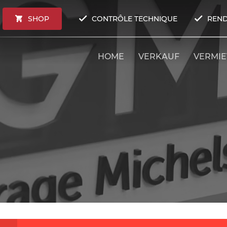
SHOP
CONTRÔLE TECHNIQUE
REND
HOME
VERKAUF
VERMI