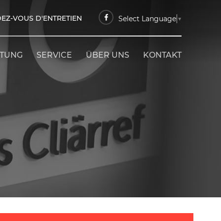
EZ-VOUS D'ENTRETIEN
Select Language
▼
ETUNG
SERVICE
ÜBER UNS
KONTAKT