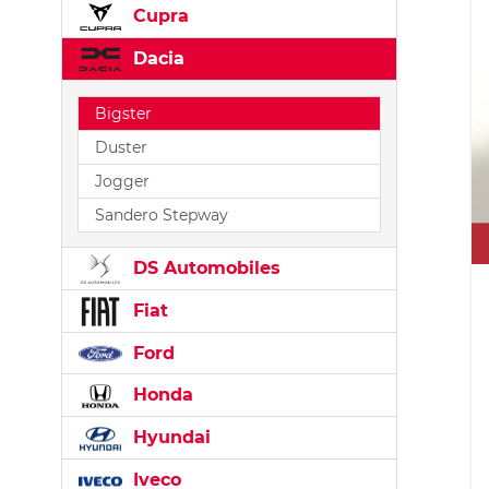
Cupra
Dacia
Bigster
Duster
Jogger
Sandero Stepway
DS Automobiles
Fiat
Ford
Honda
Hyundai
Iveco