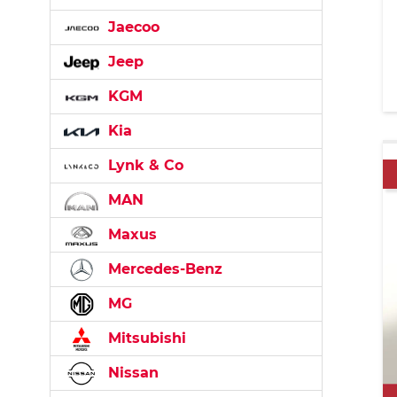
Jaecoo
Jeep
KGM
Kia
Lynk & Co
MAN
Maxus
Mercedes-Benz
MG
Mitsubishi
Nissan