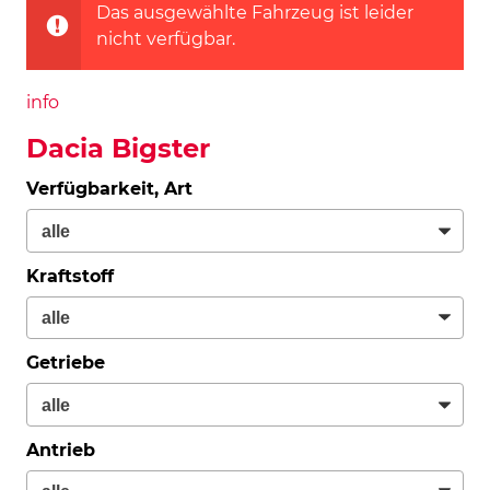
Das ausgewählte Fahrzeug ist leider
nicht verfügbar.
info
Dacia Bigster
Verfügbarkeit, Art
Kraftstoff
Getriebe
Antrieb