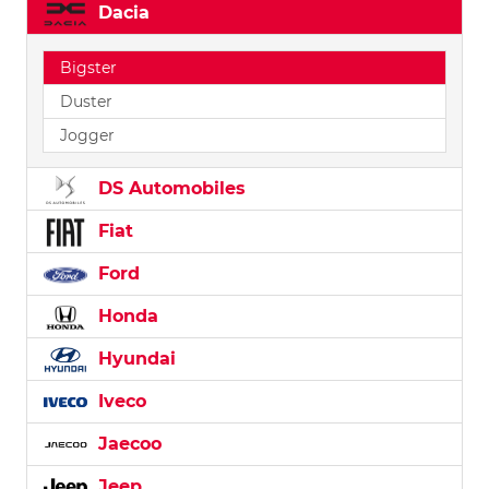
Dacia
Bigster
Duster
Jogger
DS Automobiles
Fiat
Ford
Honda
Hyundai
Iveco
Jaecoo
Jeep