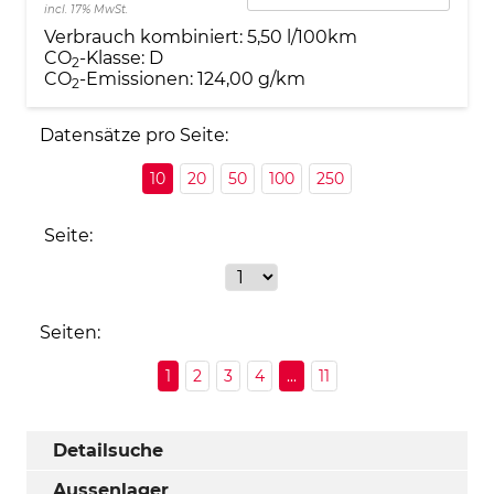
incl. 17% MwSt.
Verbrauch kombiniert:
5,50 l/100km
CO
-Klasse:
D
2
CO
-Emissionen:
124,00 g/km
2
Datensätze pro Seite:
10
20
50
100
250
Seite:
Seiten:
1
2
3
4
...
11
Detailsuche
Aussenlager