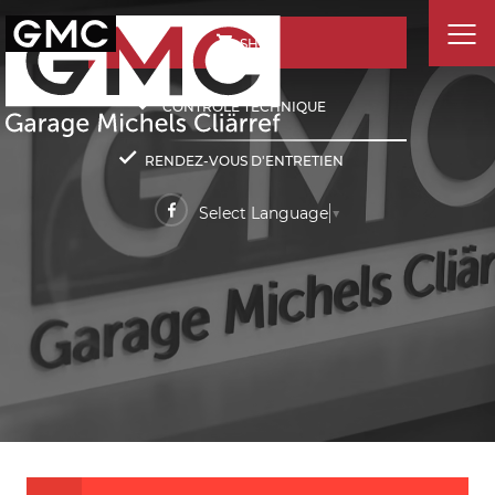
SHOP
CONTRÔLE TECHNIQUE
RENDEZ-VOUS D'ENTRETIEN
Select Language
▼