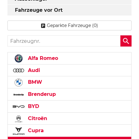
Fahrzeuge vor Ort
Geparkte Fahrzeuge (
0
)
Fahrzeugnr.
Alfa Romeo
Audi
BMW
Brenderup
BYD
Citroën
Cupra