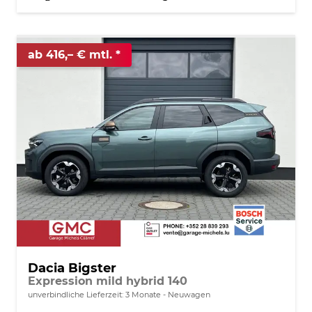
ab 416,– € mtl.
Dacia Bigster
Expression mild hybrid 140
unverbindliche Lieferzeit:
3 Monate
Neuwagen