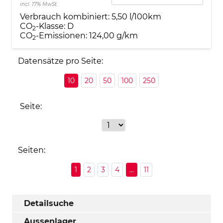
incl. 17% MwSt.
Verbrauch kombiniert:
5,50 l/100km
CO
-Klasse:
D
2
CO
-Emissionen:
124,00 g/km
2
Datensätze pro Seite:
10
20
50
100
250
Seite:
Seiten:
1
2
3
4
...
11
Detailsuche
Aussenlager