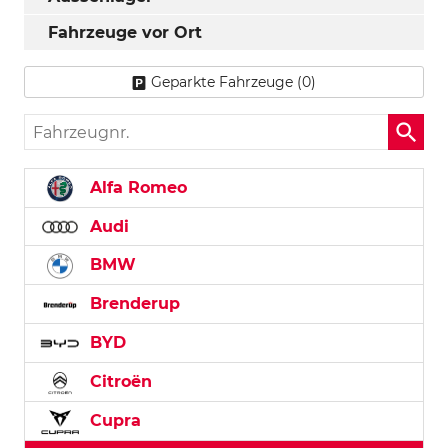
Fahrzeuge vor Ort
Geparkte Fahrzeuge (
0
)
Fahrzeugnr.
Alfa Romeo
Audi
BMW
Brenderup
BYD
Citroën
Cupra