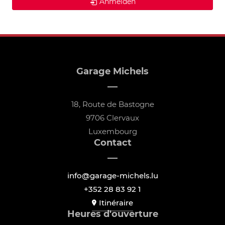
Anmelden
Garage Michels
18, Route de Bastogne
9706 Clervaux
Luxembourg
Contact
info@garage-michels.lu
+352 28 83 92 1
Itinéraire
Heures d'ouverture