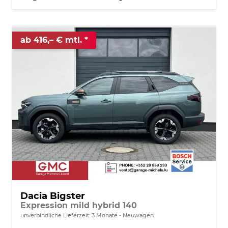
ab 416,– € mtl.
Dacia Bigster
Expression mild hybrid 140
unverbindliche Lieferzeit:
3 Monate
Neuwagen