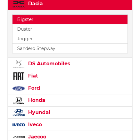
Dacia
Bigster
Duster
Jogger
Sandero Stepway
DS Automobiles
Fiat
Ford
Honda
Hyundai
Iveco
Jaecoo