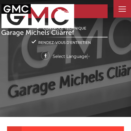
SHOP
CONTRÔLE TECHNIQUE
RENDEZ-VOUS D'ENTRETIEN
Select Language
▼