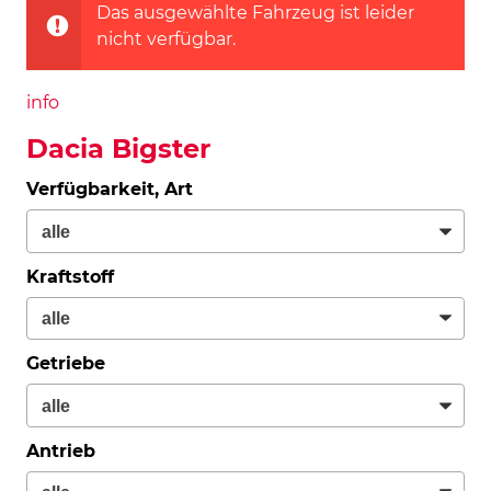
Das ausgewählte Fahrzeug ist leider
nicht verfügbar.
info
Dacia Bigster
Verfügbarkeit, Art
Kraftstoff
Getriebe
Antrieb