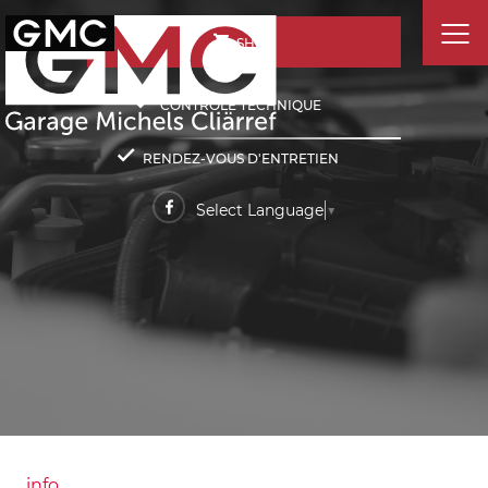
SHOP
CONTRÔLE TECHNIQUE
RENDEZ-VOUS D'ENTRETIEN
Select Language
▼
info