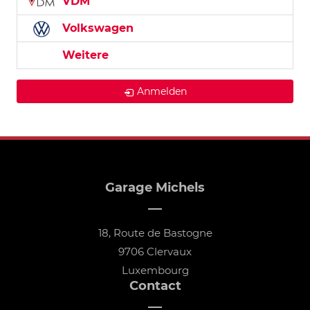
VDM
Volkswagen
Weitere
Anmelden
Garage Michels
18, Route de Bastogne
9706 Clervaux
Luxembourg
Contact