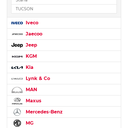
TUCSON
Iveco
Jaecoo
Jeep
KGM
Kia
Lynk & Co
MAN
Maxus
Mercedes-Benz
MG