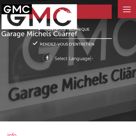
SHOP
CONTRÔLE TECHNIQUE
RENDEZ-VOUS D'ENTRETIEN
Select Language
▼
info