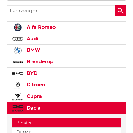
Fahrzeugnr.
Alfa Romeo
Audi
BMW
Brenderup
BYD
Citroën
Cupra
Dacia
Bigster
Duster