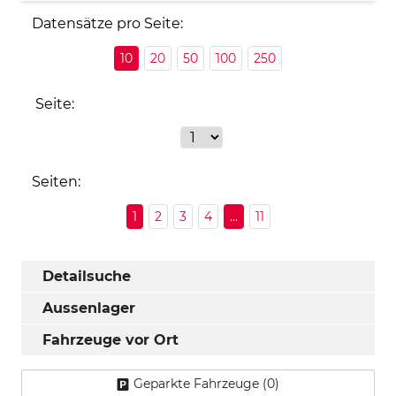
Datensätze pro Seite:
10
20
50
100
250
Seite:
Seiten:
1
2
3
4
...
11
Detailsuche
Aussenlager
Fahrzeuge vor Ort
Geparkte Fahrzeuge (
0
)