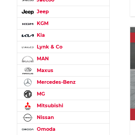
Jeep
KGM
Kia
Lynk & Co
MAN
Maxus
Mercedes-Benz
MG
Mitsubishi
Nissan
Omoda