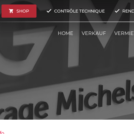
SHOP
CONTRÔLE TECHNIQUE
REND
HOME
VERKAUF
VERMI
fo