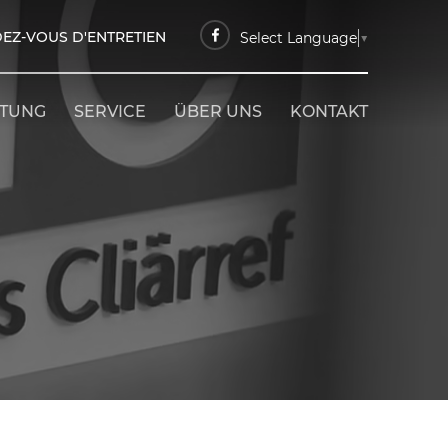
EZ-VOUS D'ENTRETIEN
Select Language
▼
ETUNG
SERVICE
ÜBER UNS
KONTAKT