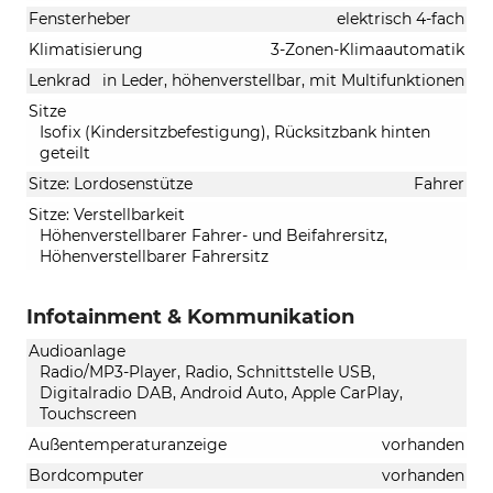
Fensterheber
elektrisch 4-fach
Klimatisierung
3-Zonen-Klimaautomatik
Lenkrad
in Leder, höhenverstellbar, mit Multifunktionen
Sitze
Isofix (Kindersitzbefestigung), Rücksitzbank hinten
geteilt
Sitze: Lordosenstütze
Fahrer
Sitze: Verstellbarkeit
Höhenverstellbarer Fahrer- und Beifahrersitz,
Höhenverstellbarer Fahrersitz
Infotainment & Kommunikation
Audioanlage
Radio/MP3-Player, Radio, Schnittstelle USB,
Digitalradio DAB, Android Auto, Apple CarPlay,
Touchscreen
Außentemperaturanzeige
vorhanden
Bordcomputer
vorhanden