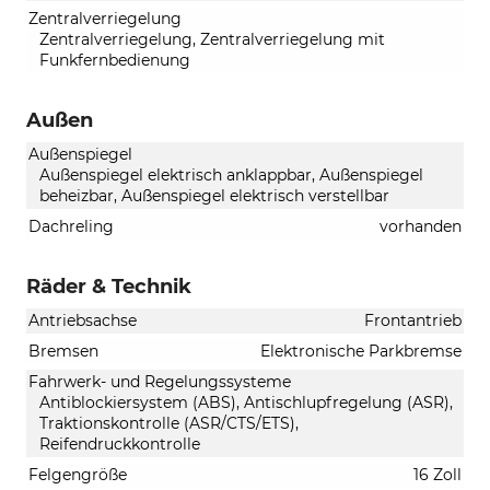
Zentralverriegelung
Zentralverriegelung, Zentralverriegelung mit
Funkfernbedienung
Außen
Außenspiegel
Außenspiegel elektrisch anklappbar, Außenspiegel
beheizbar, Außenspiegel elektrisch verstellbar
Dachreling
vorhanden
Räder & Technik
Antriebsachse
Frontantrieb
Bremsen
Elektronische Parkbremse
Fahrwerk- und Regelungssysteme
Antiblockiersystem (ABS), Antischlupfregelung (ASR),
Traktionskontrolle (ASR/CTS/ETS),
Reifendruckkontrolle
Felgengröße
16 Zoll