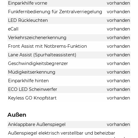
Einparkhilfe vorne
vorhanden
Funkfernbedienung für Zentralverriegelung
vorhanden
LED Rückleuchten
vorhanden
eCall
vorhanden
Verkehrszeichenerkennung
vorhanden
Front Assist mit Notbrems-Funktion
vorhanden
Lane Assist (Spurhalteassistent)
vorhanden
Geschwindigkeitsbegrenzer
vorhanden
Müdigkeitserkennung
vorhanden
Einparkhilfe hinten
vorhanden
ECO LED Scheinwerfer
vorhanden
Keyless GO Knopfstart
vorhanden
Außen
Anklappbare Außenspiegel
vorhanden
Außenspiegel elektrisch verstellbar und beheizbar