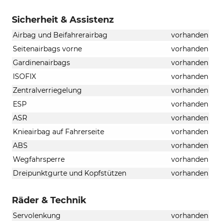
Sicherheit & Assistenz
Airbag und Beifahrerairbag
vorhanden
Seitenairbags vorne
vorhanden
Gardinenairbags
vorhanden
ISOFIX
vorhanden
Zentralverriegelung
vorhanden
ESP
vorhanden
ASR
vorhanden
Knieairbag auf Fahrerseite
vorhanden
ABS
vorhanden
Wegfahrsperre
vorhanden
Dreipunktgurte und Kopfstützen
vorhanden
Räder & Technik
Servolenkung
vorhanden