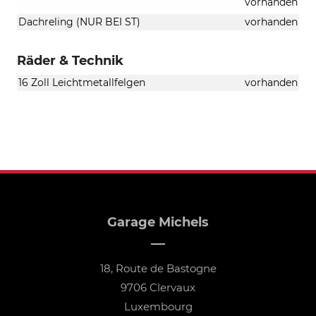
vorhanden
Dachreling (NUR BEI ST)
vorhanden
Räder & Technik
16 Zoll Leichtmetallfelgen
vorhanden
Garage Michels
18, Route de Bastogne
9706 Clervaux
Luxembourg