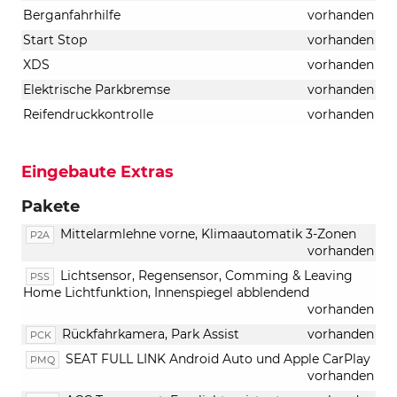
Berganfahrhilfe
vorhanden
Start Stop
vorhanden
XDS
vorhanden
Elektrische Parkbremse
vorhanden
Reifendruckkontrolle
vorhanden
Eingebaute Extras
Pakete
Mittelarmlehne vorne, Klimaautomatik 3-Zonen
P2A
vorhanden
Lichtsensor, Regensensor, Comming & Leaving
PSS
Home Lichtfunktion, Innenspiegel abblendend
vorhanden
Rückfahrkamera, Park Assist
vorhanden
PCK
SEAT FULL LINK Android Auto und Apple CarPlay
PMQ
vorhanden