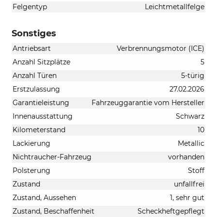
Felgentyp
Leichtmetallfelge
Sonstiges
Antriebsart
Verbrennungsmotor (ICE)
Anzahl Sitzplätze
5
Anzahl Türen
5-türig
Erstzulassung
27.02.2026
Garantieleistung
Fahrzeuggarantie vom Hersteller
Innenausstattung
Schwarz
Kilometerstand
10
Lackierung
Metallic
Nichtraucher-Fahrzeug
vorhanden
Polsterung
Stoff
Zustand
unfallfrei
Zustand, Aussehen
1, sehr gut
Zustand, Beschaffenheit
Scheckheftgepflegt