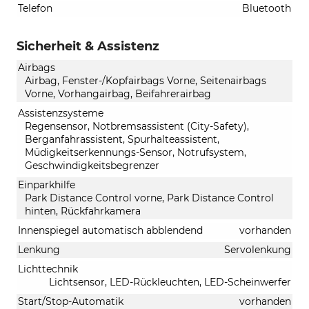
Telefon
Bluetooth
Sicherheit & Assistenz
Airbags
Airbag, Fenster-/Kopfairbags Vorne, Seitenairbags
Vorne, Vorhangairbag, Beifahrerairbag
Assistenzsysteme
Regensensor, Notbremsassistent (City-Safety),
Berganfahrassistent, Spurhalteassistent,
Müdigkeitserkennungs-Sensor, Notrufsystem,
Geschwindigkeitsbegrenzer
Einparkhilfe
Park Distance Control vorne, Park Distance Control
hinten, Rückfahrkamera
Innenspiegel automatisch abblendend
vorhanden
Lenkung
Servolenkung
Lichttechnik
Lichtsensor, LED-Rückleuchten, LED-Scheinwerfer
Start/Stop-Automatik
vorhanden