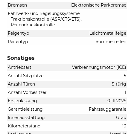
Bremsen
Elektronische Parkbremse
Fahrwerk- und Regelungssysteme
Traktionskontrolle (ASR/CTS/ETS),
Reifendruckkontrolle
Felgentyp
Leichtmetallfelge
Reifentyp
Sommerreifen
Sonstiges
Antriebsart
Verbrennungsmotor (ICE)
Anzahl Sitzplätze
5
Anzahl Türen
5-türig
Anzahl Vorbesitzer
1
Erstzulassung
01.11.2025
Garantieleistung
Fahrzeuggarantie
Innenausstattung
Grau
Kilometerstand
10