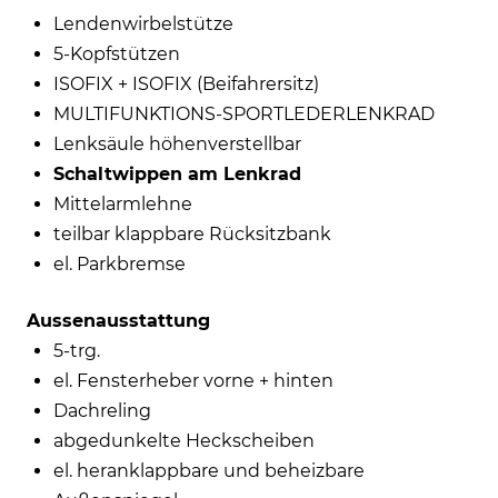
Lendenwirbelstütze
5-Kopfstützen
ISOFIX + ISOFIX (Beifahrersitz)
MULTIFUNKTIONS-SPORTLEDERLENKRAD
Lenksäule höhenverstellbar
Schaltwippen am Lenkrad
Mittelarmlehne
teilbar klappbare Rücksitzbank
el. Parkbremse
Aussenausstattung
5-trg.
el. Fensterheber vorne + hinten
Dachreling
abgedunkelte Heckscheiben
el. heranklappbare und beheizbare