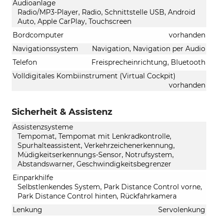
Audioanlage
Radio/MP3-Player, Radio, Schnittstelle USB, Android
Auto, Apple CarPlay, Touchscreen
Bordcomputer
vorhanden
Navigationssystem
Navigation, Navigation per Audio
Telefon
Freisprecheinrichtung, Bluetooth
Volldigitales Kombiinstrument (Virtual Cockpit)
vorhanden
Sicherheit & Assistenz
Assistenzsysteme
Tempomat, Tempomat mit Lenkradkontrolle,
Spurhalteassistent, Verkehrzeichenerkennung,
Müdigkeitserkennungs-Sensor, Notrufsystem,
Abstandswarner, Geschwindigkeitsbegrenzer
Einparkhilfe
Selbstlenkendes System, Park Distance Control vorne,
Park Distance Control hinten, Rückfahrkamera
Lenkung
Servolenkung