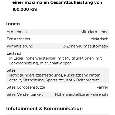
einer maximalen Gesamtlaufleistung von
100.000 km
Innen
Armlehnen
Mittelarmlehne
Fensterheber
elektrisch
Klimatisierung
3-Zonen-Klimaautomatik
Lenkrad
in Leder, höhenverstellbar, mit Multifunktionen, mit
Lenkradheizung, mit Schaltwippen
Sitze
Isofix (Kindersitzbefestigung), Rücksitzbank hinten
geteilt, Sitzheizung, Sportsitze, Isofix Beifahrersitz
Sitze: Lordosenstütze
Fahrer
Sitze: Verstellbarkeit
Höhenverstellbarer Fahrersitz
Infotainment & Kommunikation