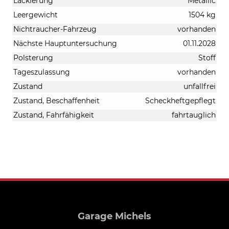
Lackierung
Metallic
Leergewicht
1504 kg
Nichtraucher-Fahrzeug
vorhanden
Nächste Hauptuntersuchung
01.11.2028
Polsterung
Stoff
Tageszulassung
vorhanden
Zustand
unfallfrei
Zustand, Beschaffenheit
Scheckheftgepflegt
Zustand, Fahrfähigkeit
fahrtauglich
Garage Michels