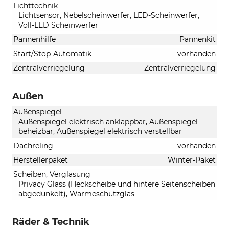
Lichttechnik
Lichtsensor, Nebelscheinwerfer, LED-Scheinwerfer,
Voll-LED Scheinwerfer
Pannenhilfe
Pannenkit
Start/Stop-Automatik
vorhanden
Zentralverriegelung
Zentralverriegelung
Außen
Außenspiegel
Außenspiegel elektrisch anklappbar, Außenspiegel
beheizbar, Außenspiegel elektrisch verstellbar
Dachreling
vorhanden
Herstellerpaket
Winter-Paket
Scheiben, Verglasung
Privacy Glass (Heckscheibe und hintere Seitenscheiben
abgedunkelt), Wärmeschutzglas
Räder & Technik