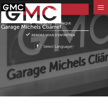
SHOP
CONTRÔLE TECHNIQUE
RENDEZ-VOUS D'ENTRETIEN
Select Language
▼