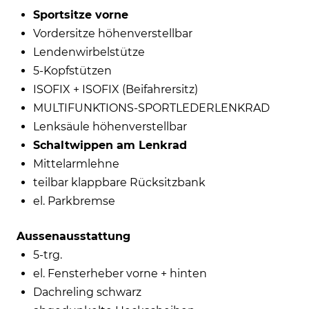
Sportsitze vorne
Vordersitze höhenverstellbar
Lendenwirbelstütze
5-Kopfstützen
ISOFIX + ISOFIX (Beifahrersitz)
MULTIFUNKTIONS-SPORTLEDERLENKRAD
Lenksäule höhenverstellbar
Schaltwippen am Lenkrad
Mittelarmlehne
teilbar klappbare Rücksitzbank
el. Parkbremse
Aussenausstattung
5-trg.
el. Fensterheber vorne + hinten
Dachreling schwarz