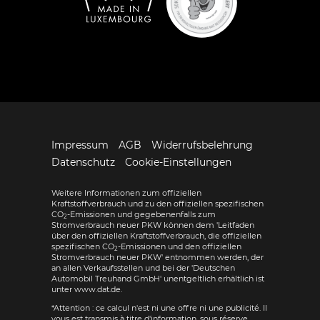
Impressum
AGB
Widerrufsbelehrung
Datenschutz
Cookie-Einstellungen
Weitere Informationen zum offiziellen
Kraftstoffverbrauch und zu den offiziellen spezifischen
CO
-Emissionen und gegebenenfalls zum
2
Stromverbrauch neuer PKW können dem 'Leitfaden
über den offiziellen Kraftstoffverbrauch, die offiziellen
spezifischen CO
-Emissionen und den offiziellen
2
Stromverbrauch neuer PKW' entnommen werden, der
an allen Verkaufsstellen und bei der 'Deutschen
Automobil Treuhand GmbH' unentgeltlich erhältlich ist
unter www.dat.de.
*Attention : ce calcul n'est ni une offre ni une publicité. Il
vous est transmis à titre d'information, sous réserve