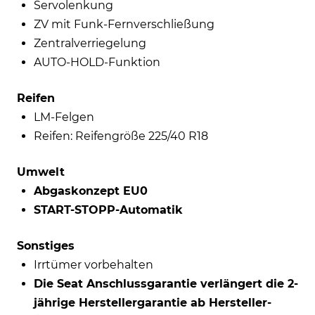
Servolenkung
ZV mit Funk-Fernverschließung
Zentralverriegelung
AUTO-HOLD-Funktion
Reifen
LM-Felgen
Reifen: Reifengröße 225/40 R18
Umwelt
Abgaskonzept EU0
START-STOPP-Automatik
Sonstiges
Irrtümer vorbehalten
Die Seat Anschlussgarantie verlängert die 2-
jährige Herstellergarantie ab Hersteller-