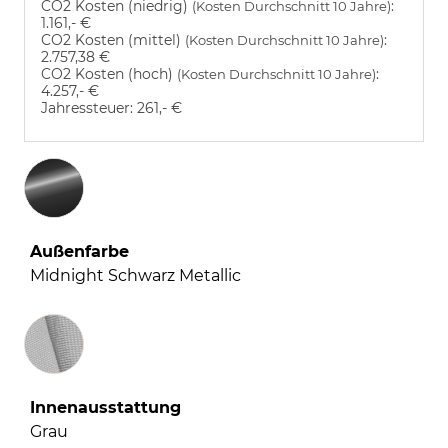
CO2 Kosten (niedrig)
:
(Kosten Durchschnitt 10 Jahre)
1.161,- €
CO2 Kosten (mittel)
:
(Kosten Durchschnitt 10 Jahre)
2.757,38 €
CO2 Kosten (hoch)
:
(Kosten Durchschnitt 10 Jahre)
4.257,- €
Jahressteuer:
261,- €
Außenfarbe
Midnight Schwarz Metallic
Innenausstattung
Innenausstattung
Grau