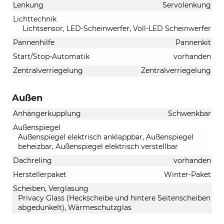
Lenkung
Servolenkung
Lichttechnik
Lichtsensor, LED-Scheinwerfer, Voll-LED Scheinwerfer
Pannenhilfe
Pannenkit
Start/Stop-Automatik
vorhanden
Zentralverriegelung
Zentralverriegelung
Außen
Anhängerkupplung
Schwenkbar
Außenspiegel
Außenspiegel elektrisch anklappbar, Außenspiegel
beheizbar, Außenspiegel elektrisch verstellbar
Dachreling
vorhanden
Herstellerpaket
Winter-Paket
Scheiben, Verglasung
Privacy Glass (Heckscheibe und hintere Seitenscheiben
abgedunkelt), Wärmeschutzglas