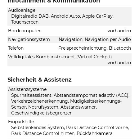
Infotainment & Kommunikation
Audioanlage
Digitalradio DAB, Android Auto, Apple CarPlay,
Touchscreen
Bordcomputer
vorhanden
Navigationssystem
Navigation, Navigation per Audio
Telefon
Freisprecheinrichtung, Bluetooth
Volldigitales Kombiinstrument (Virtual Cockpit)
vorhanden
Sicherheit & Assistenz
Assistenzsysteme
Spurhalteassistent, Abstandstempomat adaptiv (ACC),
Verkehrzeichenerkennung, Müdigkeitserkennungs-
Sensor, Notrufsystem, Abstandswarner,
Geschwindigkeitsbegrenzer
Einparkhilfe
Selbstlenkendes System, Park Distance Control vorne,
Park Distance Control hinten, Rückfahrkamera