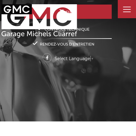
SHOP
CONTRÔLE TECHNIQUE
RENDEZ-VOUS D'ENTRETIEN
Select Language
▼