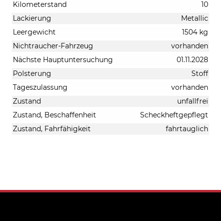
Kilometerstand
10
Lackierung
Metallic
Leergewicht
1504 kg
Nichtraucher-Fahrzeug
vorhanden
Nächste Hauptuntersuchung
01.11.2028
Polsterung
Stoff
Tageszulassung
vorhanden
Zustand
unfallfrei
Zustand, Beschaffenheit
Scheckheftgepflegt
Zustand, Fahrfähigkeit
fahrtauglich