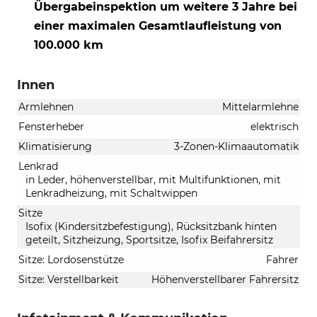
Übergabeinspektion um weitere 3 Jahre bei
einer maximalen Gesamtlaufleistung von
100.000 km
Innen
Armlehnen
Mittelarmlehne
Fensterheber
elektrisch
Klimatisierung
3-Zonen-Klimaautomatik
Lenkrad
in Leder, höhenverstellbar, mit Multifunktionen, mit
Lenkradheizung, mit Schaltwippen
Sitze
Isofix (Kindersitzbefestigung), Rücksitzbank hinten
geteilt, Sitzheizung, Sportsitze, Isofix Beifahrersitz
Sitze: Lordosenstütze
Fahrer
Sitze: Verstellbarkeit
Höhenverstellbarer Fahrersitz