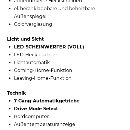
abgedunkelte Heckscheiben
el. heranklappbare und beheizbare
Außenspiegel
Colorverglasung
Licht und Sicht
LED-SCHEINWERFER (VOLL)
LED-Heckleuchten
Lichtautomatik
Coming-Home-Funktion
Leaving-Home-Funktion
Technik
7-Gang-Automatikgetriebe
Drive Mode Select
Bordcomputer
Außentemperaturanzeige