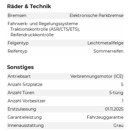
Räder & Technik
Bremsen
Elektronische Parkbremse
Fahrwerk- und Regelungssysteme
Traktionskontrolle (ASR/CTS/ETS),
Reifendruckkontrolle
Felgentyp
Leichtmetallfelge
Reifentyp
Sommerreifen
Sonstiges
Antriebsart
Verbrennungsmotor (ICE)
Anzahl Sitzplätze
5
Anzahl Türen
5-türig
Anzahl Vorbesitzer
1
Erstzulassung
01.11.2025
Garantieleistung
Fahrzeuggarantie
Innenausstattung
Grau