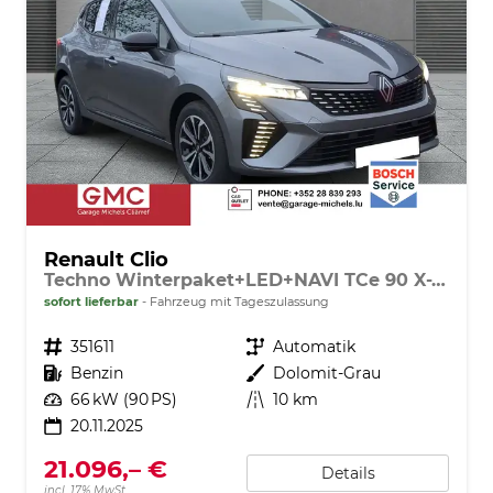
Renault Clio
Techno Winterpaket+LED+NAVI TCe 90 X-Tronic
sofort lieferbar
Fahrzeug mit Tageszulassung
Fahrzeugnr.
351611
Getriebe
Automatik
Kraftstoff
Benzin
Außenfarbe
Dolomit-Grau
Leistung
66 kW (90 PS)
Kilometerstand
10 km
20.11.2025
21.096,– €
Details
incl. 17% MwSt.