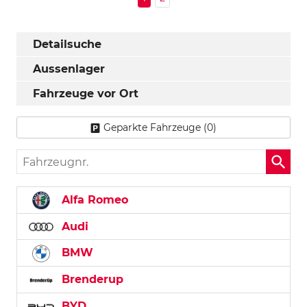
Detailsuche
Aussenlager
Fahrzeuge vor Ort
Geparkte Fahrzeuge (
0
)
Fahrzeugnr.
Alfa Romeo
Audi
BMW
Brenderup
BYD