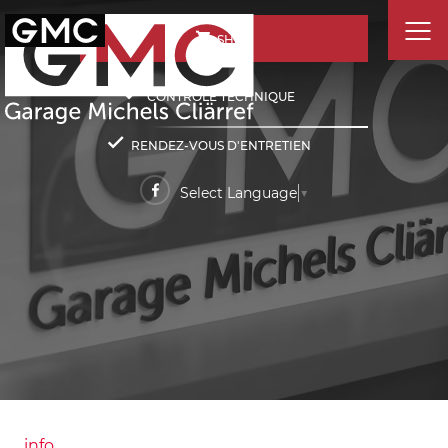
SHOP
CONTRÔLE TECHNIQUE
RENDEZ-VOUS D'ENTRETIEN
Select Language
▼
info