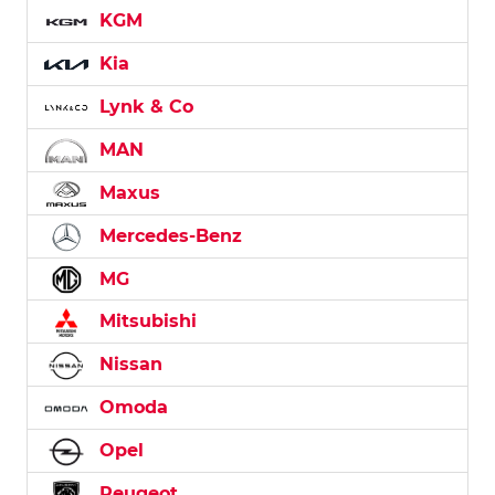
KGM
Kia
Lynk & Co
MAN
Maxus
Mercedes-Benz
MG
Mitsubishi
Nissan
Omoda
Opel
Peugeot