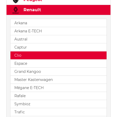
Renault
Arkana
Arkana E-TECH
Austral
Captur
Clio
Espace
Grand Kangoo
Master Kastenwagen
Mégane E-TECH
Rafale
Symbioz
Trafic