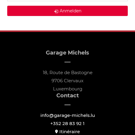
Anmelden
Garage Michels
18, Route de Bastogne
9706 Clervaux
Luxembourg
Contact
info@garage-michels.lu
+352 28 83 92 1
Itinéraire