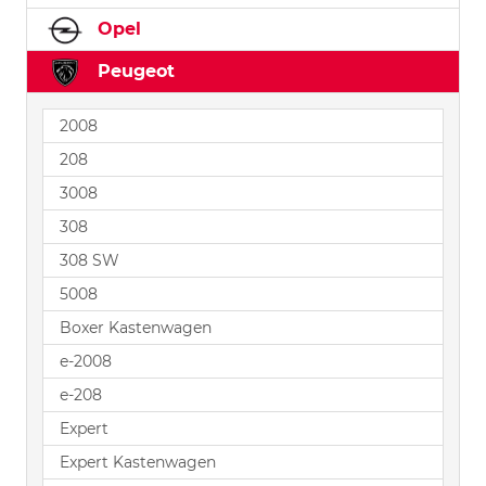
Opel
Peugeot
2008
208
3008
308
308 SW
5008
Boxer Kastenwagen
e-2008
e-208
Expert
Expert Kastenwagen