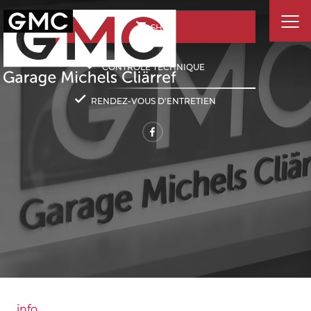
SHOP
CONTRÔLE TECHNIQUE
RENDEZ-VOUS D'ENTRETIEN
info